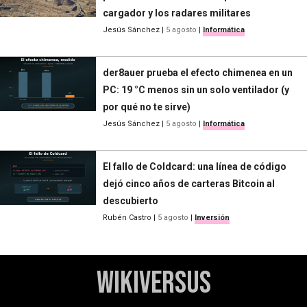
cargador y los radares militares
Jesús Sánchez
|
5 agosto
|
Informática
der8auer prueba el efecto chimenea en un
PC: 19 °C menos sin un solo ventilador (y
por qué no te sirve)
Jesús Sánchez
|
5 agosto
|
Informática
El fallo de Coldcard: una línea de código
dejó cinco años de carteras Bitcoin al
descubierto
Rubén Castro
|
5 agosto
|
Inversión
WikiVersus