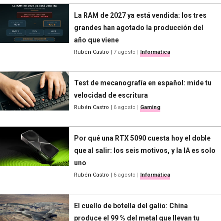
La RAM de 2027 ya está vendida: los tres
grandes han agotado la producción del
año que viene
Rubén Castro
|
7 agosto
|
Informática
Test de mecanografía en español: mide tu
velocidad de escritura
Rubén Castro
|
6 agosto
|
Gaming
Por qué una RTX 5090 cuesta hoy el doble
que al salir: los seis motivos, y la IA es solo
uno
Rubén Castro
|
6 agosto
|
Informática
El cuello de botella del galio: China
produce el 99 % del metal que llevan tu