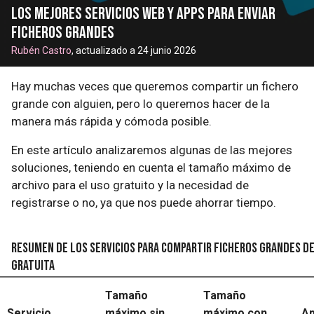
Los mejores servicios web y apps para enviar
ficheros grandes
Rubén Castro
, actualizado a 24 junio 2026
Hay muchas veces que queremos compartir un fichero
grande con alguien, pero lo queremos hacer de la
manera más rápida y cómoda posible.
En este artículo analizaremos algunas de las mejores
soluciones, teniendo en cuenta el tamaño máximo de
archivo para el uso gratuito y la necesidad de
registrarse o no, ya que nos puede ahorrar tiempo.
Resumen de los servicios para compartir ficheros grandes d
gratuita
Tamaño
Tamaño
Servicio
máximo sin
máximo con
Ap