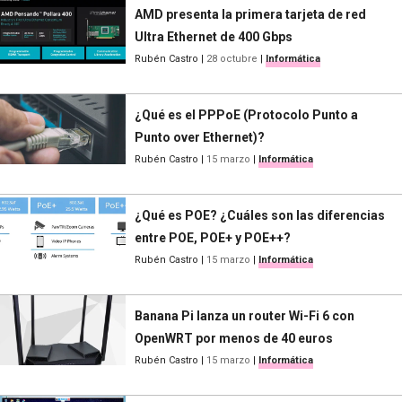
AMD presenta la primera tarjeta de red
Ultra Ethernet de 400 Gbps
Rubén Castro
|
28 octubre
|
Informática
¿Qué es el PPPoE (Protocolo Punto a
Punto over Ethernet)?
Rubén Castro
|
15 marzo
|
Informática
¿Qué es POE? ¿Cuáles son las diferencias
entre POE, POE+ y POE++?
Rubén Castro
|
15 marzo
|
Informática
Banana Pi lanza un router Wi-Fi 6 con
OpenWRT por menos de 40 euros
Rubén Castro
|
15 marzo
|
Informática