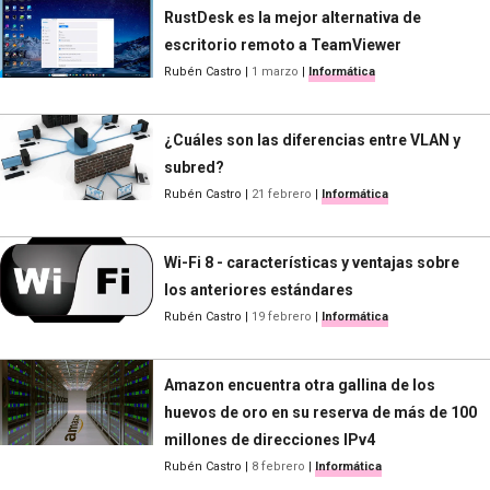
RustDesk es la mejor alternativa de
escritorio remoto a TeamViewer
Rubén Castro
|
1 marzo
|
Informática
¿Cuáles son las diferencias entre VLAN y
subred?
Rubén Castro
|
21 febrero
|
Informática
Wi-Fi 8 - características y ventajas sobre
los anteriores estándares
Rubén Castro
|
19 febrero
|
Informática
Amazon encuentra otra gallina de los
huevos de oro en su reserva de más de 100
millones de direcciones IPv4
Rubén Castro
|
8 febrero
|
Informática