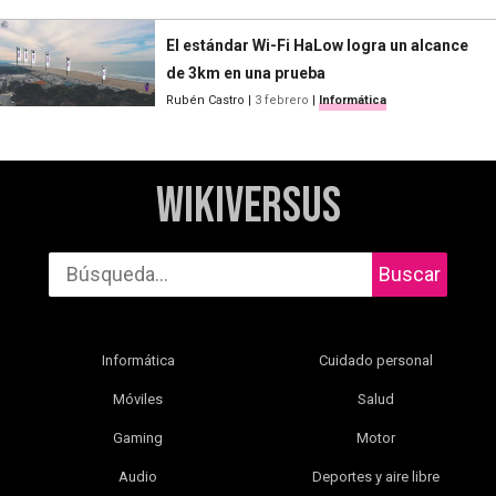
El estándar Wi-Fi HaLow logra un alcance
de 3km en una prueba
Rubén Castro
|
3 febrero
|
Informática
WikiVersus
Buscar
Informática
Cuidado personal
Móviles
Salud
Gaming
Motor
Audio
Deportes y aire libre