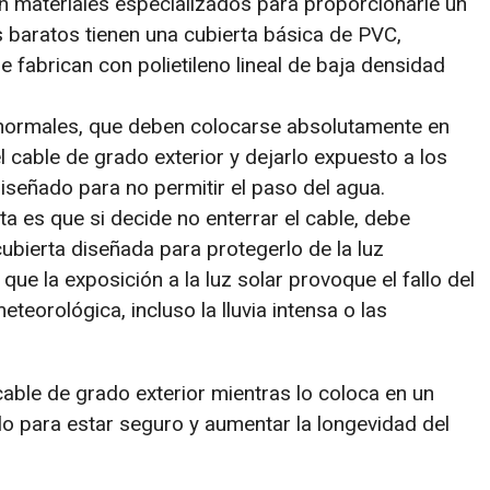
n materiales especializados para proporcionarle un
 baratos tienen una cubierta básica de PVC,
 fabrican con polietileno lineal de baja densidad
t normales, que deben colocarse absolutamente en
l cable de grado exterior y dejarlo expuesto a los
iseñado para no permitir el paso del agua.
a es que si decide no enterrar el cable, debe
bierta diseñada para protegerlo de la luz
que la exposición a la luz solar provoque el fallo del
teorológica, incluso la lluvia intensa o las
able de grado exterior mientras lo coloca en un
sólo para estar seguro y aumentar la longevidad del