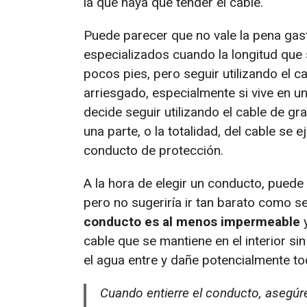
la que haya que tender el cable.
Puede parecer que no vale la pena gas
especializados cuando la longitud que 
pocos pies, pero seguir utilizando el c
arriesgado, especialmente si vive en 
decide seguir utilizando el cable de gr
una parte, o la totalidad, del cable se 
conducto de protección.
A la hora de elegir un conducto, puede
pero no sugeriría ir tan barato como s
conducto es al menos impermeable
y
cable que se mantiene en el interior si
el agua entre y dañe potencialmente tod
Cuando entierre el conducto, asegúre