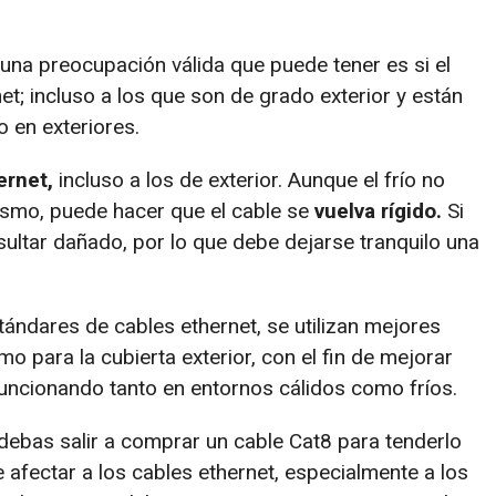
 una preocupación válida que puede tener es si el
net; incluso a los que son de grado exterior y están
 en exteriores.
ernet,
incluso a los de exterior. Aunque el frío no
mismo, puede hacer que el cable se
vuelva rígido.
Si
ultar dañado, por lo que debe dejarse tranquilo una
ándares de cables ethernet, se utilizan mejores
mo para la cubierta exterior, con el fin de mejorar
 funcionando tanto en entornos cálidos como fríos.
debas salir a comprar un cable Cat8 para tenderlo
de afectar a los cables ethernet, especialmente a los