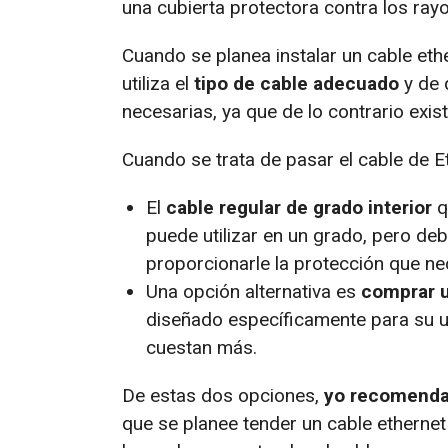
una cubierta protectora contra los rayo
Cuando se planea instalar un cable eth
utiliza el
tipo de cable adecuado
y de 
necesarias, ya que de lo contrario exis
Cuando se trata de pasar el cable de Et
El
cable regular de grado interior
q
puede utilizar en un grado, pero de
proporcionarle la protección que ne
Una opción alternativa es
comprar u
diseñado específicamente para su us
cuestan más.
De estas dos opciones,
yo recomendar
que se planee tender un cable ethernet 