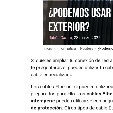
¿Podemos usar 
exterior?
Rubén Castro
, 28 marzo 2022
Inicio
›
Informática
›
Routers
›
¿Podemos
Si quieres ampliar tu conexión de red a
te preguntarás si puedes utilizar tu ca
cable especializado.
Los cables Ethernet sí pueden utilizars
preparados para ello. Los
cables Ethe
intemperie
pueden utilizarse con segur
de protección.
Otros tipos de cable E