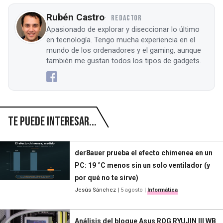
Rubén Castro
REDACTOR
Apasionado de explorar y diseccionar lo último
en tecnología. Tengo mucha experiencia en el
mundo de los ordenadores y el gaming, aunque
también me gustan todos los tipos de gadgets.
Te puede interesar...
der8auer prueba el efecto chimenea en un
PC: 19 °C menos sin un solo ventilador (y
por qué no te sirve)
Jesús Sánchez
|
5 agosto
|
Informática
Análisis del bloque Asus ROG RYUJIN III WB