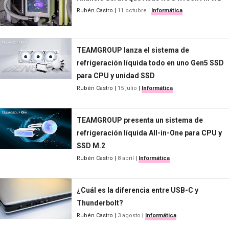
Rubén Castro
|
11 octubre
|
Informática
TEAMGROUP lanza el sistema de
refrigeración líquida todo en uno Gen5 SSD
para CPU y unidad SSD
Rubén Castro
|
15 julio
|
Informática
TEAMGROUP presenta un sistema de
refrigeración líquida All-in-One para CPU y
SSD M.2
Rubén Castro
|
8 abril
|
Informática
¿Cuál es la diferencia entre USB-C y
Thunderbolt?
Rubén Castro
|
3 agosto
|
Informática