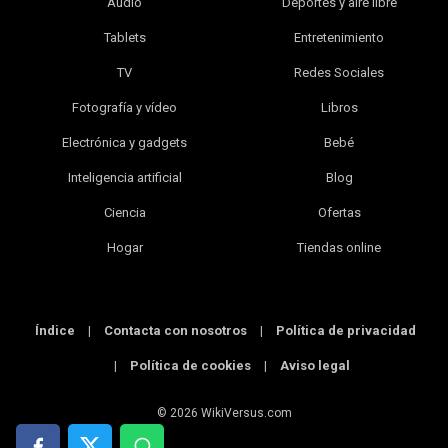
Audio
Deportes y aire libre
Tablets
Entretenimiento
TV
Redes Sociales
Fotografía y vídeo
Libros
Electrónica y gadgets
Bebé
Inteligencia artificial
Blog
Ciencia
Ofertas
Hogar
Tiendas online
Índice
|
Contacta con nosotros
|
Política de privacidad
|
Política de cookies
|
Aviso legal
© 2026 WikiVersus.com