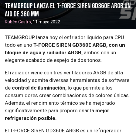
TEAMGROUP lanza el T-FORCE SIREN GD360E ARGB un
AIO de 360 mm
Rubén Castro
, 11 mayo 2022
TEAMGROUP lanza hoy el enfriador líquido para CPU
todo en uno
T-FORCE SIREN GD360E ARGB, con un
bloque de agua y radiador ARGB,
ambos con un
elegante acabado de espejo de dos tonos.
El radiador viene con tres ventiladores ARGB de alta
velocidad y admite diversas herramientas de software
de
control de iluminación,
lo que permite a los
consumidores crear combinaciones de colores únicas.
Además, el rendimiento térmico se ha mejorado
significativamente para proporcionar la
mejor
refrigeración posible.
El T-FORCE SIREN GD360E ARGB es un refrigerador