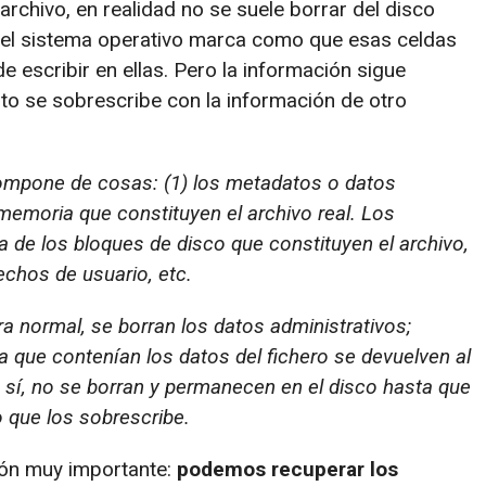
chivo, en realidad no se suele borrar del disco
 el sistema operativo marca como que esas celdas
 escribir en ellas. Pero la información sigue
o se sobrescribe con la información de otro
compone de cosas: (1) los metadatos o datos
 memoria que constituyen el archivo real. Los
a de los bloques de disco que constituyen el archivo,
echos de usuario, etc.
a normal, se borran los datos administrativos;
 que contenían los datos del fichero se devuelven al
n sí, no se borran y permanecen en el disco hasta que
o que los sobrescribe.
ión muy importante:
podemos recuperar los