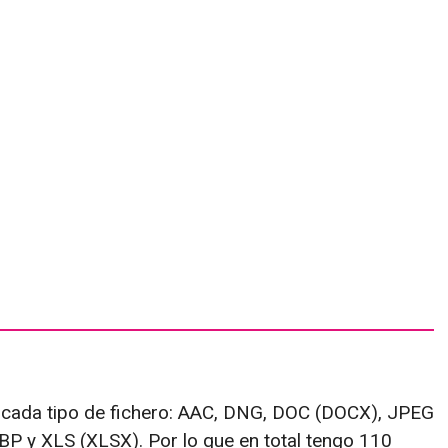
a cada tipo de fichero: AAC, DNG, DOC (DOCX), JPEG
 y XLS (XLSX). Por lo que en total tengo 110