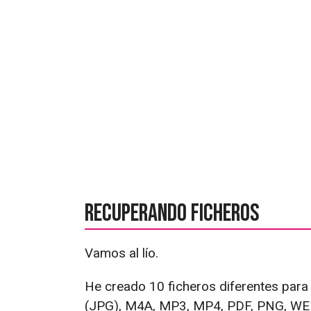
Recuperando ficheros
Vamos al lío.
He creado 10 ficheros diferentes par
(JPG), M4A, MP3, MP4, PDF, PNG, WEBP