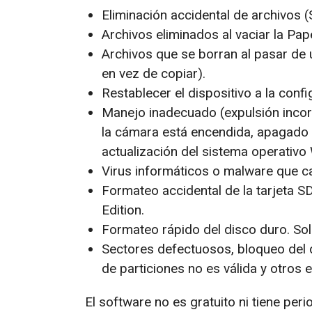
Eliminación accidental de archivos 
Archivos eliminados al vaciar la Pape
Archivos que se borran al pasar de 
en vez de copiar).
Restablecer el dispositivo a la confi
Manejo inadecuado (expulsión incor
la cámara está encendida, apagado i
actualización del sistema operativ
Virus informáticos o malware que ca
Formateo accidental de la tarjeta SD
Edition.
Formateo rápido del disco duro. Solo
Sectores defectuosos, bloqueo del d
de particiones no es válida y otros e
El software no es gratuito ni tiene pe