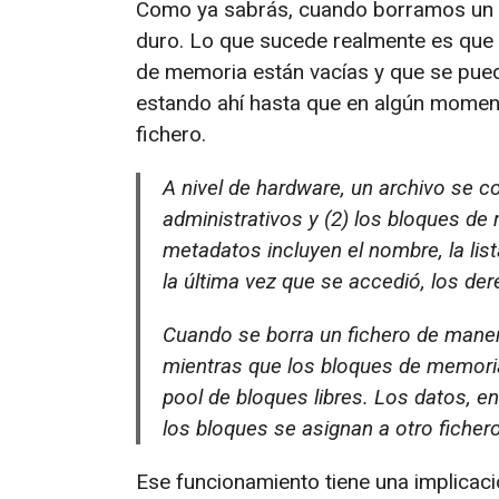
Como ya sabrás, cuando borramos un ar
duro. Lo que sucede realmente es que
de memoria están vacías y que se puede
estando ahí hasta que en algún moment
fichero.
A nivel de hardware, un archivo se 
administrativos y (2) los bloques de
metadatos incluyen el nombre, la list
la última vez que se accedió, los der
Cuando se borra un fichero de maner
mientras que los bloques de memoria
pool de bloques libres. Los datos, e
los bloques se asignan a otro ficher
Ese funcionamiento tiene una implicac