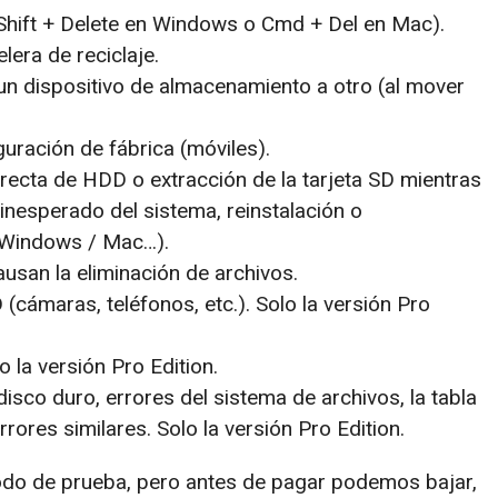
(Shift + Delete en Windows o Cmd + Del en Mac).
lera de reciclaje.
un dispositivo de almacenamiento a otro (al mover
guración de fábrica (móviles).
recta de HDD o extracción de la tarjeta SD mientras
nesperado del sistema, reinstalación o
o Windows / Mac…).
usan la eliminación de archivos.
 (cámaras, teléfonos, etc.). Solo la versión Pro
 la versión Pro Edition.
isco duro, errores del sistema de archivos, la tabla
rrores similares. Solo la versión Pro Edition.
riodo de prueba, pero antes de pagar podemos bajar,