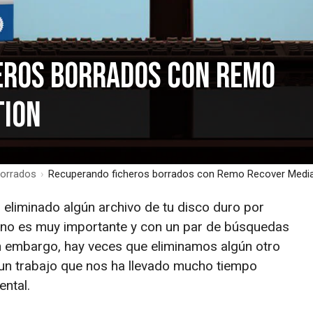
eros borrados con Remo
tion
borrados
›
Recuperando ficheros borrados con Remo Recover Media
eliminado algún archivo de tu disco duro por
 no es muy importante y con un par de búsquedas
in embargo, hay veces que eliminamos algún otro
un trabajo que nos ha llevado mucho tiempo
ental.