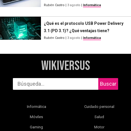
Rubén Castro
|
3 agosto
|
Informática
¿Qué es el protocolo USB Power Delivery
3.1 (PD 3.1)? ¿Qué ventajas tiene?
Rubén Castro
|
3 agosto
|
Informática
WikiVersus
Buscar
Informática
Cuidado personal
Móviles
Salud
Gaming
Motor