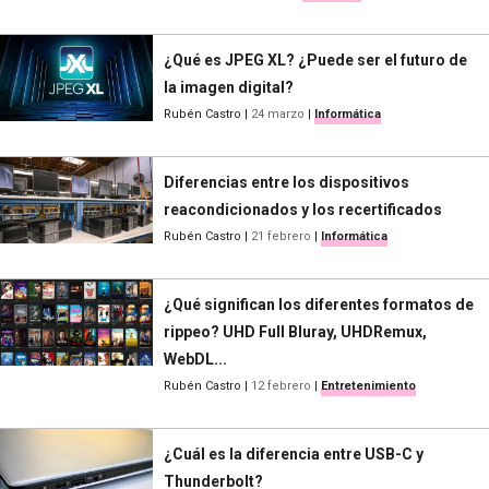
¿Qué es JPEG XL? ¿Puede ser el futuro de
la imagen digital?
Rubén Castro
|
24 marzo
|
Informática
Diferencias entre los dispositivos
reacondicionados y los recertificados
Rubén Castro
|
21 febrero
|
Informática
¿Qué significan los diferentes formatos de
rippeo? UHD Full Bluray, UHDRemux,
WebDL...
Rubén Castro
|
12 febrero
|
Entretenimiento
¿Cuál es la diferencia entre USB-C y
Thunderbolt?