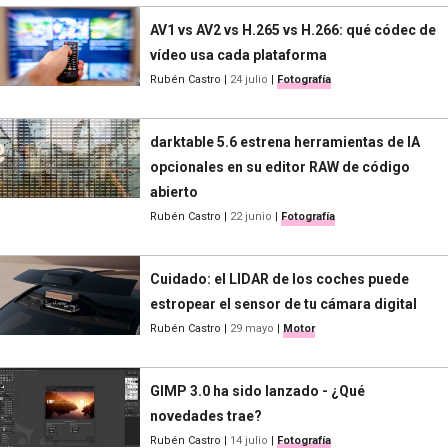
AV1 vs AV2 vs H.265 vs H.266: qué códec de
vídeo usa cada plataforma
Rubén Castro
|
24 julio
|
Fotografía
darktable 5.6 estrena herramientas de IA
opcionales en su editor RAW de código
abierto
Rubén Castro
|
22 junio
|
Fotografía
Cuidado: el LIDAR de los coches puede
estropear el sensor de tu cámara digital
Rubén Castro
|
29 mayo
|
Motor
GIMP 3.0 ha sido lanzado - ¿Qué
novedades trae?
Rubén Castro
|
14 julio
|
Fotografía