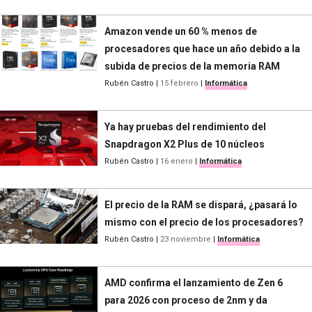
Amazon vende un 60 % menos de
procesadores que hace un año debido a la
subida de precios de la memoria RAM
Rubén Castro
|
15 febrero
|
Informática
Ya hay pruebas del rendimiento del
Snapdragon X2 Plus de 10 núcleos
Rubén Castro
|
16 enero
|
Informática
El precio de la RAM se dispará, ¿pasará lo
mismo con el precio de los procesadores?
Rubén Castro
|
23 noviembre
|
Informática
AMD confirma el lanzamiento de Zen 6
para 2026 con proceso de 2nm y da