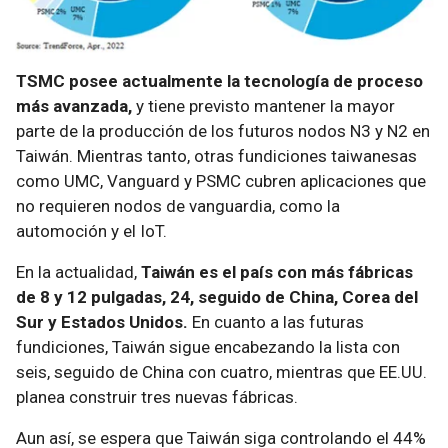
TSMC posee actualmente la tecnología de proceso
más avanzada,
y tiene previsto mantener la mayor
parte de la producción de los futuros nodos N3 y N2 en
Taiwán. Mientras tanto, otras fundiciones taiwanesas
como UMC, Vanguard y PSMC cubren aplicaciones que
no requieren nodos de vanguardia, como la
automoción y el IoT.
En la actualidad,
Taiwán es el país con más fábricas
de 8 y 12 pulgadas, 24, seguido de China, Corea del
Sur y Estados Unidos.
En cuanto a las futuras
fundiciones, Taiwán sigue encabezando la lista con
seis, seguido de China con cuatro, mientras que EE.UU.
planea construir tres nuevas fábricas.
Aun así, se espera que Taiwán siga controlando el 44%