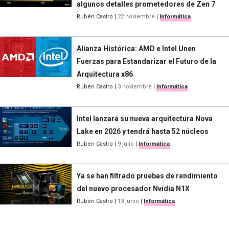
algunos detalles prometedores de Zen 7
Rubén Castro
|
22 noviembre
|
Informática
Alianza Histórica: AMD e Intel Unen
Fuerzas para Estandarizar el Futuro de la
Arquitectura x86
Rubén Castro
|
3 noviembre
|
Informática
Intel lanzará su nueva arquitectura Nova
Lake en 2026 y tendrá hasta 52 núcleos
Rubén Castro
|
9 julio
|
Informática
Ya se han filtrado pruebas de rendimiento
del nuevo procesador Nvidia N1X
Rubén Castro
|
13 junio
|
Informática