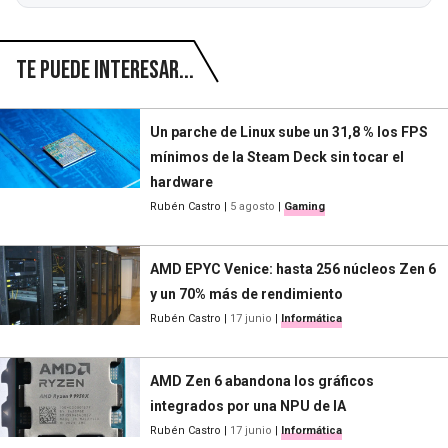
Te puede interesar...
Un parche de Linux sube un 31,8 % los FPS
mínimos de la Steam Deck sin tocar el
hardware
Rubén Castro
|
5 agosto
|
Gaming
AMD EPYC Venice: hasta 256 núcleos Zen 6
y un 70% más de rendimiento
Rubén Castro
|
17 junio
|
Informática
AMD Zen 6 abandona los gráficos
integrados por una NPU de IA
Rubén Castro
|
17 junio
|
Informática