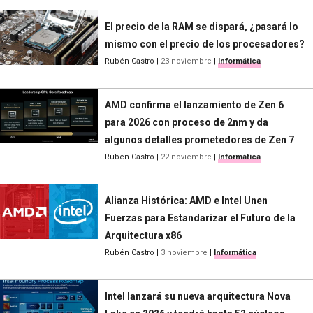
El precio de la RAM se dispará, ¿pasará lo
mismo con el precio de los procesadores?
Rubén Castro
|
23 noviembre
|
Informática
AMD confirma el lanzamiento de Zen 6
para 2026 con proceso de 2nm y da
algunos detalles prometedores de Zen 7
Rubén Castro
|
22 noviembre
|
Informática
Alianza Histórica: AMD e Intel Unen
Fuerzas para Estandarizar el Futuro de la
Arquitectura x86
Rubén Castro
|
3 noviembre
|
Informática
Intel lanzará su nueva arquitectura Nova