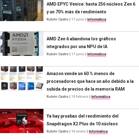
AMD EPYC Venice: hasta 256 núcleos Zen 6
y un 70% más de rendimiento
Rubén Castro
|
17 junio
|
Informática
AMD Zen 6 abandona los gráficos
integrados por una NPU de IA
Rubén Castro
|
17 junio
|
Informática
Amazon vende un 60 % menos de
procesadores que hace un año debido a la
subida de precios de la memoria RAM
Rubén Castro
|
15 febrero
|
Informática
Ya hay pruebas del rendimiento del
Snapdragon X2 Plus de 10 núcleos
Rubén Castro
|
16 enero
|
Informática