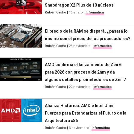
Snapdragon X2 Plus de 10 núcleos
Rubén Castro
|
16 enero
|
Informática
El precio de la RAM se dispará, ¿pasará lo
mismo con el precio de los procesadores?
Rubén Castro
|
23 noviembre
|
Informática
AMD confirma el lanzamiento de Zen 6
para 2026 con proceso de 2nm y da
algunos detalles prometedores de Zen 7
Rubén Castro
|
22 noviembre
|
Informática
Alianza Histórica: AMD e Intel Unen
Fuerzas para Estandarizar el Futuro de la
Arquitectura x86
Rubén Castro
|
3 noviembre
|
Informática