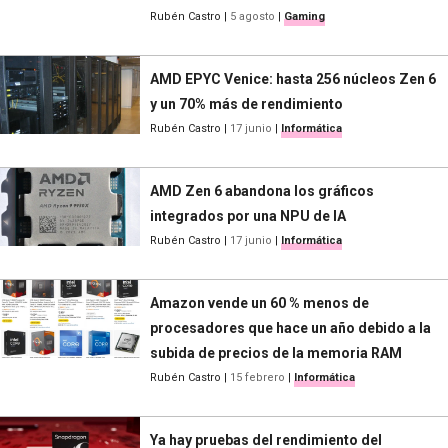
Rubén Castro
|
5 agosto
|
Gaming
AMD EPYC Venice: hasta 256 núcleos Zen 6
y un 70% más de rendimiento
Rubén Castro
|
17 junio
|
Informática
AMD Zen 6 abandona los gráficos
integrados por una NPU de IA
Rubén Castro
|
17 junio
|
Informática
Amazon vende un 60 % menos de
procesadores que hace un año debido a la
subida de precios de la memoria RAM
Rubén Castro
|
15 febrero
|
Informática
Ya hay pruebas del rendimiento del