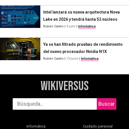
Intel lanzará su nueva arquitectura Nova
Lake en 2026 y tendrá hasta 52 núcleos
Rubén Castro
|
9 julio
|
Informática
Ya se han filtrado pruebas de rendimiento
del nuevo procesador Nvidia N1X
Rubén Castro
|
13 junio
|
Informática
WikiVersus
Buscar
Informática
Cuidado personal