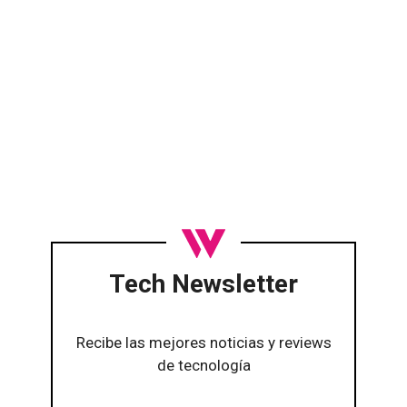
Tech Newsletter
Recibe las mejores noticias y reviews
de tecnología