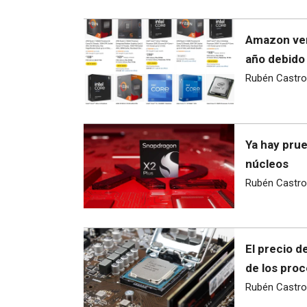
Amazon ven
año debido 
Rubén Castro
Ya hay pru
núcleos
Rubén Castro
El precio d
de los pro
Rubén Castro