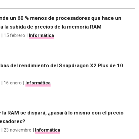
de un 60 % menos de procesadores que hace un
a la subida de precios de la memoria RAM
|
15 febrero
|
Informática
ebas del rendimiento del Snapdragon X2 Plus de 10
|
16 enero
|
Informática
e la RAM se dispará, ¿pasará lo mismo con el precio
cesadores?
|
23 noviembre
|
Informática