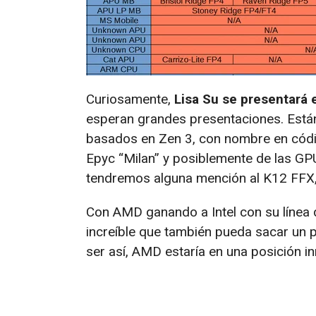
Curiosamente,
Lisa Su se presentará 
esperan grandes presentaciones. Está
basados en Zen 3, con nombre en códig
Epyc “Milan” y posiblemente de las G
tendremos alguna mención al K12 FFX,
Con AMD ganando a Intel con su línea 
increíble que también pueda sacar u
ser así, AMD estaría en una posición 