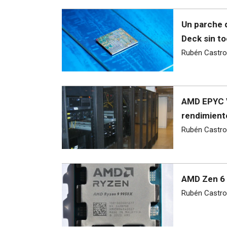
Un parche 
Deck sin to
Rubén Castro
AMD EPYC V
rendimient
Rubén Castro
AMD Zen 6 
Rubén Castro