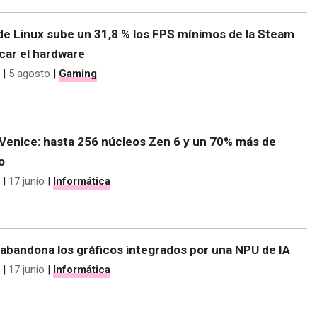
de Linux sube un 31,8 % los FPS mínimos de la Steam
car el hardware
|
5 agosto
|
Gaming
enice: hasta 256 núcleos Zen 6 y un 70% más de
o
|
17 junio
|
Informática
abandona los gráficos integrados por una NPU de IA
|
17 junio
|
Informática