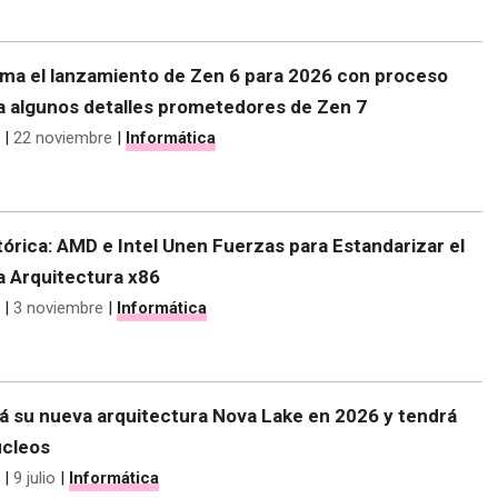
ma el lanzamiento de Zen 6 para 2026 con proceso
a algunos detalles prometedores de Zen 7
|
22 noviembre
|
Informática
tórica: AMD e Intel Unen Fuerzas para Estandarizar el
a Arquitectura x86
|
3 noviembre
|
Informática
rá su nueva arquitectura Nova Lake en 2026 y tendrá
úcleos
|
9 julio
|
Informática