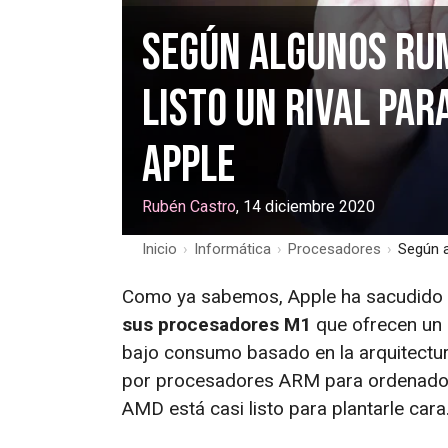
Según algunos rum
listo un rival pa
Apple
Rubén Castro
, 14 diciembre 2020
Inicio
›
Informática
›
Procesadores
›
Según a
Como ya sabemos, Apple ha sacudido l
sus procesadores M1
que ofrecen un 
bajo consumo basado en la arquitectur
por procesadores ARM para ordenadore
AMD está casi listo para plantarle cara