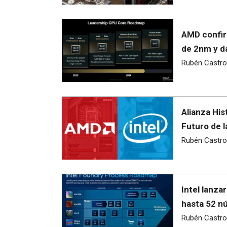
AMD confir
de 2nm y d
Rubén Castro
Alianza His
Futuro de l
Rubén Castro
Intel lanza
hasta 52 n
Rubén Castro