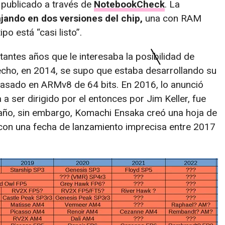
 publicado a través de
NotebookCheck
. La
jando en dos versiones del chip,
una con RAM
ipo está “casi listo”.
antes años que le interesaba la posibilidad de
cho, en 2014, se supo que estaba desarrollando su
asado en ARMv8 de 64 bits. En 2016, lo anunció
 a ser dirigido por el entonces por Jim Keller, fue
 año, sin embargo, Komachi Ensaka creó una hoja de
con una fecha de lanzamiento imprecisa entre 2017