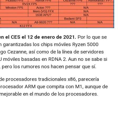
en el CES el 12 de enero de 2021.
Por lo que se
n garantizadas los chips móviles Ryzen 5000
o Cezanne, así como de la línea de servidores
PU móviles basadas en RDNA 2. Aun no se sabe si
 pero los rumores nos hacen pensar que sí.
de procesadores tradicionales x86, parecería
n procesador ARM que compita con M1, aunque de
inmejorable en el mundo de los procesadores.