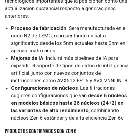
tecnológicos importantes que la posicionan como una
actualización sustancial respecto a generaciones
anteriores:
Proceso de fabricación
: Será manufacturada en el
nodo N2 de TSMC, representando un salto
significativo desde los 5nm actuales hasta 2nm en
apenas cuatro años
Mejoras de IA
: Incluirá más pipelines de IA para
expandir el soporte de tipos de datos de inteligencia
artificial, junto con nuevos conjuntos de
instrucciones como AVX512 FP16 y AVX VNNI INT8
Configuraciones de núcleos
: Las filtraciones
sugieren configuraciones que van
desde 6 núcleos
en modelos básicos hasta 26 núcleos (24+2) en
las variantes de alto rendimiento,
combinando
núcleos Zen 6 estándar y de alta eficiencia Zen 6c
Productos confirmados con Zen 6