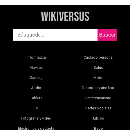
WikiVersus
Buscar
Informática
Cuidado personal
Móviles
Salud
Gaming
Motor
Audio
Deportes y aire libre
Tablets
Entretenimiento
TV
Redes Sociales
Fotografía y vídeo
Libros
Electrónica y gadgets
Bebé