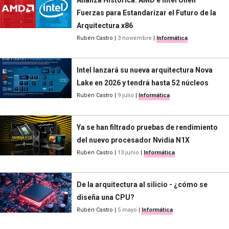
Fuerzas para Estandarizar el Futuro de la
Arquitectura x86
Rubén Castro
|
3 noviembre
|
Informática
Intel lanzará su nueva arquitectura Nova
Lake en 2026 y tendrá hasta 52 núcleos
Rubén Castro
|
9 julio
|
Informática
Ya se han filtrado pruebas de rendimiento
del nuevo procesador Nvidia N1X
Rubén Castro
|
13 junio
|
Informática
De la arquitectura al silicio - ¿cómo se
diseña una CPU?
Rubén Castro
|
5 mayo
|
Informática