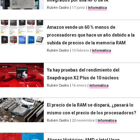
Rubén Castro
|
17 junio
|
Informática
Amazon vende un 60 % menos de
procesadores que hace un año debido a la
subida de precios de la memoria RAM
Rubén Castro
|
15 febrero
|
Informática
Ya hay pruebas del rendimiento del
Snapdragon X2 Plus de 10 núcleos
Rubén Castro
|
16 enero
|
Informática
El precio de la RAM se dispará, ¿pasará lo
mismo con el precio de los procesadores?
Rubén Castro
|
23 noviembre
|
Informática
Alianza Histórica: AMD e Intel Unen