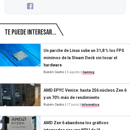
Te puede interesar...
Un parche de Linux sube un 31,8 % los FPS
mínimos de la Steam Deck sin tocar el
hardware
Rubén Castro
|
5 agosto
|
Gaming
AMD EPYC Venice: hasta 256 núcleos Zen 6
y un 70% más de rendimiento
Rubén Castro
|
17 junio
|
Informática
AMD Zen 6 abandona los gráficos
integrados por una NPU de IA