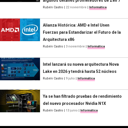
algunos detalles prometedores de Zen 7
Rubén Castro
|
22 noviembre
|
Informática
Alianza Histórica: AMD e Intel Unen
Fuerzas para Estandarizar el Futuro de la
Arquitectura x86
Rubén Castro
|
3 noviembre
|
Informática
Intel lanzará su nueva arquitectura Nova
Lake en 2026 y tendrá hasta 52 núcleos
Rubén Castro
|
9 julio
|
Informática
Ya se han filtrado pruebas de rendimiento
del nuevo procesador Nvidia N1X
Rubén Castro
|
13 junio
|
Informática