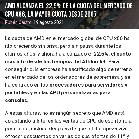
AMD alcanza el 22,5% de la cuota del mercado de
CPU x86, la mayor cuota desde 2007
Rubén Castro
, 19 agosto 2021
La cuota de AMD en el mercado global de CPU x86 ha
ido creciendo sin prisa, pero sin pausa durante los
últimos años, y ahora ha alcanzado
el 22,5%, el punto
más alto desde los tiempos del Athlon 64.
Para
conseguirlo, la empresa ha sacrificado algo de terreno
en el mercado de los ordenadores de sobremesa y se
ha centrado en los
procesadores para servidores y
portátiles y en las APU personalizadas para
consolas.
A estas alturas, no es ningún secreto que AMD está
aplastando a Intel en las ventas de CPU de escritorio al
por menor, incluso después de que Intel empezara a
ofrecer descuentos en varias de sus ofertas de 11ª y