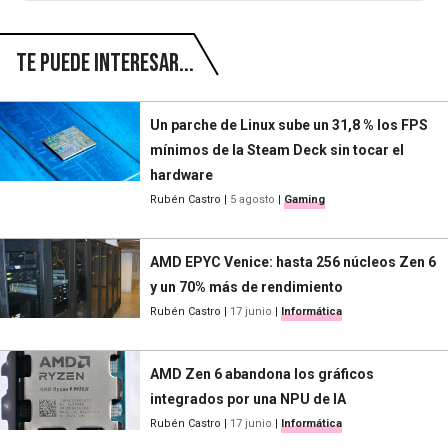
Te puede interesar...
Un parche de Linux sube un 31,8 % los FPS
mínimos de la Steam Deck sin tocar el
hardware
Rubén Castro
|
5 agosto
|
Gaming
AMD EPYC Venice: hasta 256 núcleos Zen 6
y un 70% más de rendimiento
Rubén Castro
|
17 junio
|
Informática
AMD Zen 6 abandona los gráficos
integrados por una NPU de IA
Rubén Castro
|
17 junio
|
Informática