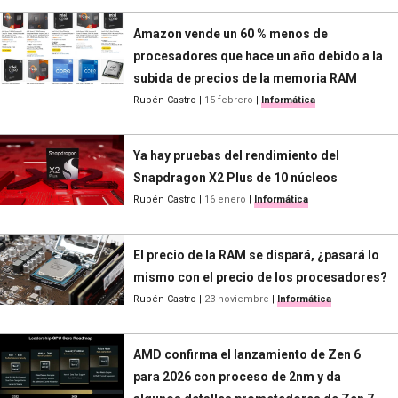
Amazon vende un 60 % menos de
procesadores que hace un año debido a la
subida de precios de la memoria RAM
Rubén Castro
|
15 febrero
|
Informática
Ya hay pruebas del rendimiento del
Snapdragon X2 Plus de 10 núcleos
Rubén Castro
|
16 enero
|
Informática
El precio de la RAM se dispará, ¿pasará lo
mismo con el precio de los procesadores?
Rubén Castro
|
23 noviembre
|
Informática
AMD confirma el lanzamiento de Zen 6
para 2026 con proceso de 2nm y da