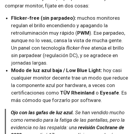
comprar monitor, fíjate en dos cosas:
Flicker-free (sin parpadeo):
muchos monitores
regulan el brillo encendiendo y apagando la
retroiluminación muy rápido (
PWM
). Ese parpadeo,
aunque no lo veas, cansa la vista de mucha gente.
Un panel con tecnología
flicker-free
atenúa el brillo
sin parpadear (regulación DC), y se agradece en
jornadas largas.
Modo de luz azul baja / Low Blue Light:
hoy casi
cualquier monitor decente trae un modo que reduce
la componente azul por hardware, a veces con
certificaciones como
TÜV Rheinland
o
Eyesafe
. Es
más cómodo que forzarlo por software.
Ojo con las gafas de luz azul.
Se han vendido mucho
como remedio para la fatiga de las pantallas, pero la
evidencia no las respalda: una
revisión Cochrane de