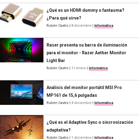
¿Qué es un HDMI dummy o fantasma?
¿Para qué sirve?
Rubén Castro
|
8 diciembre
|
Informática
Raser presenta su barra de iluminación
para el monitor - Razer Aether Monitor
Light Bar
Rubén Castro
|
11 enero
|
Informática
Análisis del monitor portátil MSI Pro
MP161 de 15,6 pulgadas
Rubén Castro
|
4 diciembre
|
Informática
¿Qué es el Adaptive Sync o sincronización
adaptativa?
Rubén Castro
|
1 diciembre
|
Informática