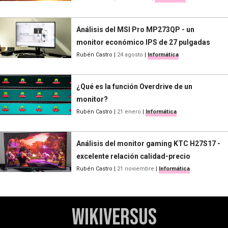
Análisis del MSI Pro MP273QP - un
monitor económico IPS de 27 pulgadas
Rubén Castro
|
24 agosto
|
Informática
¿Qué es la función Overdrive de un
monitor?
Rubén Castro
|
21 enero
|
Informática
Análisis del monitor gaming KTC H27S17 -
excelente relación calidad-precio
Rubén Castro
|
21 noviembre
|
Informática
WikiVersus