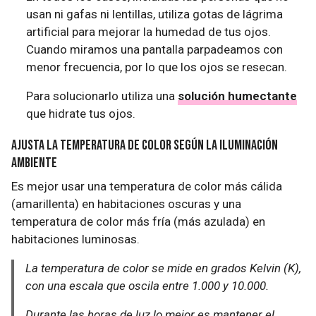
usan ni gafas ni lentillas, utiliza gotas de lágrima
artificial para mejorar la humedad de tus ojos.
Cuando miramos una pantalla parpadeamos con
menor frecuencia, por lo que los ojos se resecan.
Para solucionarlo utiliza una
solución humectante
que hidrate tus ojos.
Ajusta la temperatura de color según la iluminación
ambiente
Es mejor usar una temperatura de color más cálida
(amarillenta) en habitaciones oscuras y una
temperatura de color más fría (más azulada) en
habitaciones luminosas.
La temperatura de color se mide en grados Kelvin (K),
con una escala que oscila entre 1.000 y 10.000.
Durante las horas de luz lo mejor es mantener el