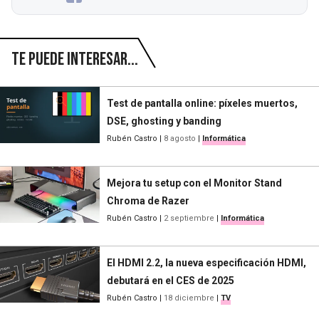
Te puede interesar...
Test de pantalla online: píxeles muertos,
DSE, ghosting y banding
Rubén Castro
|
8 agosto
|
Informática
Mejora tu setup con el Monitor Stand
Chroma de Razer
Rubén Castro
|
2 septiembre
|
Informática
El HDMI 2.2, la nueva especificación HDMI,
debutará en el CES de 2025
Rubén Castro
|
18 diciembre
|
TV