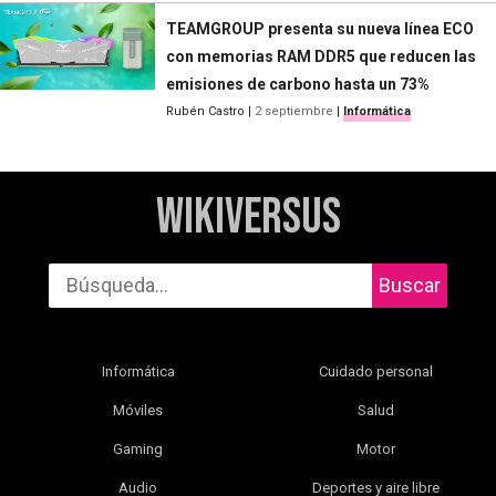
TEAMGROUP presenta su nueva línea ECO
con memorias RAM DDR5 que reducen las
emisiones de carbono hasta un 73%
Rubén Castro
|
2 septiembre
|
Informática
WikiVersus
Buscar
Informática
Cuidado personal
Móviles
Salud
Gaming
Motor
Audio
Deportes y aire libre