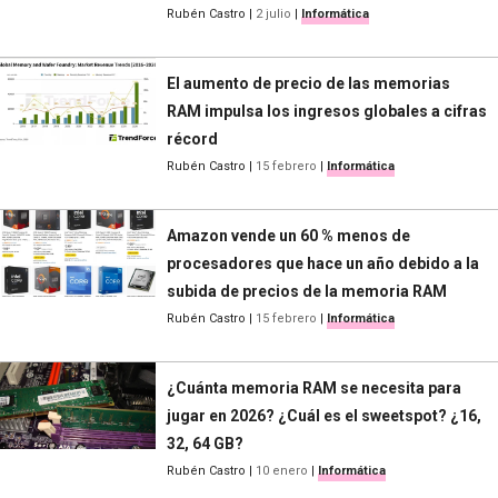
Rubén Castro
|
2 julio
|
Informática
El aumento de precio de las memorias
RAM impulsa los ingresos globales a cifras
récord
Rubén Castro
|
15 febrero
|
Informática
Amazon vende un 60 % menos de
procesadores que hace un año debido a la
subida de precios de la memoria RAM
Rubén Castro
|
15 febrero
|
Informática
¿Cuánta memoria RAM se necesita para
jugar en 2026? ¿Cuál es el sweetspot? ¿16,
32, 64 GB?
Rubén Castro
|
10 enero
|
Informática