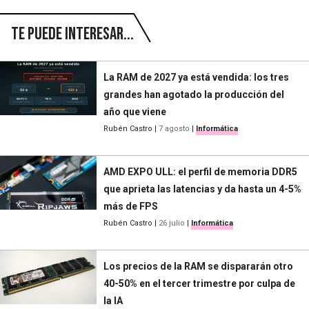
Te puede interesar...
La RAM de 2027 ya está vendida: los tres
grandes han agotado la producción del
año que viene
Rubén Castro
|
7 agosto
|
Informática
AMD EXPO ULL: el perfil de memoria DDR5
que aprieta las latencias y da hasta un 4-5%
más de FPS
Rubén Castro
|
26 julio
|
Informática
Los precios de la RAM se dispararán otro
40-50% en el tercer trimestre por culpa de
la IA