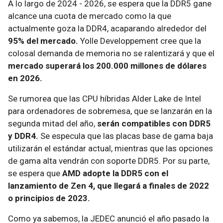
A lo largo de 2024 - 2026, se espera que la DDR5 gane
alcance una cuota de mercado como la que
actualmente goza la DDR4, acaparando alrededor del
95% del mercado.
Yolle Developpement cree que la
colosal demanda de memoria no se ralentizará y que el
mercado superará los 200.000 millones de dólares
en 2026.
Se rumorea que las CPU híbridas Alder Lake de Intel
para ordenadores de sobremesa, que se lanzarán en la
segunda mitad del año,
serán compatibles con DDR5
y DDR4.
Se especula que las placas base de gama baja
utilizarán el estándar actual, mientras que las opciones
de gama alta vendrán con soporte DDR5. Por su parte,
se espera que
AMD adopte la DDR5 con el
lanzamiento de Zen 4, que llegará a finales de 2022
o principios de 2023.
Como ya sabemos, la JEDEC anunció el año pasado la