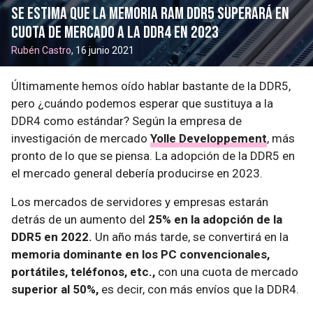
Se estima que la memoria RAM DDR5 superará en
cuota de mercado a la DDR4 en 2023
Rubén Castro
, 16 junio 2021
Últimamente hemos oído hablar bastante de la DDR5,
pero ¿cuándo podemos esperar que sustituya a la
DDR4 como estándar? Según la empresa de
investigación de mercado
Yolle Developpement
, más
pronto de lo que se piensa. La adopción de la DDR5 en
el mercado general debería producirse en 2023.
Los mercados de servidores y empresas estarán
detrás de un aumento del
25% en la adopción de la
DDR5 en 2022.
Un año más tarde, se convertirá en la
memoria dominante en los PC convencionales,
portátiles, teléfonos, etc.,
con una cuota de mercado
superior al 50%,
es decir, con más envíos que la DDR4.