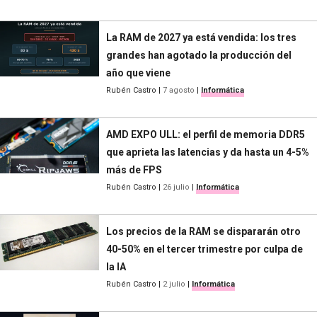
La RAM de 2027 ya está vendida: los tres
grandes han agotado la producción del
año que viene
Rubén Castro
|
7 agosto
|
Informática
AMD EXPO ULL: el perfil de memoria DDR5
que aprieta las latencias y da hasta un 4-5%
más de FPS
Rubén Castro
|
26 julio
|
Informática
Los precios de la RAM se dispararán otro
40-50% en el tercer trimestre por culpa de
la IA
Rubén Castro
|
2 julio
|
Informática