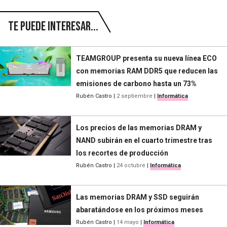
Te puede interesar...
TEAMGROUP presenta su nueva línea ECO
con memorias RAM DDR5 que reducen las
emisiones de carbono hasta un 73%
Rubén Castro
|
2 septiembre
|
Informática
Los precios de las memorias DRAM y
NAND subirán en el cuarto trimestre tras
los recortes de producción
Rubén Castro
|
24 octubre
|
Informática
Las memorias DRAM y SSD seguirán
abaratándose en los próximos meses
Rubén Castro
|
14 mayo
|
Informática