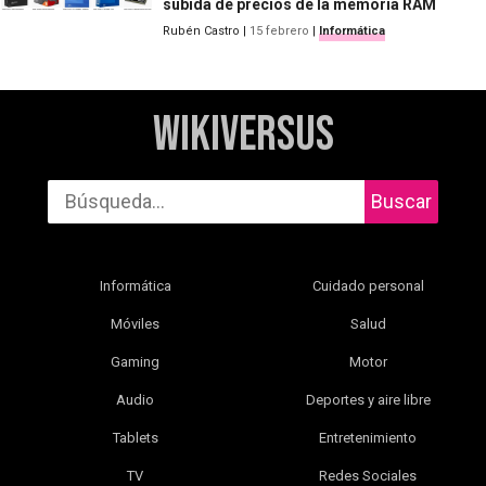
subida de precios de la memoria RAM
Rubén Castro
|
15 febrero
|
Informática
WikiVersus
Buscar
Informática
Cuidado personal
Móviles
Salud
Gaming
Motor
Audio
Deportes y aire libre
Tablets
Entretenimiento
TV
Redes Sociales