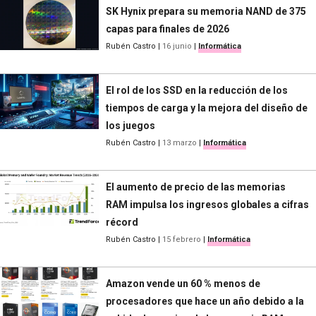
SK Hynix prepara su memoria NAND de 375
capas para finales de 2026
Rubén Castro
|
16 junio
|
Informática
El rol de los SSD en la reducción de los
tiempos de carga y la mejora del diseño de
los juegos
Rubén Castro
|
13 marzo
|
Informática
El aumento de precio de las memorias
RAM impulsa los ingresos globales a cifras
récord
Rubén Castro
|
15 febrero
|
Informática
Amazon vende un 60 % menos de
procesadores que hace un año debido a la