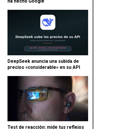
ha hecho Google
DeepSeek anuncia una subida de
precios «considerable» en su API
Test de reacción: mide tus reflejos