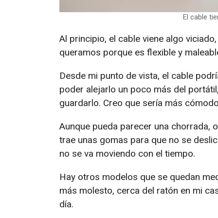
El cable t
Al principio, el cable viene algo vici
queramos porque es flexible y maleabl
Desde mi punto de vista, el cable pod
poder alejarlo un poco más del portáti
guardarlo. Creo que sería más cómodo
Aunque pueda parecer una chorrada, o
trae unas gomas para que no se deslice
no se va moviendo con el tiempo.
Hay otros modelos que se quedan medio
más molesto, cerca del ratón en mi ca
día.