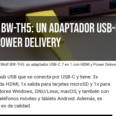
 BW-TH5: un adaptador USB-
Power Delivery
zWolf BW-TH5: un adaptador USB-C 7 en 1 con HDMI y Power Delive
ub USB que se conecta por USB-C y tiene: 3x
ida HDMI, 1x salida para tarjetas microSD y 1x para
adores Windows, GNU/Linux, macOS; y también con
teléfonos móviles y tablets Android. Además, es
 es de calidad.