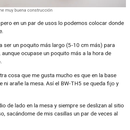
iene muy buena construcción
ado, pero en un par de usos lo podemos colocar donde
e.
ría ser un poquito más largo (5-10 cm más) para
l, aunque ocupase un poquito más a la hora de
.
tra cosa que me gusta mucho es que en la base
 ni arañe la mesa. Así el BW-TH5 se queda fijo y
 de lado en la mesa y siempre se deslizan al sitio
so, sacándome de mis casillas un par de veces al