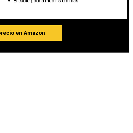
El cable podría medir 5 cm más
precio en Amazon