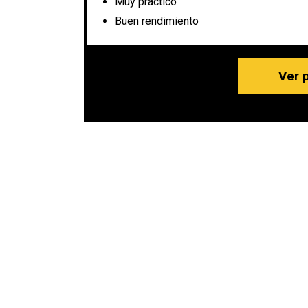
Muy práctico
Buen rendimiento
Ver 