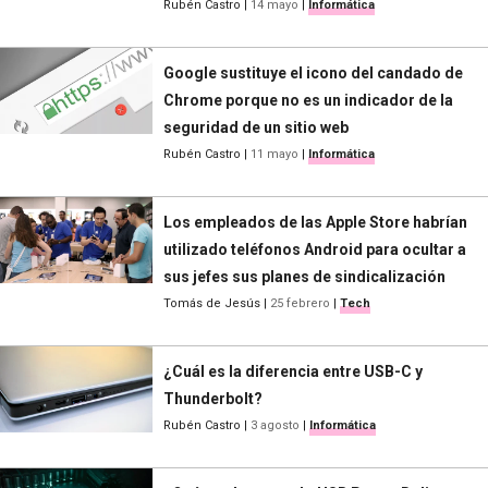
Rubén Castro
|
14 mayo
|
Informática
Google sustituye el icono del candado de
Chrome porque no es un indicador de la
seguridad de un sitio web
Rubén Castro
|
11 mayo
|
Informática
Los empleados de las Apple Store habrían
utilizado teléfonos Android para ocultar a
sus jefes sus planes de sindicalización
Tomás de Jesús
|
25 febrero
|
Tech
¿Cuál es la diferencia entre USB-C y
Thunderbolt?
Rubén Castro
|
3 agosto
|
Informática