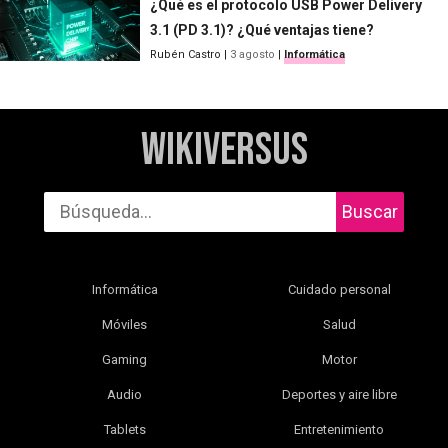
¿Qué es el protocolo USB Power Delivery
3.1 (PD 3.1)? ¿Qué ventajas tiene?
Rubén Castro
|
3 agosto
|
Informática
WikiVersus
Buscar
Informática
Cuidado personal
Móviles
Salud
Gaming
Motor
Audio
Deportes y aire libre
Tablets
Entretenimiento