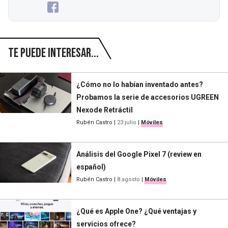
Te puede interesar...
¿Cómo no lo habían inventado antes?
Probamos la serie de accesorios UGREEN
Nexode Retráctil
Rubén Castro
|
23 julio
|
Móviles
Análisis del Google Pixel 7 (review en
español)
Rubén Castro
|
8 agosto
|
Móviles
¿Qué es Apple One? ¿Qué ventajas y
servicios ofrece?