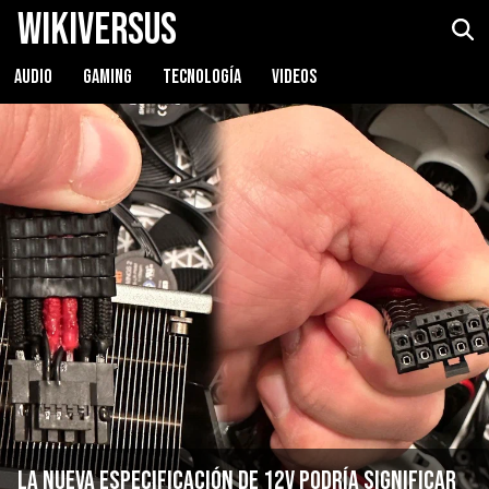
WikiVersus
AUDIO
GAMING
TECNOLOGÍA
VIDEOS
La nueva especificación de 12v podría significar