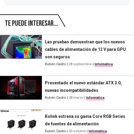
Te puede interesar...
Las pruebas demuestran que los nuevos
cables de alimentación de 12 V para GPU
son seguros
Rubén Castro
|
28 septiembre
|
Informática
Presentado el nuevo estándar ATX 3.0,
nuevas incompatibilidades
Rubén Castro
|
28 marzo
|
Informática
Kolink estrena su gama Core RGB Series
de fuentes de alimentación
Rubén Castro
|
30 octubre
|
Informática