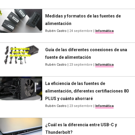
Medidas y formatos de las fuentes de
alimentación
Rubén Castro
|
24 septiembre
|
Informática
Guía de las diferentes conexiones de una
fuente de alimentación
Rubén Castro
|
23 septiembre
|
Informática
La eficiencia de las fuentes de
alimentación, diferentes certifiaciones 80
PLUS y cuánto ahorraré
Rubén Castro
|
23 septiembre
|
Informática
¿Cuál es la diferencia entre USB-C y
Thunderbolt?