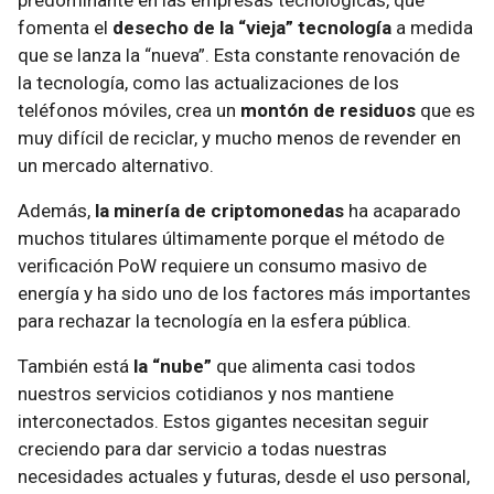
predominante en las empresas tecnológicas, que
fomenta el
desecho de la “vieja” tecnología
a medida
que se lanza la “nueva”. Esta constante renovación de
la tecnología, como las actualizaciones de los
teléfonos móviles, crea un
montón de residuos
que es
muy difícil de reciclar, y mucho menos de revender en
un mercado alternativo.
Además,
la minería de criptomonedas
ha acaparado
muchos titulares últimamente porque el método de
verificación PoW requiere un consumo masivo de
energía y ha sido uno de los factores más importantes
para rechazar la tecnología en la esfera pública.
También está
la “nube”
que alimenta casi todos
nuestros servicios cotidianos y nos mantiene
interconectados. Estos gigantes necesitan seguir
creciendo para dar servicio a todas nuestras
necesidades actuales y futuras, desde el uso personal,