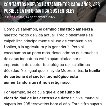
Con tantos nuevos lanzamientos cada años, ¿es
posible la informática sostenible?
Rubén Castro
, 14 septiembre 2022
Como ya sabemos, el
cambio climático amenaza
nuestro modo de vida actual. Tradicionalmente se
culpabiliza principalmente al uso de combustibles
fósiles, a la agricultura y la ganadería. Pero si
escarbamos un poco más, descubrimos que muchas
de estas industrias están apuntaladas por el
impresionante sector tecnológico de las últimas
décadas. Y al igual que la ley de Moore antes,
la huella
de carbono del sector tecnológico está
aumentando a un ritmo vertiginoso.
Por ejemplo, se calcula que el
consumo de
electricidad de los centros de datos
a nivel mundial
supera los 205 teravatios hora al año. Esta cifra supera