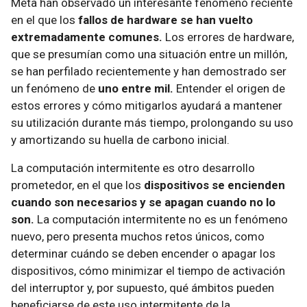
Meta han observado un interesante fenómeno reciente
en el que los
fallos de hardware se han vuelto
extremadamente comunes.
Los errores de hardware,
que se presumían como una situación entre un millón,
se han perfilado recientemente y han demostrado ser
un fenómeno de
uno entre mil.
Entender el origen de
estos errores y cómo mitigarlos ayudará a mantener
su utilización durante más tiempo, prolongando su uso
y amortizando su huella de carbono inicial.
La computación intermitente es otro desarrollo
prometedor, en el que los
dispositivos se encienden
cuando son necesarios y se apagan cuando no lo
son.
La computación intermitente no es un fenómeno
nuevo, pero presenta muchos retos únicos, como
determinar cuándo se deben encender o apagar los
dispositivos, cómo minimizar el tiempo de activación
del interruptor y, por supuesto, qué ámbitos pueden
beneficiarse de este uso intermitente de la