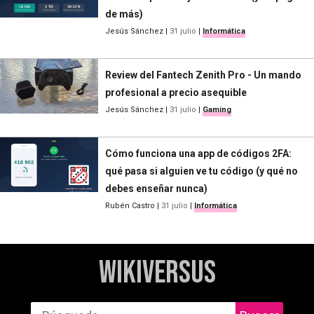
de más)
Jesús Sánchez
|
31 julio
|
Informática
Review del Fantech Zenith Pro - Un mando
profesional a precio asequible
Jesús Sánchez
|
31 julio
|
Gaming
Cómo funciona una app de códigos 2FA:
qué pasa si alguien ve tu código (y qué no
debes enseñar nunca)
Rubén Castro
|
31 julio
|
Informática
WikiVersus