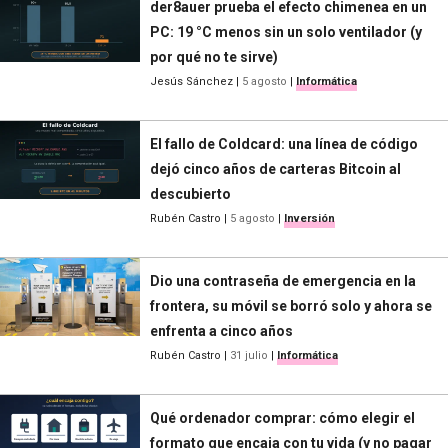
der8auer prueba el efecto chimenea en un
PC: 19 °C menos sin un solo ventilador (y
por qué no te sirve)
Jesús Sánchez
|
5 agosto
|
Informática
El fallo de Coldcard: una línea de código
dejó cinco años de carteras Bitcoin al
descubierto
Rubén Castro
|
5 agosto
|
Inversión
Dio una contraseña de emergencia en la
frontera, su móvil se borró solo y ahora se
enfrenta a cinco años
Rubén Castro
|
31 julio
|
Informática
Qué ordenador comprar: cómo elegir el
formato que encaja con tu vida (y no pagar