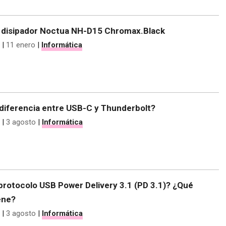
el disipador Noctua NH-D15 Chromax.Black
|
11 enero
|
Informática
 diferencia entre USB-C y Thunderbolt?
|
3 agosto
|
Informática
protocolo USB Power Delivery 3.1 (PD 3.1)? ¿Qué
ene?
|
3 agosto
|
Informática