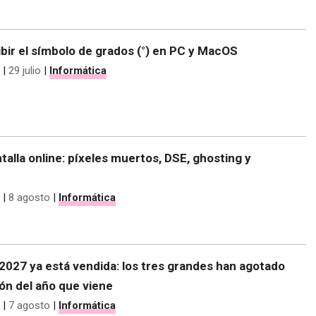
bir el símbolo de grados (°) en PC y MacOS
|
29 julio
|
Informática
talla online: píxeles muertos, DSE, ghosting y
|
8 agosto
|
Informática
2027 ya está vendida: los tres grandes han agotado
ón del año que viene
|
7 agosto
|
Informática