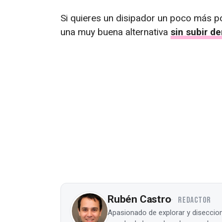
Si quieres un disipador un poco más p
una muy buena alternativa
sin subir d
Rubén Castro
REDACTOR
Apasionado de explorar y diseccion