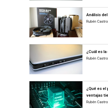
Análisis d
Rubén Castro
¿Cuál es la
Rubén Castro
¿Qué es el 
ventajas ti
Rubén Castro