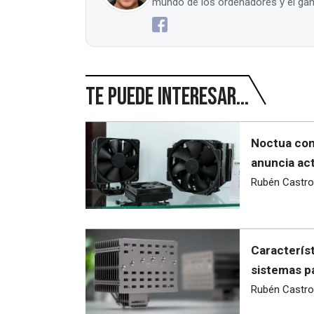
mundo de los ordenadores y el gam
Te puede interesar...
Noctua conf
anuncia act
Rubén Castro
Característ
sistemas p
Rubén Castro