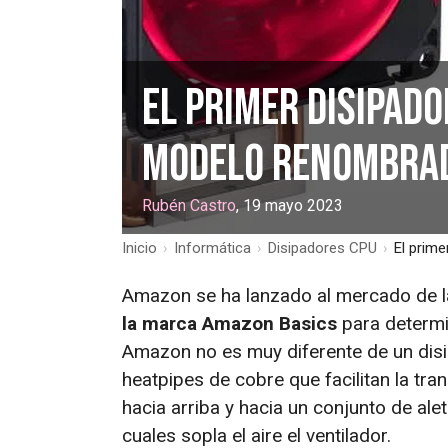
El primer disipad
modelo renombrad
Rubén Castro
, 19 mayo 2023
Inicio
›
Informática
›
Disipadores CPU
›
El prim
Amazon se ha lanzado al mercado de l
la marca Amazon Basics
para determi
Amazon no es muy diferente de un disi
heatpipes de cobre que facilitan la tra
hacia arriba y hacia un conjunto de ale
cuales sopla el aire el ventilador.