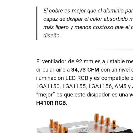
El cobre es mejor que el aluminio par
capaz de disipar el calor absorbido 
más ligero y menos costoso que el c
diseño.
El ventilador de 92 mm es ajustable
circular aire a
34,73 CFM
con un nivel
iluminación LED RGB y es compatible
LGA1150, LGA1155, LGA1156, AM5 y AM
“mejor” es que este disipador es una
v
H410R RGB.