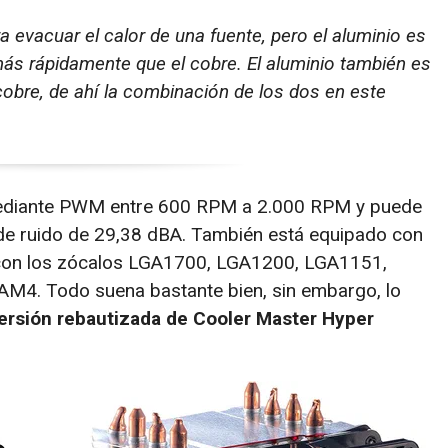
a evacuar el calor de una fuente, pero el aluminio es
más rápidamente que el cobre. El aluminio también es
obre, de ahí la combinación de los dos en este
 mediante PWM entre 600 RPM a 2.000 RPM y puede
 de ruido de 29,38 dBA. También está equipado con
 con los zócalos LGA1700, LGA1200, LGA1151,
4. Todo suena bastante bien, sin embargo, lo
ersión rebautizada de Cooler Master Hyper