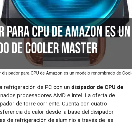
or para CPU de Amazon es un
o de Cooler Master
er disipador para CPU de Amazon es un modelo renombrado de Cool
a refrigeración de PC con un
disipador de CPU de
nados procesadores AMD e Intel. La oferta de
pador de torre corriente. Cuenta con cuatro
nsferencia de calor desde la base del disipador
tas de refrigeración de aluminio a través de las