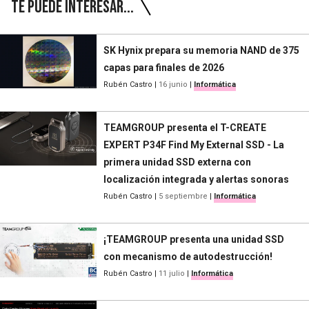
Te puede interesar...
SK Hynix prepara su memoria NAND de 375
capas para finales de 2026
Rubén Castro
|
16 junio
|
Informática
TEAMGROUP presenta el T-CREATE
EXPERT P34F Find My External SSD - La
primera unidad SSD externa con
localización integrada y alertas sonoras
Rubén Castro
|
5 septiembre
|
Informática
¡TEAMGROUP presenta una unidad SSD
con mecanismo de autodestrucción!
Rubén Castro
|
11 julio
|
Informática