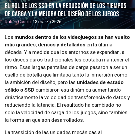
El rol de los SSD en la reducción de los tiempos
de carga y la mejora del diseño de los juegos
Rubén Castro
, 13 marzo 2026
Los
mundos dentro de los videojuegos se han vuelto
más grandes, densos y detallados
en la última
década. Y a medida que los entornos se expandían, a
los discos duros tradicionales les costaba mantener el
ritmo. Esas largas pantallas de carga pasaron a ser un
cuello de botella que limitaba tanto la inmersión como
la ambición del diseño, pero las
unidades de estado
sólido o SSD
cambiaron esa dinámica aumentando
drásticamente la velocidad de transferencia de datos y
reduciendo la latencia. El resultado ha cambiado no
solo la velocidad de carga de los juegos, sino también
la forma en que son desarrollados.
La transición de las unidades mecánicas al