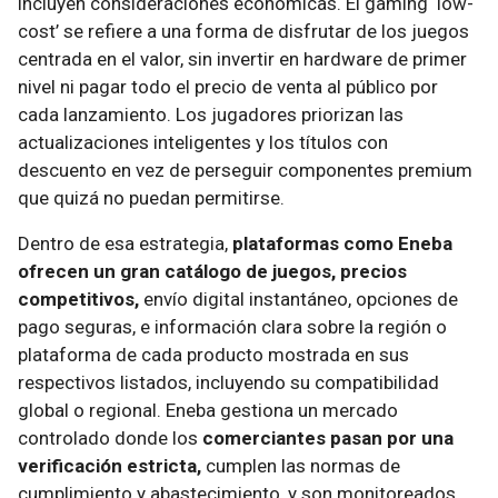
incluyen consideraciones económicas. El gaming ‘low-
cost’ se refiere a una forma de disfrutar de los juegos
centrada en el valor, sin invertir en hardware de primer
nivel ni pagar todo el precio de venta al público por
cada lanzamiento. Los jugadores priorizan las
actualizaciones inteligentes y los títulos con
descuento en vez de perseguir componentes premium
que quizá no puedan permitirse.
Dentro de esa estrategia,
plataformas como Eneba
ofrecen un gran catálogo de juegos, precios
competitivos,
envío digital instantáneo, opciones de
pago seguras, e información clara sobre la región o
plataforma de cada producto mostrada en sus
respectivos listados, incluyendo su compatibilidad
global o regional. Eneba gestiona un mercado
controlado donde los
comerciantes pasan por una
verificación estricta,
cumplen las normas de
cumplimiento y abastecimiento, y son monitoreados