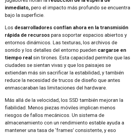
jugadores notan la
reducción de la espera de
inmediato,
pero el impacto más profundo se encuentra
bajo la superficie.
Los
desarrolladores confían ahora en la transmisión
rápida de recursos
para soportar espacios abiertos y
entornos dinámicos. Las texturas, los archivos de
sonido y los detalles del entorno pueden
cargarse en
tiempo real
sin tirones. Esta capacidad permite que las
ciudades se sientan vivas y que los paisajes se
extiendan más sin sacrificar la estabilidad, y también
reduce la necesidad de trucos de diseño que antes
enmascaraban las limitaciones del hardware.
Más allá de la velocidad, los SSD también mejoran la
fiabilidad. Menos piezas móviles implican menos
riesgos de fallos mecánicos. Un sistema de
almacenamiento con un rendimiento estable ayuda a
mantener una tasa de ‘frames’ consistente, y eso