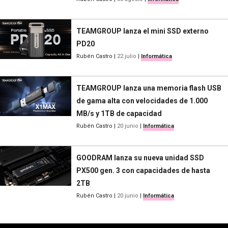
TEAMGROUP lanza el mini SSD externo
PD20
Rubén Castro
|
22 julio
|
Informática
TEAMGROUP lanza una memoria flash USB
de gama alta con velocidades de 1.000
MB/s y 1TB de capacidad
Rubén Castro
|
20 junio
|
Informática
GOODRAM lanza su nueva unidad SSD
PX500 gen. 3 con capacidades de hasta
2TB
Rubén Castro
|
20 junio
|
Informática