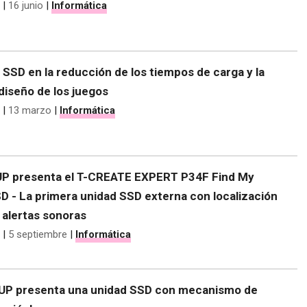
|
16 junio
|
Informática
os SSD en la reducción de los tiempos de carga y la
diseño de los juegos
|
13 marzo
|
Informática
 presenta el T-CREATE EXPERT P34F Find My
D - La primera unidad SSD externa con localización
 alertas sonoras
|
5 septiembre
|
Informática
P presenta una unidad SSD con mecanismo de