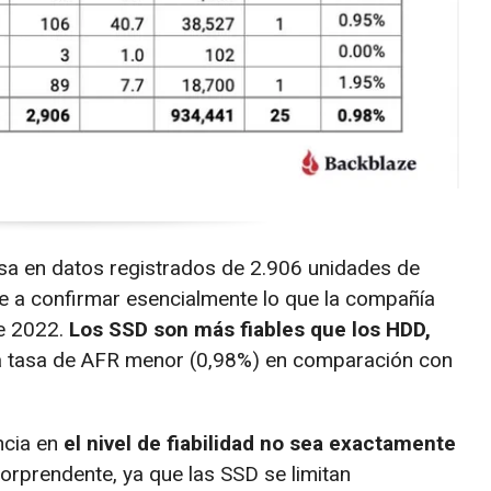
asa en datos registrados de 2.906 unidades de
ne a confirmar esencialmente lo que la compañía
de 2022.
Los SSD son más fiables que los HDD,
a tasa de AFR menor (0,98%) en comparación con
ncia en
el nivel de fiabilidad no sea exactamente
orprendente, ya que las SSD se limitan