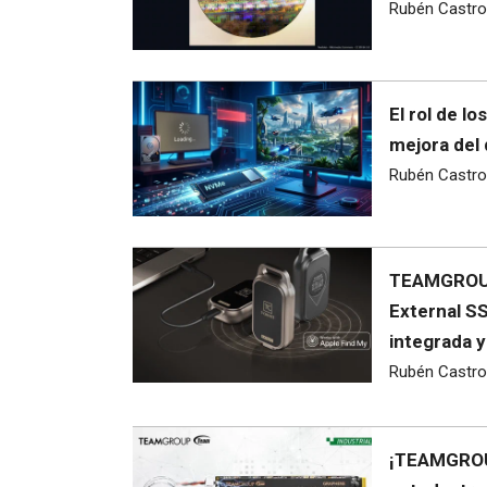
Rubén Castro
El rol de l
mejora del 
Rubén Castro
TEAMGROUP
External SS
integrada y
Rubén Castro
¡TEAMGROU