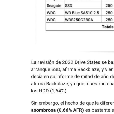
La revisión de 2022 Drive States se b
arranque SSD, afirma Backblaze, y vie
decía en su informe de mitad de año 
afirma Backblaze, ya que muestran un
los HDD (1,64%).
Sin embargo, el hecho de que la difere
asombrosa (0,66% AFR)
es bastante s