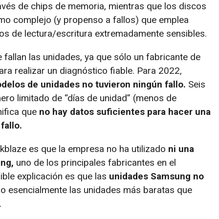
avés de chips de memoria, mientras que los discos
smo complejo (y propenso a fallos) que emplea
cos de lectura/escritura extremadamente sensibles.
fallan las unidades, ya que sólo un fabricante de
ra realizar un diagnóstico fiable. Para 2022,
odelos de unidades no tuvieron ningún fallo.
Seis
ero limitado de “días de unidad” (menos de
nifica que
no hay datos suficientes para hacer una
fallo.
ckblaze es que la empresa no ha utilizado
ni una
ung,
uno de los principales fabricantes en el
le explicación es que las
unidades Samsung no
do esencialmente las unidades más baratas que
.