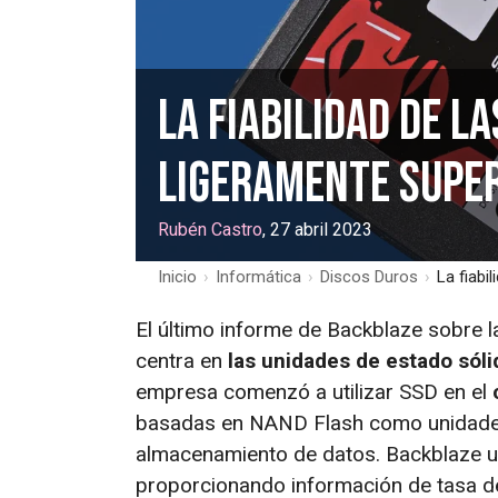
La fiabilidad de l
ligeramente super
Rubén Castro
, 27 abril 2023
Inicio
›
Informática
›
Discos Duros
›
La fiabi
El último informe de Backblaze sobre l
centra en
las unidades de estado sóli
empresa comenzó a utilizar SSD en el
basadas en NAND Flash como unidades
almacenamiento de datos. Backblaze ut
proporcionando información de tasa d