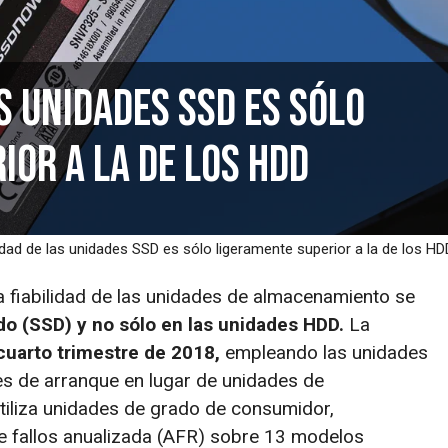
as unidades SSD es sólo
ior a la de los HDD
lidad de las unidades SSD es sólo ligeramente superior a la de los HD
a fiabilidad de las unidades de almacenamiento se
do (SSD) y no sólo en las unidades HDD.
La
cuarto trimestre de 2018,
empleando las unidades
 de arranque en lugar de unidades de
iliza unidades de grado de consumidor,
e fallos anualizada (AFR) sobre 13 modelos