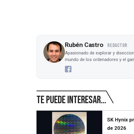
Rubén Castro
REDACTOR
Apasionado de explorar y diseccion
mundo de los ordenadores y el gam
Te puede interesar...
SK Hynix p
de 2026