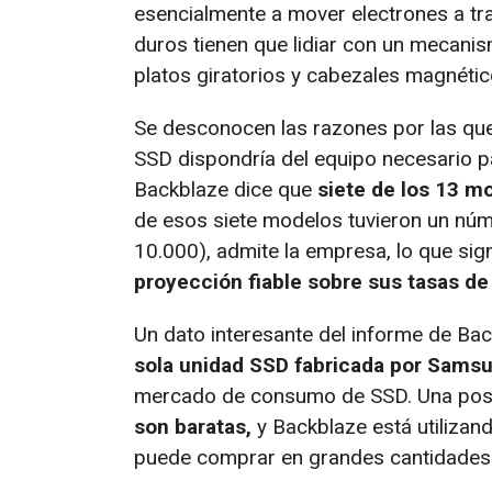
esencialmente a mover electrones a tr
duros tienen que lidiar con un mecani
platos giratorios y cabezales magnéti
Se desconocen las razones por las que 
SSD dispondría del equipo necesario pa
Backblaze dice que
siete de los 13 m
de esos siete modelos tuvieron un núm
10.000), admite la empresa, lo que sig
proyección fiable sobre sus tasas de 
Un dato interesante del informe de Ba
sola unidad SSD fabricada por Sams
mercado de consumo de SSD. Una posib
son baratas,
y Backblaze está utilizan
puede comprar en grandes cantidades