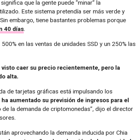
 significa que la gente puede “minar” la
ilizado. Este sistema pretendía ser más verde y
 Sin embargo, tiene bastantes problemas porque
n 40 días
.
500% en las ventas de unidades SSD y un 250% las
 visto caer su precio recientemente, pero la
o alta.
a de tarjetas gráficas está impulsando los
 ha aumentado su previsión de ingresos para el
de la demanda de criptomonedas”, dijo el director
sores.
stán aprovechando la demanda inducida por Chia