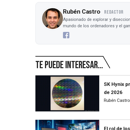
Rubén Castro
REDACTOR
Apasionado de explorar y diseccion
mundo de los ordenadores y el gam
Te puede interesar...
SK Hynix p
de 2026
Rubén Castro
El rol de l