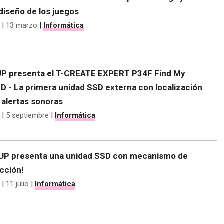
diseño de los juegos
|
13 marzo
|
Informática
 presenta el T-CREATE EXPERT P34F Find My
D - La primera unidad SSD externa con localización
 alertas sonoras
|
5 septiembre
|
Informática
P presenta una unidad SSD con mecanismo de
cción!
|
11 julio
|
Informática