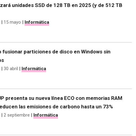
nzará unidades SSD de 128 TB en 2025 (y de 512 TB
|
15 mayo
|
Informática
 fusionar particiones de disco en Windows sin
os
|
30 abril
|
Informática
 presenta su nueva línea ECO con memorias RAM
educen las emisiones de carbono hasta un 73%
|
2 septiembre
|
Informática