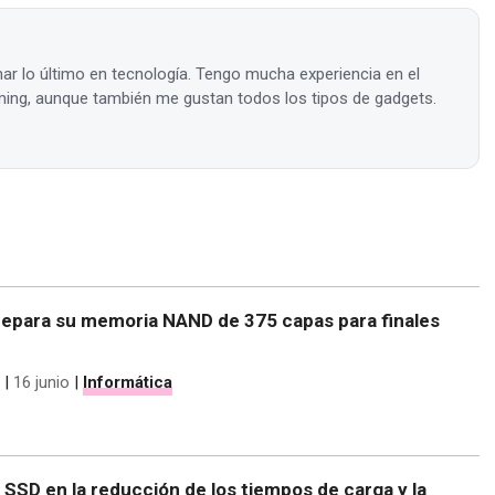
ar lo último en tecnología. Tengo mucha experiencia en el
ing, aunque también me gustan todos los tipos de gadgets.
repara su memoria NAND de 375 capas para finales
|
16 junio
|
Informática
os SSD en la reducción de los tiempos de carga y la