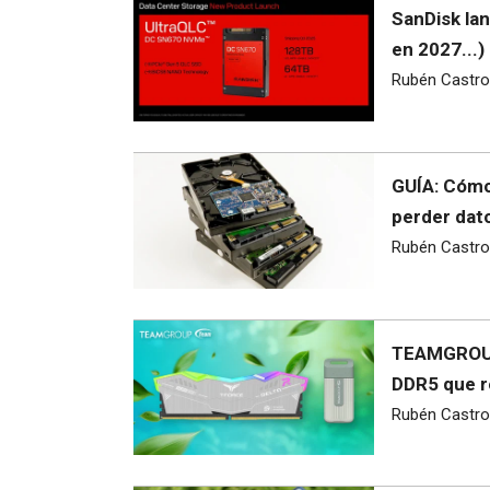
SanDisk la
en 2027...)
Rubén Castro
GUÍA: Cómo
perder dat
Rubén Castro
TEAMGROUP
DDR5 que r
Rubén Castro