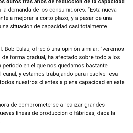
os duros tras años de reducción de la capacidad
 la demanda de los consumidores. “Esta nueva
e a mejorar a corto plazo, y a pasar de una
a una situación de capacidad casi totalmente
al, Bob Eulau, ofreció una opinión similar: “veremos
a de forma gradual, ha afectado sobre todo a los
n periodo en el que nos quedamos bastante
l canal, y estamos trabajando para resolver esa
todos nuestros clientes a plena capacidad en este
ora de comprometerse a realizar grandes
uevas líneas de producción o fábricas, dada la
.