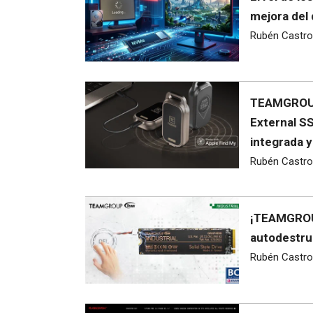
mejora del 
Rubén Castro
TEAMGROUP
External SS
integrada y
Rubén Castro
¡TEAMGROU
autodestru
Rubén Castro