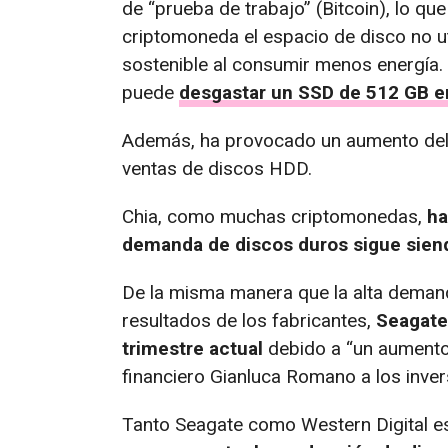
de “prueba de trabajo” (Bitcoin), lo que
criptomoneda el espacio de disco no ut
sostenible al consumir menos energía.
puede
desgastar un SSD de 512 GB e
Además, ha provocado un aumento del 
ventas de discos HDD.
Chia, como muchas criptomonedas,
ha
demanda de discos duros sigue siend
De la misma manera que la alta demand
resultados de los fabricantes,
Seagate
trimestre actual
debido a “un aumento 
financiero Gianluca Romano a los inver
Tanto Seagate como Western Digital e