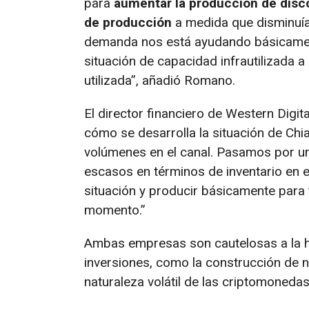
para
aumentar la producción de disc
de producción
a medida que disminuía
demanda nos está ayudando básicament
situación de capacidad infrautilizada 
utilizada”, añadió Romano.
El director financiero de Western Digit
cómo se desarrolla la situación de Chi
volúmenes en el canal. Pasamos por u
escasos en términos de inventario en e
situación y producir básicamente para 
momento.”
Ambas empresas son cautelosas a la h
inversiones, como la construcción de n
naturaleza volátil de las criptomonedas