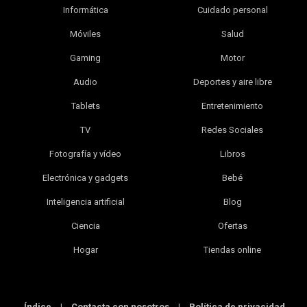
Informática
Cuidado personal
Móviles
Salud
Gaming
Motor
Audio
Deportes y aire libre
Tablets
Entretenimiento
TV
Redes Sociales
Fotografía y vídeo
Libros
Electrónica y gadgets
Bebé
Inteligencia artificial
Blog
Ciencia
Ofertas
Hogar
Tiendas online
Índice
|
Contacta con nosotros
|
Política de privacidad