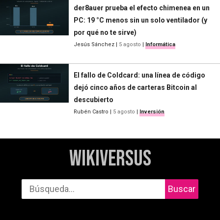
der8auer prueba el efecto chimenea en un
PC: 19 °C menos sin un solo ventilador (y
por qué no te sirve)
Jesús Sánchez
|
5 agosto
|
Informática
El fallo de Coldcard: una línea de código
dejó cinco años de carteras Bitcoin al
descubierto
Rubén Castro
|
5 agosto
|
Inversión
WikiVersus
Buscar