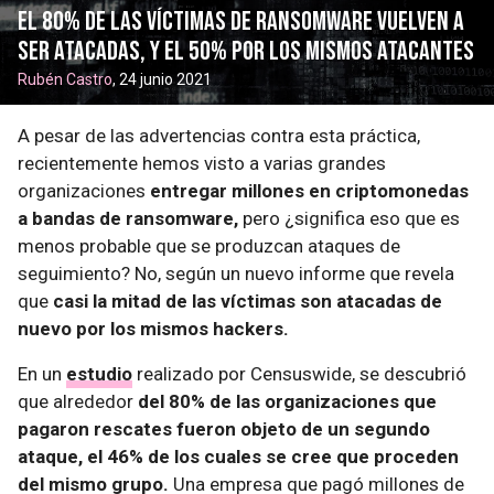
El 80% de las víctimas de ransomware vuelven a
ser atacadas, y el 50% por los mismos atacantes
Rubén Castro
, 24 junio 2021
A pesar de las advertencias contra esta práctica,
recientemente hemos visto a varias grandes
organizaciones
entregar millones en criptomonedas
a bandas de ransomware,
pero ¿significa eso que es
menos probable que se produzcan ataques de
seguimiento? No, según un nuevo informe que revela
que
casi la mitad de las víctimas son atacadas de
nuevo por los mismos hackers.
En un
estudio
realizado por Censuswide, se descubrió
que alrededor
del 80% de las organizaciones que
pagaron rescates fueron objeto de un segundo
ataque, el 46% de los cuales se cree que proceden
del mismo grupo.
Una empresa que pagó millones de