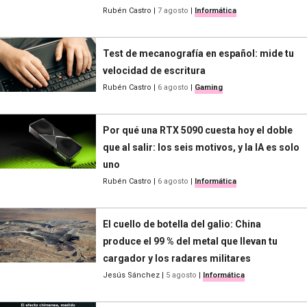
Rubén Castro
|
7 agosto
|
Informática
Test de mecanografía en español: mide tu
velocidad de escritura
Rubén Castro
|
6 agosto
|
Gaming
Por qué una RTX 5090 cuesta hoy el doble
que al salir: los seis motivos, y la IA es solo
uno
Rubén Castro
|
6 agosto
|
Informática
El cuello de botella del galio: China
produce el 99 % del metal que llevan tu
cargador y los radares militares
Jesús Sánchez
|
5 agosto
|
Informática