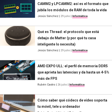
CAMM2 y LPCAMM2: así es el formato que
jubila los módulos de RAM de toda la vida
Jesús Sánchez
|
29 julio
|
Informática
Qué es Thread: el protocolo que está
debajo de Matter (y por qué tu casa
inteligente lo necesita)
Jesús Sánchez
|
29 julio
|
Informática
AMD EXPO ULL: el perfil de memoria DDR5
que aprieta las latencias y da hasta un 4-5%
más de FPS
Rubén Castro
|
26 julio
|
Informática
Cómo saber qué códecs de vídeo soporta
tu móvil, tele u ordenador