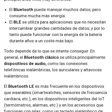
El
Bluetooth
puede manejar muchos datos, pero
consume mucha más energía.
El
BLE
se utiliza para aplicaciones que no necesitan
intercambiar grandes cantidades de datos, y por lo
tanto puede funcionar con la energía de la batería
durante años a un coste más bajo.
Todo depende de lo que se intente conseguir. En
general, el
Bluetooth clásico
se utiliza principalmente
dispositivos de audio,
como las conexiones
telefónicas inalámbricas, los auriculares y altavoces
inalámbricos.
El
Bluetooth LE
es más frecuente en los dispositivos
que wearables (smartwatches, sensores de frecuencia
cardiaca, etc.), en los dispositivos inteligentes del IoT
(termómetros, alarmas, etc.) y en los accesorios que
funcionan con pilas, como un teclado inalámbrico de