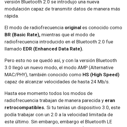
versión Bluetooth 2.0 se introdujo una nueva
modulación capaz de transmitir datos de manera más
rápida.
El modo de radiofrecuencia
original
es conocido como
BR (Basic Rate),
mientras que el modo de
radiofrecuencia introducido en el Bluetooth 2.0 fue
llamado
EDR (Enhanced Data Rate).
Pero esto no se quedó así, y con la versión Bluetooth
3.0 llegó un nuevo modo, el modo AMP (Alternative
MAC/PHY), también conocido como
HS (High Speed)
capaz de alcanzar velocidades de hasta 24 Mb/s.
Hasta ese momento todos los modos de
radiofrecuencia trabajan de manera parecida y
eran
retrocompatibles.
Si tu tenías un dispositivo 3.0, este
podía trabajar con un 2.0 a la velocidad limitada de
este último. Sin embargo, embargo el Bluetooth LE