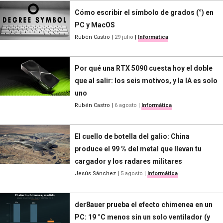
Cómo escribir el símbolo de grados (°) en
PC y MacOS
Rubén Castro
|
29 julio
|
Informática
Por qué una RTX 5090 cuesta hoy el doble
que al salir: los seis motivos, y la IA es solo
uno
Rubén Castro
|
6 agosto
|
Informática
El cuello de botella del galio: China
produce el 99 % del metal que llevan tu
cargador y los radares militares
Jesús Sánchez
|
5 agosto
|
Informática
der8auer prueba el efecto chimenea en un
PC: 19 °C menos sin un solo ventilador (y