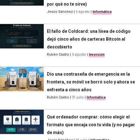
por qué no te sirve)
Jesús Sánchez
|
5 agosto
|
Informática
El fallo de Coldcard: una línea de código
dejó cinco años de carteras Bitcoin al
descubierto
Rubén Castro
|
5 agosto
|
Inversión
Dio una contraseña de emergencia en la
frontera, su móvil se borró solo y ahora se
enfrenta a cinco años
Rubén Castro
|
31 julio
|
Informática
Qué ordenador comprar: cómo elegir el
formato que encaja con tu vida (y no pagar
de más)