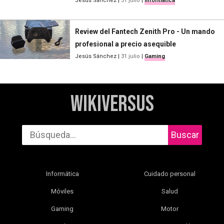
Jesús Sánchez
|
31 julio
|
Informática
Review del Fantech Zenith Pro - Un mando
profesional a precio asequible
Jesús Sánchez
|
31 julio
|
Gaming
WikiVersus
Buscar
Informática
Cuidado personal
Móviles
Salud
Gaming
Motor