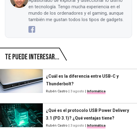
Apasionado de explorar y diseccionar lo último
en tecnología. Tengo mucha experiencia en el
mundo de los ordenadores y el gaming, aunque
también me gustan todos los tipos de gadgets.
Te puede interesar...
¿Cuál es la diferencia entre USB-C y
Thunderbolt?
Rubén Castro
|
3 agosto
|
Informática
¿Qué es el protocolo USB Power Delivery
3.1 (PD 3.1)? ¿Qué ventajas tiene?
Rubén Castro
|
3 agosto
|
Informática