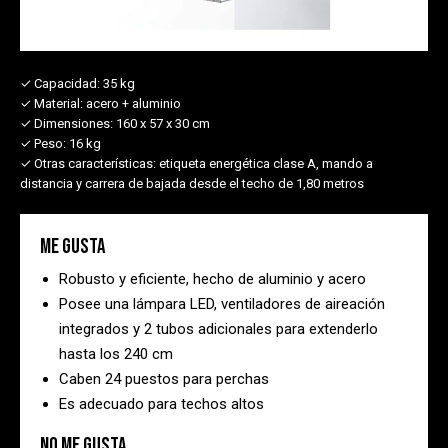
✓ Capacidad:
35 kg
✓ Material:
acero + aluminio
✓ Dimensiones:
160 x 57 x 30 cm
✓ Peso:
16 kg
✓ Otras características:
etiqueta energética clase A, mando a
distancia y carrera de bajada desde el techo de 1,80 metros
Me gusta
Robusto y eficiente, hecho de aluminio y acero
Posee una lámpara LED, ventiladores de aireación
integrados y 2 tubos adicionales para extenderlo
hasta los 240 cm
Caben 24 puestos para perchas
Es adecuado para techos altos
No me gusta