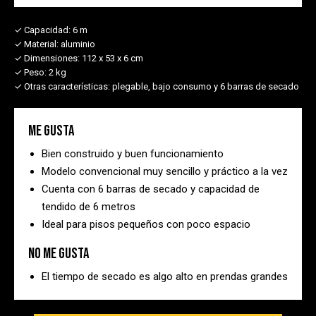
✓ Capacidad:
6 m
✓ Material:
aluminio
✓ Dimensiones:
112 x 53 x 6 cm
✓ Peso:
2 kg
✓ Otras características:
plegable, bajo consumo y 6 barras de secado
Me gusta
Bien construido y buen funcionamiento
Modelo convencional muy sencillo y práctico a la vez
Cuenta con 6 barras de secado y capacidad de
tendido de 6 metros
Ideal para pisos pequeños con poco espacio
No me gusta
El tiempo de secado es algo alto en prendas grandes