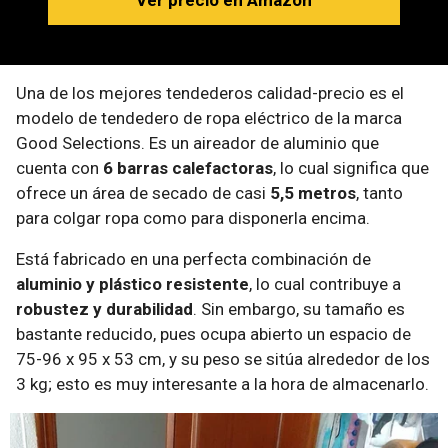
Ver precio en Amazon
Una de los mejores tendederos calidad-precio es el
modelo de tendedero de ropa eléctrico de la marca
Good Selections. Es un aireador de aluminio que
cuenta con
6 barras calefactoras
, lo cual significa que
ofrece un área de secado de casi
5,5 metros
, tanto
para colgar ropa como para disponerla encima.
Está fabricado en una perfecta combinación de
aluminio y plástico resistente
, lo cual contribuye a
robustez y durabilidad
. Sin embargo, su tamaño es
bastante reducido, pues ocupa abierto un espacio de
75-96 x 95 x 53 cm, y su peso se sitúa alrededor de los
3 kg; esto es muy interesante a la hora de almacenarlo.