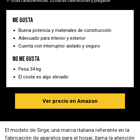
✓ Otras características:
20 barras calefactoras y plegable
Me gusta
Buena potencia y materiales de construcción
Adecuado para interior y exterior
Cuenta con interruptor aislado y seguro
No me gusta
Pesa 34 kg
El coste es algo elevado
Ver precio en Amazon
El modelo de Sirge, una marca italiana referente en la
fabricación de aparatos para el hogar, llama la atención