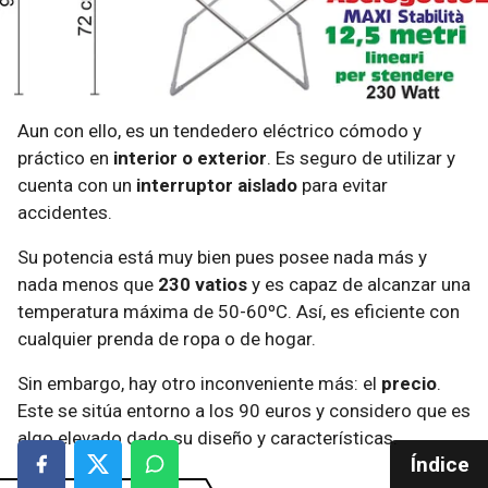
Aun con ello, es un tendedero eléctrico cómodo y
práctico en
interior o exterior
. Es seguro de utilizar y
cuenta con un
interruptor aislado
para evitar
accidentes.
Su potencia está muy bien pues posee nada más y
nada menos que
230 vatios
y es capaz de alcanzar una
temperatura máxima de 50-60ºC. Así, es eficiente con
cualquier prenda de ropa o de hogar.
Sin embargo, hay otro inconveniente más: el
precio
.
Este se sitúa entorno a los 90 euros y considero que es
algo elevado dado su diseño y características.
Índice