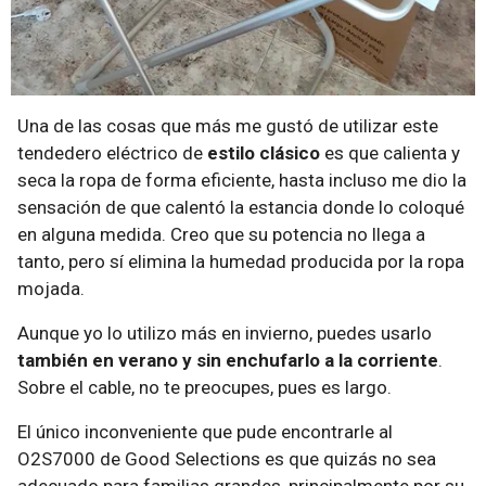
Una de las cosas que más me gustó de utilizar este
tendedero eléctrico de
estilo clásico
es que calienta y
seca la ropa de forma eficiente, hasta incluso me dio la
sensación de que calentó la estancia donde lo coloqué
en alguna medida. Creo que su potencia no llega a
tanto, pero sí elimina la humedad producida por la ropa
mojada.
Aunque yo lo utilizo más en invierno, puedes usarlo
también en verano y sin enchufarlo a la corriente
.
Sobre el cable, no te preocupes, pues es largo.
El único inconveniente que pude encontrarle al
O2S7000 de Good Selections es que quizás no sea
adecuado para familias grandes, principalmente por su