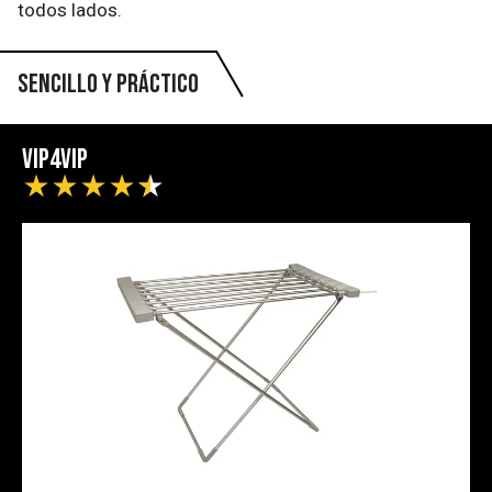
todos lados.
Sencillo y práctico
Vip4Vip
★
★
★
★
★