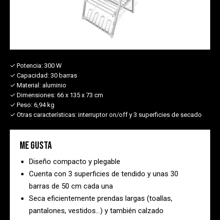
✓ Potencia:
300 W
✓ Capacidad:
30 barras
✓ Material:
aluminio
✓ Dimensiones:
66 x 135 x 73 cm
✓ Peso:
6,94 kg
✓ Otras características:
interruptor on/off y 3 superficies de secado
Me gusta
Diseño compacto y plegable
Cuenta con 3 superficies de tendido y unas 30
barras de 50 cm cada una
Seca eficientemente prendas largas (toallas,
pantalones, vestidos…) y también calzado