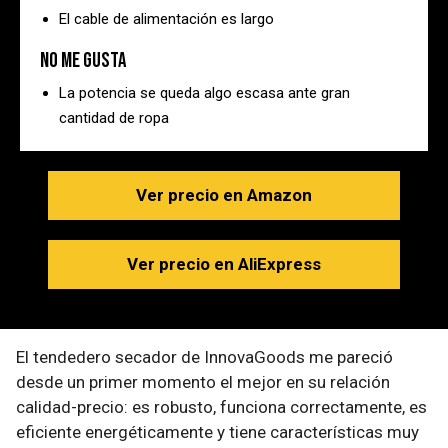
El cable de alimentación es largo
No me gusta
La potencia se queda algo escasa ante gran
cantidad de ropa
Ver precio en Amazon
Ver precio en AliExpress
El tendedero secador de InnovaGoods me pareció
desde un primer momento el mejor en su relación
calidad-precio: es robusto, funciona correctamente, es
eficiente energéticamente y tiene características muy