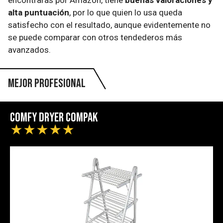
encontrarás por Amazon, tiene
buenas valoraciones y
alta puntuación
, por lo que quien lo usa queda
satisfecho con el resultado, aunque evidentemente no
se puede comparar con otros tendederos más
avanzados.
Mejor profesional
Comfy Dryer Compak
★
★
★
★
★