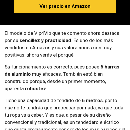
Ver precio en Amazon
El modelo de Vip4Vip que te comento ahora destaca
por su
sencillez y practicidad
. Es uno de los más
vendidos en Amazon y sus valoraciones son muy
positivas, ahora verás el porqué.
Su funcionamiento es correcto, pues posee
6 barras
de aluminio
muy eficaces. También está bien
construido porque, desde un primer momento,
aparenta
robustez
.
Tiene una capacidad de tendido de
6 metros
, por lo
que no te tendrás que preocupar por nada, ya que toda
tu ropa va a caber. Y es que, a pesar de su diseño
convencional y tradicional, es un tendedero eléctrico
que gusta precisamente por ser de los más básicos del