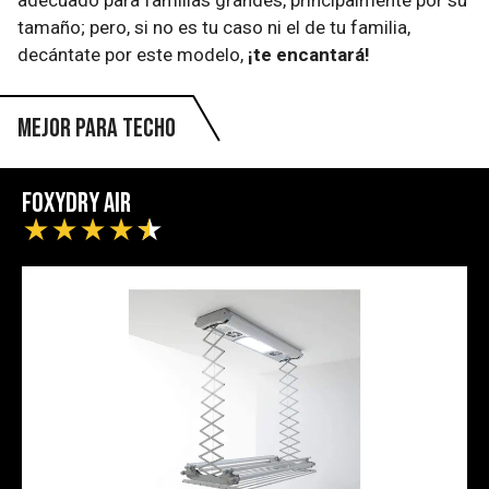
tamaño; pero, si no es tu caso ni el de tu familia,
decántate por este modelo,
¡te encantará!
Mejor para techo
Foxydry Air
★
★
★
★
★