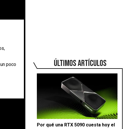
os,
ÚLTIMOS ARTÍCULOS
 un poco
Por qué una RTX 5090 cuesta hoy el