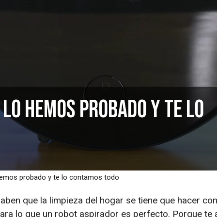
 lo hemos probado y te lo
 hemos probado y te lo contamos todo
aben que la limpieza del hogar se tiene que hacer co
 para lo que un robot aspirador es perfecto. Porque te