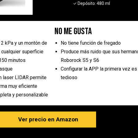
✓ Depósito:
480 ml
No me gusta
 2 kPa y un montón de
No tiene función de fregado
 cualquier superficie
Produce más ruido que sus herman
 150 minutos
Roborock S5 y S6
tasque
Configurar la APP la primera vez es
n laser LIDAR permite
tedioso
rma muy eficiente
pleta y personalizable
Ver precio en Amazon