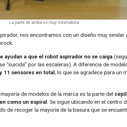
La parte de arriba es muy minimalista
pirador, nos encontramos con un diseño muy similar a
orock.
e ayudan a que el robot aspirador no se caiga
(segu
e “suicida” por las escaleras). A diferencia de model
y 11 sensores en total
, lo que se agradece para un 
a mayoría de modelos de la marca es la parte del
cepil
nen como un espiral
. Se sigue ubicando en el centro d
do de recoger la mayoría de la basura que se encuent