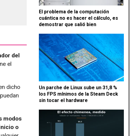
El problema de la computación
cuántica no es hacer el cálculo, es
demostrar que salió bien
ador del
ne el
en dicho
Un parche de Linux sube un 31,8 %
los FPS mínimos de la Steam Deck
e puedan
sin tocar el hardware
los modos
inicio o
ualquier