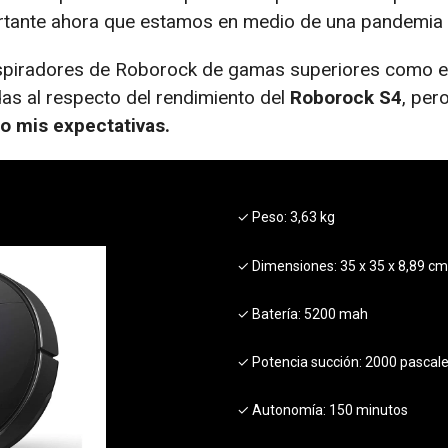
portante ahora que estamos en medio de una pandemia 
spiradores de Roborock de gamas superiores como e
s al respecto del rendimiento del
Roborock S4
, per
o mis expectativas.
✓ Peso:
3,63 kg
✓ Dimensiones:
35 x 35 x 8,89 cm
✓ Batería:
5200 mah
✓ Potencia succión:
2000 pascal
✓ Autonomía:
150 minutos