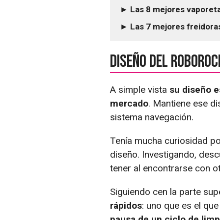
► Las 8 mejores vaporeta
► Las 7 mejores freidoras
Diseño del Roboroc
A simple vista
su diseño e
mercado
. Mantiene ese dis
sistema navegación.
Tenía mucha curiosidad po
diseño. Investigando, desc
tener al encontrarse con o
Siguiendo cen la parte sup
rápidos
: uno que es el que
pausa de un ciclo de lim