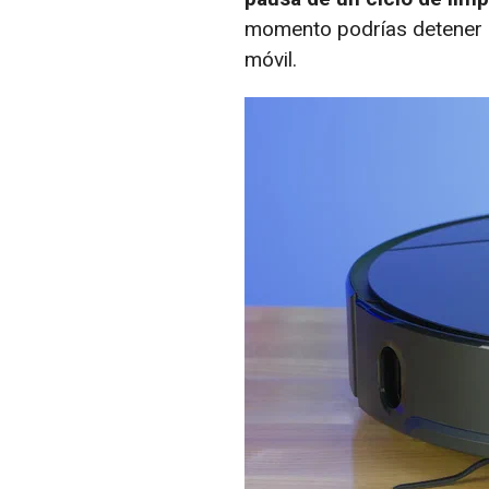
momento podrías detener el
móvil.