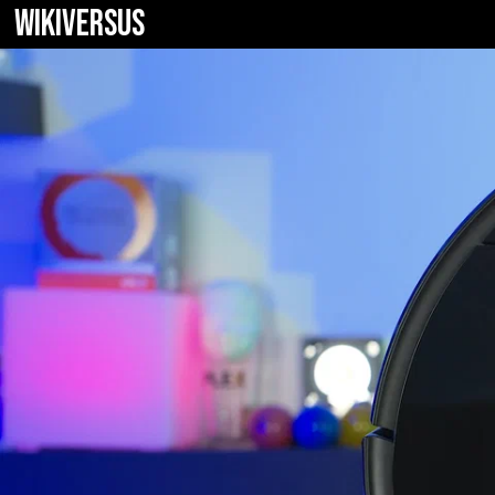
WIKIVERSUS
Roborock S4