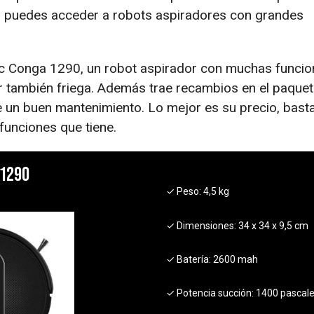
 puedes acceder a robots aspiradores con grandes
ec Conga 1290, un robot aspirador con muchas funcio
r también friega. Además trae recambios en el paquet
e un buen mantenimiento. Lo mejor es su precio, bast
funciones que tiene.
 1290
✓ Peso:
4,5 kg
✓ Dimensiones:
34 x 34 x 9,5 cm
✓ Batería:
2600 mah
✓ Potencia succión:
1400 pascal