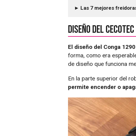
► Las 7 mejores freidoras
Diseño del Cecotec
El diseño del Conga 1290
forma, como era esperable,
de diseño que funciona mej
En la parte superior del r
permite encender o apag