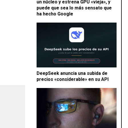
un núcleo y estrena GPU «vieja», y
puede que sea lo más sensato que
ha hecho Google
DeepSeek anuncia una subida de
precios «considerable» en su API