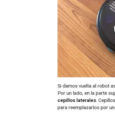
Si damos vuelta al robot 
Por un lado, en la parte su
cepillos laterales
. Cepill
para reemplazarlos por un