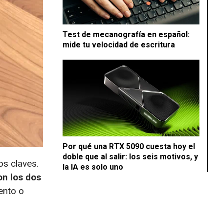
Test de mecanografía en español:
mide tu velocidad de escritura
Por qué una RTX 5090 cuesta hoy el
doble que al salir: los seis motivos, y
os claves.
la IA es solo uno
on los dos
ento o