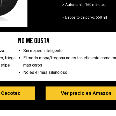
✓ Autonomía:
160 minutos
✓ Depósito de polvo:
550 ml
No me gusta
za
Sin mapeo inteligente
o, friega
El modo mopa/fregona no es tan eficiente como m
 sripe
más caros
No es el más silencioso
n Cecotec
Ver precio en Amazon