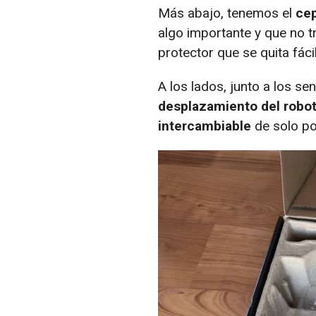
Más abajo, tenemos el
cep
algo importante y que no t
protector que se quita fácil
A los lados, junto a los s
desplazamiento del robot
intercambiable
de solo po