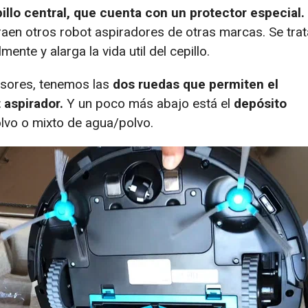
illo central, que cuenta con un protector especial.
raen otros robot aspiradores de otras marcas. Se trat
mente y alarga la vida util del cepillo.
ensores, tenemos las
dos ruedas que permiten el
 aspirador.
Y un poco más abajo está el
depósito
lvo o mixto de agua/polvo.