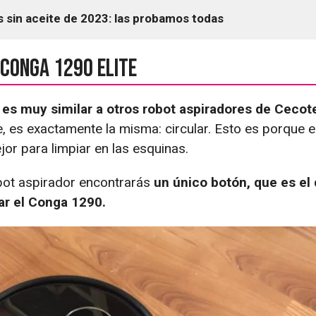
 sin aceite de 2023: las probamos todas
 Conga 1290 Elite
 es muy similar a otros robot aspiradores de Cecot
 es exactamente la misma: circular. Esto es porque es
or para limpiar en las esquinas.
obot aspirador encontrarás
un único botón, que es el
ar el Conga 1290.