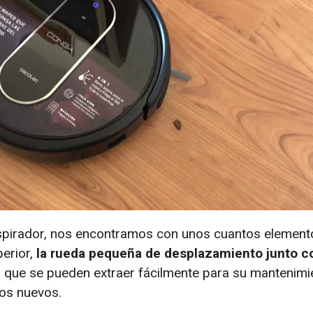
aspirador, nos encontramos con unos cuantos element
perior,
la rueda pequeña de desplazamiento junto c
os que se pueden extraer fácilmente para su mantenimi
os nuevos.