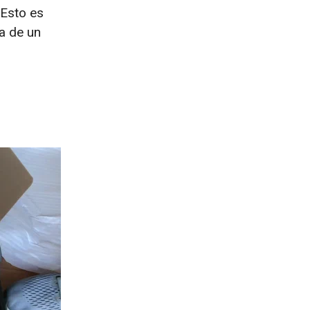
Esto es
a de un