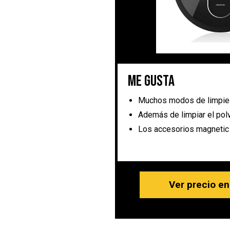
Me gusta
Muchos modos de limpie
Además de limpiar el polv
Los accesorios magnetic
Ver precio e