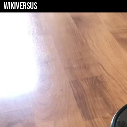
WIKIVERSUS
Cecotec Conga 