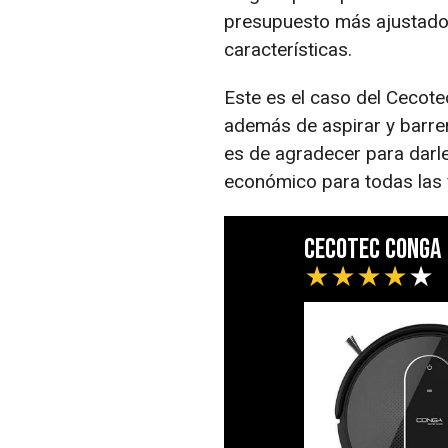
presupuesto más ajustado
características.
Este es el caso del Cecot
además de aspirar y barre
es de agradecer para darl
económico para todas las 
Cecotec Conga
★
★
★
★
★