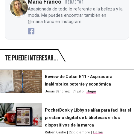
María Franco
REDACTOR
Apasionada de todo lo referente a la belleza y la
moda. Me puedes encontrar también en
@maria.franc en Instagram
Te puede interesar...
Review de Cotiar R11 - Aspiradora
inalámbrica potente y económica
Jesús Sánchez
|
31 julio
|
Hogar
PocketBook y Libby se alían para facilitar el
préstamo digital de bibliotecas en los
dispositivos de la marca
Rubén Castro
|
22 diciembre
|
Libros