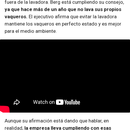
fuera de la lavadora. Berg está cumpliendo su consejo,
ya que hace más de un año que no lava sus propios
vaqueros.
El ejecutivo afirma que evitar la lavadora
mantiene los vaqueros en perfecto estado y es mejor
para el medio ambiente.
Aunque su afirmación está dando que hablar, en
realidad,
la empresa lleva cumpliendo con esas