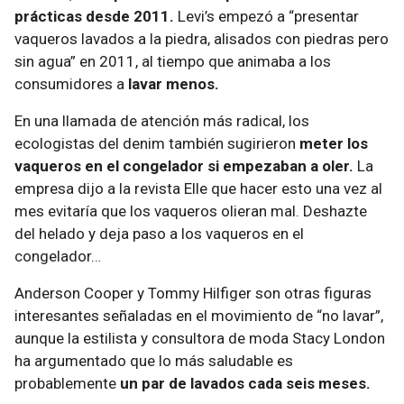
prácticas desde 2011.
Levi’s empezó a “presentar
vaqueros lavados a la piedra, alisados con piedras pero
sin agua” en 2011, al tiempo que animaba a los
consumidores a
lavar menos.
En una llamada de atención más radical, los
ecologistas del denim también sugirieron
meter los
vaqueros en el congelador si empezaban a oler.
La
empresa dijo a la revista Elle que hacer esto una vez al
mes evitaría que los vaqueros olieran mal. Deshazte
del helado y deja paso a los vaqueros en el
congelador…
Anderson Cooper y Tommy Hilfiger son otras figuras
interesantes señaladas en el movimiento de “no lavar”,
aunque la estilista y consultora de moda Stacy London
ha argumentado que lo más saludable es
probablemente
un par de lavados cada seis meses.