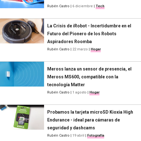
Rubén Castro
|
6 diciembre
|
Tech
La Crisis de iRobot - Incertidumbre en el
Futuro del Pionero de los Robots
Aspiradores Roomba
Rubén Castro
|
22 marzo
|
Hogar
Meross lanza un sensor de presencia, el
Meross MS600, compatible con la
tecnología Matter
Rubén Castro
|
1 agosto
|
Hogar
Probamos la tarjeta microSD Kioxia High
Endurance - ideal para cámaras de
seguridad y dashcams
Rubén Castro
|
19 abril
|
Fotografía