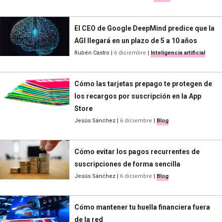
El CEO de Google DeepMind predice que la
AGI llegará en un plazo de 5 a 10 años
Rubén Castro
|
6 diciembre
|
Inteligencia artificial
Cómo las tarjetas prepago te protegen de
los recargos por suscripción en la App
Store
Jesús Sánchez
|
6 diciembre
|
Blog
Cómo evitar los pagos recurrentes de
suscripciones de forma sencilla
Jesús Sánchez
|
6 diciembre
|
Blog
Cómo mantener tu huella financiera fuera
de la red