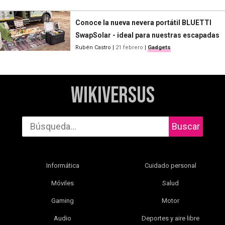
Conoce la nueva nevera portátil BLUETTI
SwapSolar - ideal para nuestras escapadas
Rubén Castro
|
21 febrero
|
Gadgets
WikiVersus
Buscar
Informática
Cuidado personal
Móviles
Salud
Gaming
Motor
Audio
Deportes y aire libre