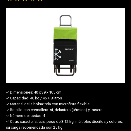
✓ Dimensiones:
40 x 39 x 105 cm
✓ Capacidad:
40 kg / 46 + 8 litros
✓ Material de la bolsa:
tela con microfibra flexible
✓ Bolsillo con cremallera:
sí, delantero (térmico) y trasero
✓ Número de ruedas:
4
✓ Otras características:
peso de 3.12 kg, múltiples diseños y colores,
su carga recomendada son 25 kg