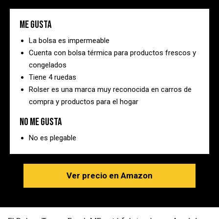
Me gusta
La bolsa es impermeable
Cuenta con bolsa térmica para productos frescos y
congelados
Tiene 4 ruedas
Rolser es una marca muy reconocida en carros de
compra y productos para el hogar
No me gusta
No es plegable
Ver precio en Amazon