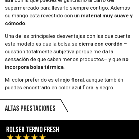
asa
con la que puedes engancharlo al carro del
supermercado para llevarlo siempre contigo. Además
su mango está revestido con un
material muy suave y
cómodo
.
Una de las principales desventajas con las que cuenta
este modelo es que la bolsa se
cierra con cordón
–
cuestión totalmente subjetiva porque me da la
sensación de que caben menos productos– y que
no
incorpora bolsa térmica
.
Mi color preferido es el
rojo floral
, aunque también
puedes encontrarlo en color azul floral y negro.
Altas prestaciones
Rolser Termo Fresh
★
★
★
★
★