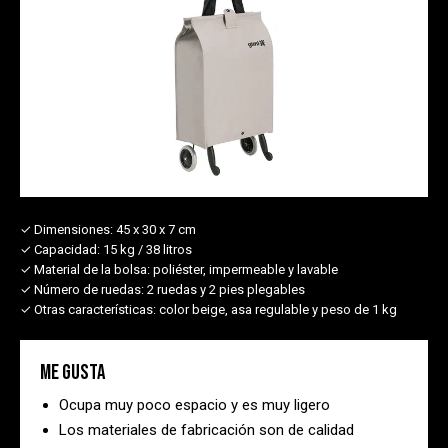
✓ Dimensiones:
45 x 30 x 7 cm
✓ Capacidad:
15 kg / 38 litros
✓ Material de la bolsa:
poliéster, impermeable y lavable
✓ Número de ruedas:
2 ruedas y 2 pies plegables
✓ Otras características:
color beige, asa regulable y peso de 1 kg
Me gusta
Ocupa muy poco espacio y es muy ligero
Los materiales de fabricación son de calidad