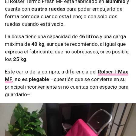
El Rolser Termo Fresh MF está fabricado en
aluminio
y
cuenta con
cuatro ruedas
para poder empujarlo de
forma cómoda cuando está lleno; o con solo dos
ruedas cuando está vacío.
La bolsa tiene una capacidad de
46 litros
y una carga
máxima de
40 kg
, aunque te recomiendo, al igual que
expresa el fabricante, que no sobrepases, si es posible,
los
25 kg
.
Este carro de la compra, a diferencia del
Rolser I-Max
MF
,
no es plegable
–cuestión que se convierte en su
principal inconveniente si no cuentas con espacio para
guardarlo–.