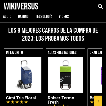
WikiVersus
AUDIO
GAMING
TECNOLOGÍA
VIDEOS
Los 9 mejores carros de la compra de
2023: los probamos todos
Mi favorito
Altas prestaciones
Gran calid
Gimi Tris Floral
Rolser Termo
Bastilip
★
★
★
★
★
Fresh
★
★
★