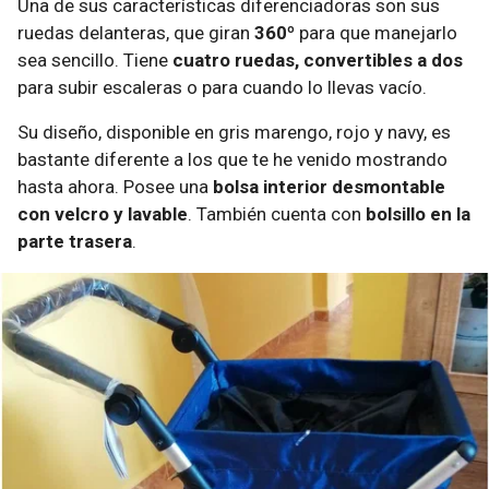
Una de sus características diferenciadoras son sus
ruedas delanteras, que giran
360º
para que manejarlo
sea sencillo. Tiene
cuatro ruedas, convertibles a dos
para subir escaleras o para cuando lo llevas vacío.
Su diseño, disponible en gris marengo, rojo y navy, es
bastante diferente a los que te he venido mostrando
hasta ahora. Posee una
bolsa interior desmontable
con velcro y lavable
. También cuenta con
bolsillo en la
parte trasera
.