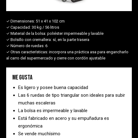
✓ Dimensiones:
51 x 41 x 102 cm
✓ Capacidad:
30 kg / 56 litros
✓ Material de la bolsa:
poliéster impermeable y lavable
✓ Bolsillo con cremallera:
sí, en la parte trasera
✓ Número de ruedas:
6
✓ Otras características:
incorpora una práctica asa para engancharlo
al carro del supermercado y cierre con cordón ajustable
Me gusta
Es ligero y posee buena capacidad
Las 6 ruedas de tipo triangular son ideales para subir
muchas escaleras
La bolsa es impermeable y lavable
Está fabricado en acero y su empuñadura es
ergonómica
Se vende muchísimo