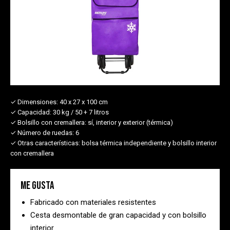
✓ Dimensiones:
40 x 27 x 100 cm
✓ Capacidad:
30 kg / 50 + 7 litros
✓ Bolsillo con cremallera:
sí, interior y exterior (térmica)
✓ Número de ruedas:
6
✓ Otras características:
bolsa térmica independiente y bolsillo interior
con cremallera
Me gusta
Fabricado con materiales resistentes
Cesta desmontable de gran capacidad y con bolsillo
interior