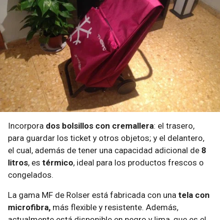
Incorpora
dos bolsillos con cremallera
: el trasero,
para guardar los ticket y otros objetos; y el delantero,
el cual, además de tener una capacidad adicional de
8
litros
, es
térmico
, ideal para los productos frescos o
congelados.
La gama MF de Rolser está fabricada con una
tela con
microfibra,
más flexible y resistente. Además,
actualmente está disponible en negro y lima, que es el