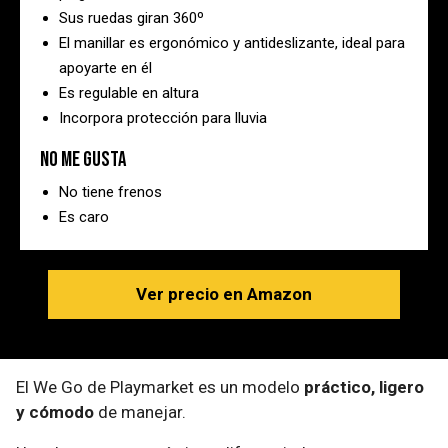
Sus ruedas giran 360º
El manillar es ergonómico y antideslizante, ideal para
apoyarte en él
Es regulable en altura
Incorpora protección para lluvia
No me gusta
No tiene frenos
Es caro
Ver precio en Amazon
El We Go de Playmarket es un modelo
práctico, ligero
y cómodo
de manejar.