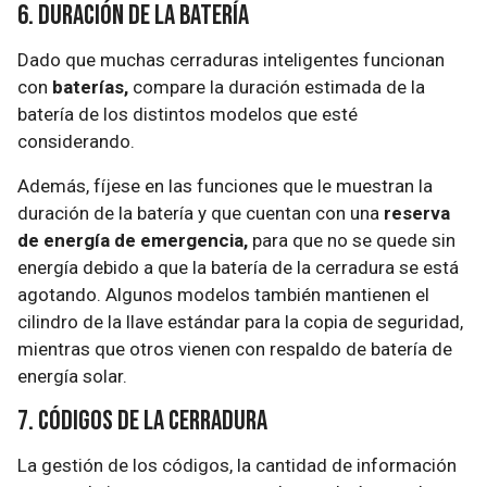
6. Duración de la batería
Dado que muchas cerraduras inteligentes funcionan
con
baterías,
compare la duración estimada de la
batería de los distintos modelos que esté
considerando.
Además, fíjese en las funciones que le muestran la
duración de la batería y que cuentan con una
reserva
de energía de emergencia,
para que no se quede sin
energía debido a que la batería de la cerradura se está
agotando. Algunos modelos también mantienen el
cilindro de la llave estándar para la copia de seguridad,
mientras que otros vienen con respaldo de batería de
energía solar.
7. Códigos de la cerradura
La gestión de los códigos, la cantidad de información