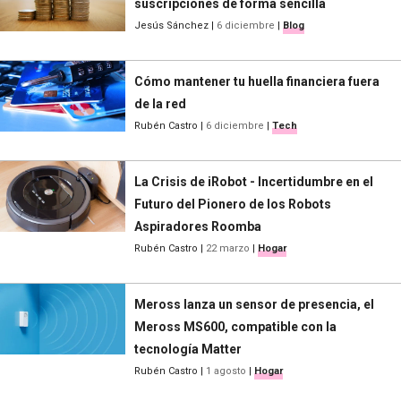
suscripciones de forma sencilla
Jesús Sánchez
|
6 diciembre
|
Blog
Cómo mantener tu huella financiera fuera
de la red
Rubén Castro
|
6 diciembre
|
Tech
La Crisis de iRobot - Incertidumbre en el
Futuro del Pionero de los Robots
Aspiradores Roomba
Rubén Castro
|
22 marzo
|
Hogar
Meross lanza un sensor de presencia, el
Meross MS600, compatible con la
tecnología Matter
Rubén Castro
|
1 agosto
|
Hogar