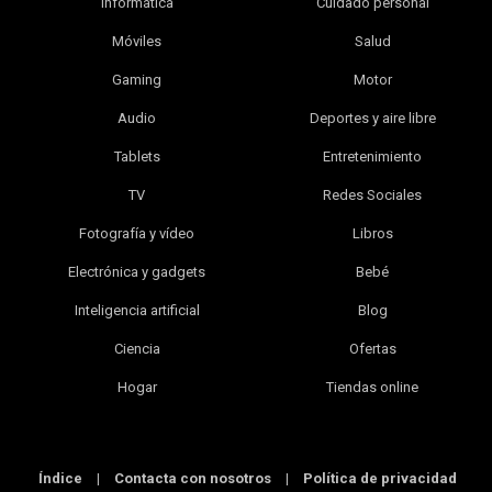
Informática
Cuidado personal
Móviles
Salud
Gaming
Motor
Audio
Deportes y aire libre
Tablets
Entretenimiento
TV
Redes Sociales
Fotografía y vídeo
Libros
Electrónica y gadgets
Bebé
Inteligencia artificial
Blog
Ciencia
Ofertas
Hogar
Tiendas online
Índice
|
Contacta con nosotros
|
Política de privacidad