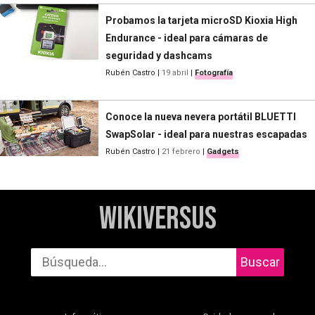
Probamos la tarjeta microSD Kioxia High
Endurance - ideal para cámaras de
seguridad y dashcams
Rubén Castro
|
19 abril
|
Fotografía
Conoce la nueva nevera portátil BLUETTI
SwapSolar - ideal para nuestras escapadas
Rubén Castro
|
21 febrero
|
Gadgets
WikiVersus
Buscar