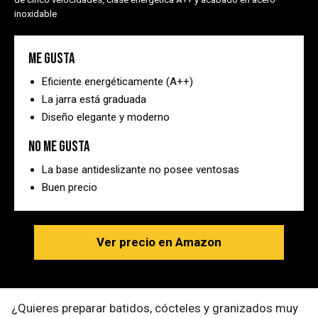
inoxidable
Me gusta
Eficiente energéticamente (A++)
La jarra está graduada
Diseño elegante y moderno
No me gusta
La base antideslizante no posee ventosas
Buen precio
Ver precio en Amazon
¿Quieres preparar batidos, cócteles y granizados muy