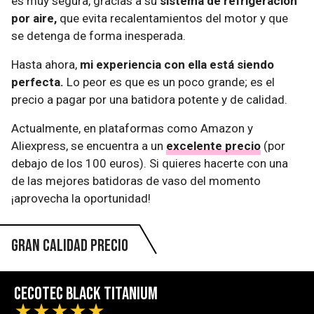
es muy segura, gracias a su
sistema de refrigeración
por aire,
que evita recalentamientos del motor y que
se detenga de forma inesperada.
Hasta ahora,
mi experiencia con ella está siendo
perfecta.
Lo peor es que es un poco grande; es el
precio a pagar por una batidora potente y de calidad.
Actualmente, en plataformas como Amazon y
Aliexpress, se encuentra a un
excelente precio
(por
debajo de los 100 euros). Si quieres hacerte con una
de las mejores batidoras de vaso del momento
¡aprovecha la oportunidad!
Gran calidad precio
Cecotec Black Titanium
★
★
★
★
★