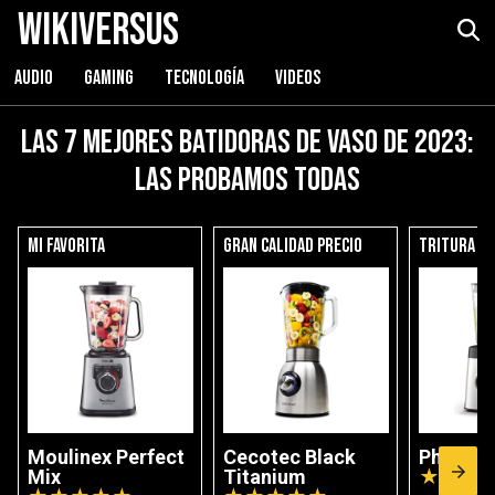
WikiVersus
AUDIO
GAMING
TECNOLOGÍA
VIDEOS
Las 7 mejores batidoras de vaso de 2023:
las probamos todas
Mi favorita
Gran calidad precio
Tritura fi
Moulinex Perfect
Cecotec Black
Philips 
Mix
Titanium
★
★
★