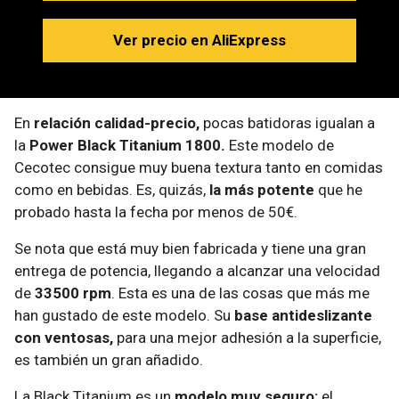
Ver precio en AliExpress
En
relación calidad-precio,
pocas batidoras igualan a
la
Power Black Titanium 1800.
Este modelo de
Cecotec consigue muy buena textura tanto en comidas
como en bebidas. Es, quizás,
la más potente
que he
probado hasta la fecha por menos de 50€.
Se nota que está muy bien fabricada y tiene una gran
entrega de potencia, llegando a alcanzar una velocidad
de
33500 rpm
. Esta es una de las cosas que más me
han gustado de este modelo. Su
base antideslizante
con ventosas,
para una mejor adhesión a la superficie,
es también un gran añadido.
La Black Titanium es un
modelo muy seguro:
el