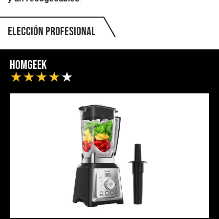
Elección profesional
Homgeek
★
★
★
★
★