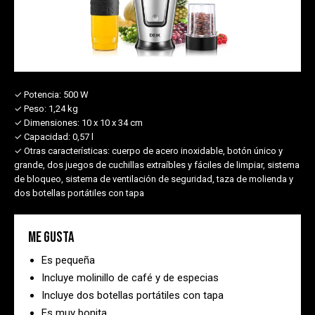
✓ Potencia:
500 W
✓ Peso:
1,24 kg
✓ Dimensiones:
10 x 10 x 34 cm
✓ Capacidad:
0,57 l
✓ Otras características:
cuerpo de acero inoxidable, botón único y
grande, dos juegos de cuchillas extraíbles y fáciles de limpiar, sistema
de bloqueo, sistema de ventilación de seguridad, taza de molienda y
dos botellas portátiles con tapa
Me gusta
Es pequeña
Incluye molinillo de café y de especias
Incluye dos botellas portátiles con tapa
Es muy bonita