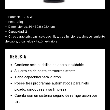
✓ Potencia:
1200 W
✓ Peso:
3 kg
✓ Dimensiones:
39 x 30,8 x 22,4 cm
✓ Capacidad:
2 l
✓ Otras características:
seis cuchillas, tres funciones, almacenamiento
de cable, picahielos y tazón extraíble
Me gusta
Contiene seis cuchillas de acero inoxidable
Su jarra es de cristal termorresistente
Tiene capacidad para 2 litros
Posee tres programas automáticos para hielo
picado, smoothies y su limpieza
Cuenta con un sistema seguro de refrigeración por
aire