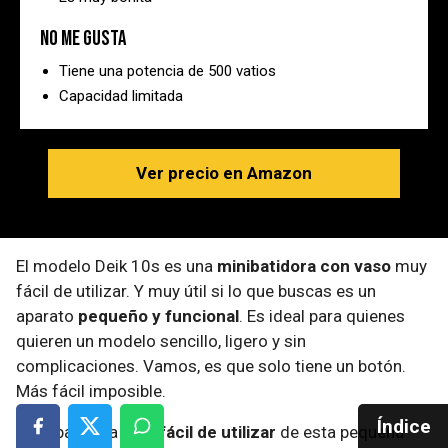
No me gusta
Tiene una potencia de 500 vatios
Capacidad limitada
Ver precio en Amazon
El modelo Deik 10s es una
minibatidora con vaso
muy
fácil de utilizar. Y muy útil si lo que buscas es un
aparato
pequeño y funcional
. Es ideal para quienes
quieren un modelo sencillo, ligero y sin
complicaciones. Vamos, es que solo tiene un botón.
Más fácil imposible.
Índice
Es la batidora más
fácil de utilizar
de esta pequeña