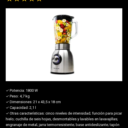
✓ Potencia:
1800 W
✓ Peso:
4,7 kg
✓ Dimensiones:
21 x 43,5 x 18 cm
✓ Capacidad:
2,1 l
✓ Otras características:
cinco niveles de intensidad; función para picar
hielo; cuchilla de seis hojas, desmontables y lavables en lavavajillas;
engranaje de metal; jarra termorresistente; base antideslizante; tapón