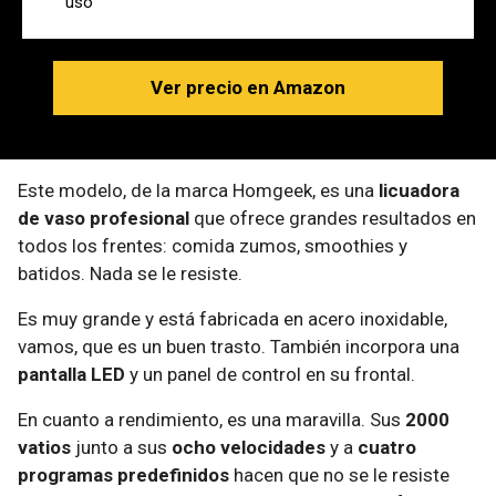
uso
Ver precio en Amazon
Este modelo, de la marca Homgeek, es una
licuadora
de vaso profesional
que ofrece grandes resultados en
todos los frentes: comida zumos, smoothies y
batidos. Nada se le resiste.
Es muy grande y está fabricada en acero inoxidable,
vamos, que es un buen trasto. También incorpora una
pantalla LED
y un panel de control en su frontal.
En cuanto a rendimiento, es una maravilla. Sus
2000
vatios
junto a sus
ocho velocidades
y a
cuatro
programas predefinidos
hacen que no se le resiste