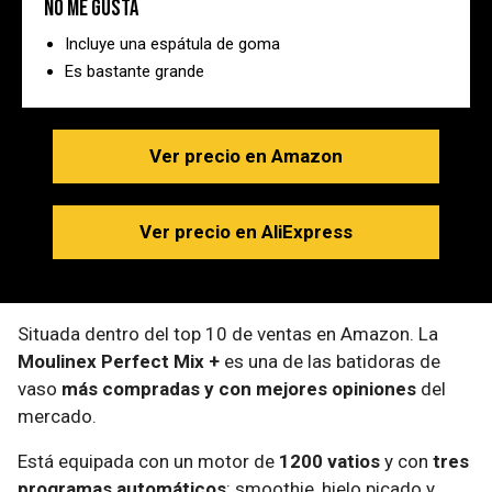
No me gusta
Incluye una espátula de goma
Es bastante grande
Ver precio en Amazon
Ver precio en AliExpress
Situada dentro del top 10 de ventas en Amazon. La
Moulinex Perfect Mix +
es una de las batidoras de
vaso
más compradas y con mejores opiniones
del
mercado.
Está equipada con un motor de
1200 vatios
y con
tres
programas automáticos
: smoothie, hielo picado y