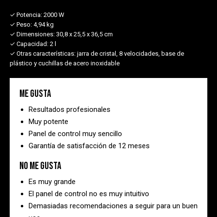
✓ Potencia:
2000 W
✓ Peso:
4,94 kg
✓ Dimensiones:
30,8 x 25,5 x 36,5 cm
✓ Capacidad:
2 l
✓ Otras características:
jarra de cristal, 8 velocidades, base de
plástico y cuchillas de acero inoxidable
Me gusta
Resultados profesionales
Muy potente
Panel de control muy sencillo
Garantía de satisfacción de 12 meses
No me gusta
Es muy grande
El panel de control no es muy intuitivo
Demasiadas recomendaciones a seguir para un buen