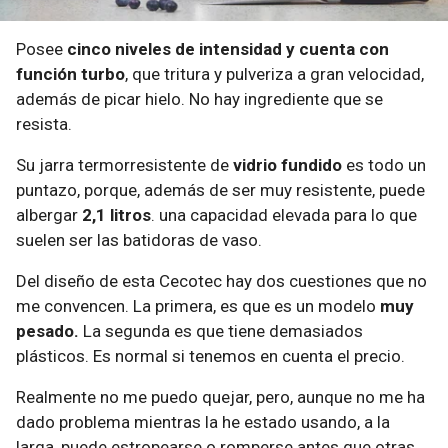
Posee
cinco niveles de intensidad y cuenta con
función turbo
, que tritura y pulveriza a gran velocidad,
además de picar hielo. No hay ingrediente que se
resista.
Su jarra termorresistente de
vidrio fundido
es todo un
puntazo, porque, además de ser muy resistente, puede
albergar
2,1 litros
. una capacidad elevada para lo que
suelen ser las batidoras de vaso.
Del diseño de esta Cecotec hay dos cuestiones que no
me convencen. La primera, es que es un modelo
muy
pesado.
La segunda es que tiene demasiados
plásticos. Es normal si tenemos en cuenta el precio.
Realmente no me puedo quejar, pero, aunque no me ha
dado problema mientras la he estado usando, a la
larga, puede estropearse o romperse antes que otras