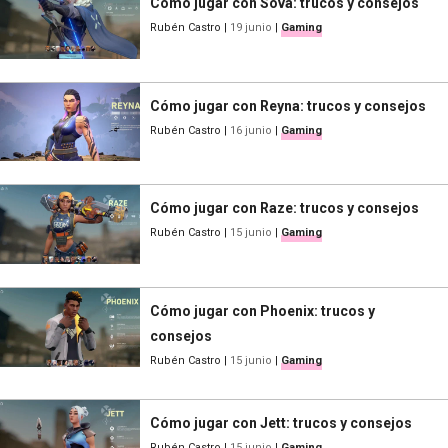
Cómo jugar con Sova: trucos y consejos
Rubén Castro
|
19 junio
|
Gaming
Cómo jugar con Reyna: trucos y consejos
Rubén Castro
|
16 junio
|
Gaming
Cómo jugar con Raze: trucos y consejos
Rubén Castro
|
15 junio
|
Gaming
Cómo jugar con Phoenix: trucos y
consejos
Rubén Castro
|
15 junio
|
Gaming
Cómo jugar con Jett: trucos y consejos
Rubén Castro
|
15 junio
|
Gaming