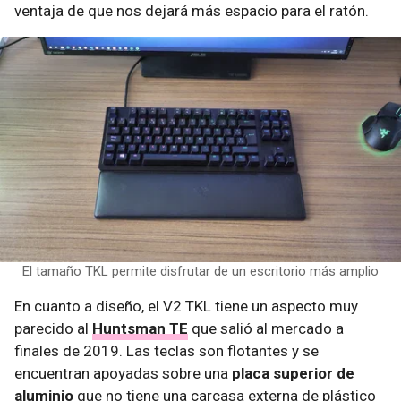
ventaja de que nos dejará más espacio para el ratón.
El tamaño TKL permite disfrutar de un escritorio más amplio
En cuanto a diseño, el V2 TKL tiene un aspecto muy
parecido al
Huntsman TE
que salió al mercado a
finales de 2019. Las teclas son flotantes y se
encuentran apoyadas sobre una
placa superior de
aluminio
que no tiene una carcasa externa de plástico