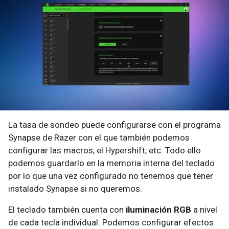
La tasa de sondeo puede configurarse con el programa
Synapse de Razer con el que también podemos
configurar las macros, el Hypershift, etc. Todo ello
podemos guardarlo en la memoria interna del teclado
por lo que una vez configurado no tenemos que tener
instalado Synapse si no queremos.
El teclado también cuenta con
iluminación RGB
a nivel
de cada tecla individual. Podemos configurar efectos