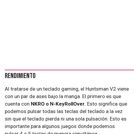
Rendimiento
Al tratarse de un teclado gaming, el Huntsman V2 viene
con un par de ases bajo la manga. El primero es que
cuenta con
NKRO o N-KeyRollOver.
Esto significa que
podemos pulsar todas las teclas del teclado a la vez
sin que el teclado pierda ni una sola pulsación. Esto es
importante para algunos juegos donde podemos
pulsar 4 o 5 teclas de manera simultánea.