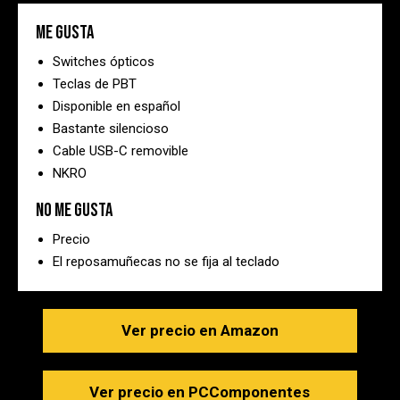
Me gusta
Switches ópticos
Teclas de PBT
Disponible en español
Bastante silencioso
Cable USB-C removible
NKRO
No me gusta
Precio
El reposamuñecas no se fija al teclado
Ver precio en Amazon
Ver precio en PCComponentes