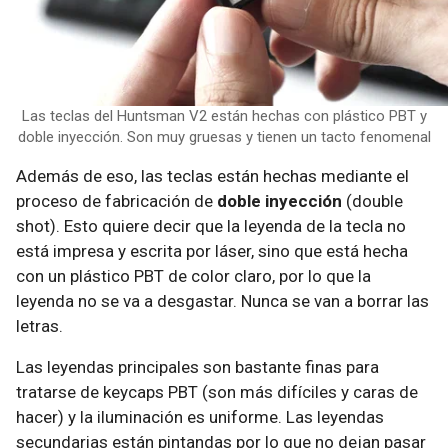
Las teclas del Huntsman V2 están hechas con plástico PBT y
doble inyección. Son muy gruesas y tienen un tacto fenomenal
Además de eso, las teclas están hechas mediante el
proceso de fabricación de
doble inyección
(double
shot). Esto quiere decir que la leyenda de la tecla no
está impresa y escrita por láser, sino que está hecha
con un plástico PBT de color claro, por lo que la
leyenda no se va a desgastar. Nunca se van a borrar las
letras.
Las leyendas principales son bastante finas para
tratarse de keycaps PBT (son más difíciles y caras de
hacer) y la iluminación es uniforme. Las leyendas
secundarias están pintandas por lo que no dejan pasar