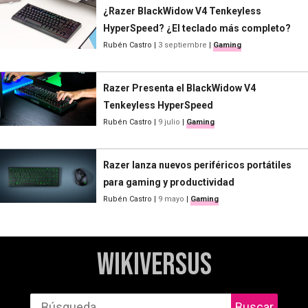
¿Razer BlackWidow V4 Tenkeyless
HyperSpeed? ¿El teclado más completo?
Rubén Castro
|
3 septiembre
|
Gaming
Razer Presenta el BlackWidow V4
Tenkeyless HyperSpeed
Rubén Castro
|
9 julio
|
Gaming
Razer lanza nuevos periféricos portátiles
para gaming y productividad
Rubén Castro
|
9 mayo
|
Gaming
WikiVersus
Buscar