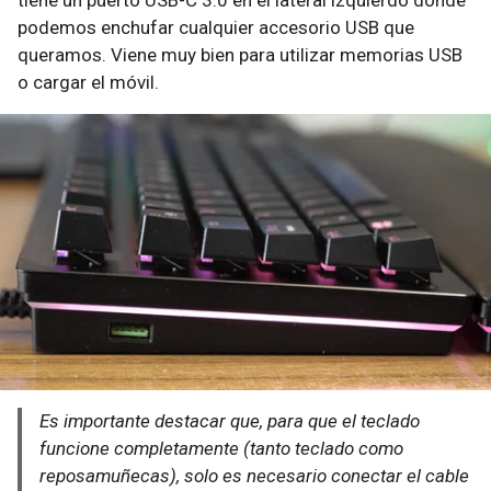
tiene un puerto USB-C 3.0 en el lateral izquierdo donde
podemos enchufar cualquier accesorio USB que
queramos. Viene muy bien para utilizar memorias USB
o cargar el móvil.
Es importante destacar que, para que el teclado
funcione completamente (tanto teclado como
reposamuñecas), solo es necesario conectar el cable