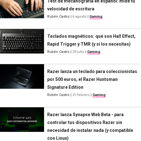
Test de mecanografía en español: mide tu
velocidad de escritura
Rubén Castro
|
6 agosto
|
Gaming
Teclados magnéticos: qué son Hall Effect,
Rapid Trigger y TMR (y si los necesitas)
Rubén Castro
|
29 julio
|
Gaming
Razer lanza un teclado para coleccionistas
por 500 euros, el Razer Huntsman
Signature Edition
Rubén Castro
|
21 febrero
|
Gaming
Razer lanza Synapse Web Beta - para
controlar tus dispositivos Razer sin
necesidad de instalar nada (y compatible
con Linux)