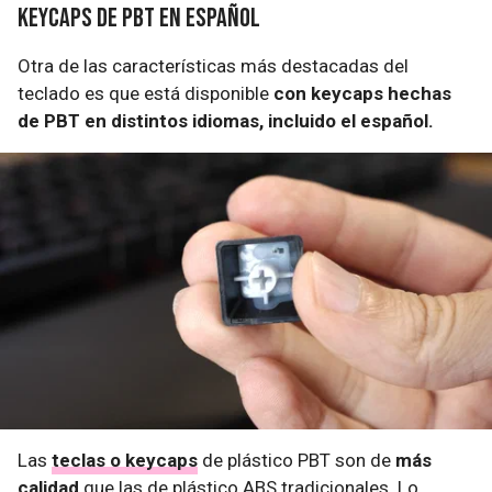
Keycaps de PBT en español
Otra de las características más destacadas del
teclado es que está disponible
con keycaps hechas
de PBT en distintos idiomas, incluido el español.
Las
teclas o keycaps
de plástico PBT son de
más
calidad
que las de plástico ABS tradicionales. Lo