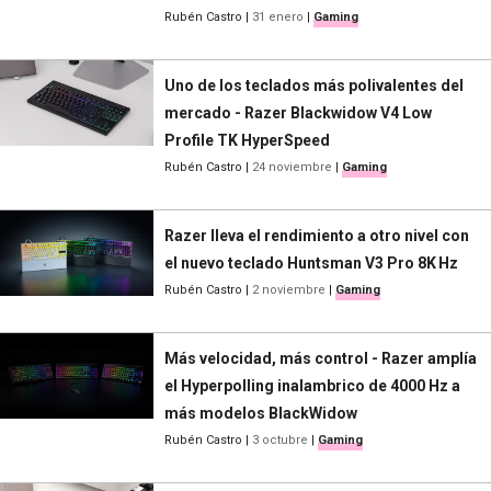
Rubén Castro
|
31 enero
|
Gaming
Uno de los teclados más polivalentes del
mercado - Razer Blackwidow V4 Low
Profile TK HyperSpeed
Rubén Castro
|
24 noviembre
|
Gaming
Razer lleva el rendimiento a otro nivel con
el nuevo teclado Huntsman V3 Pro 8K Hz
Rubén Castro
|
2 noviembre
|
Gaming
Más velocidad, más control - Razer amplía
el Hyperpolling inalambrico de 4000 Hz a
más modelos BlackWidow
Rubén Castro
|
3 octubre
|
Gaming