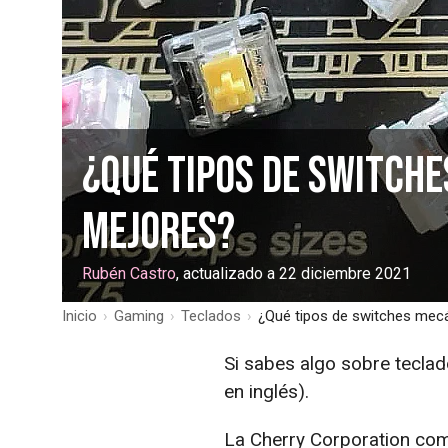
¿Qué tipos de switche
mejores?
Rubén Castro
, actualizado a 22 diciembre 2021
Inicio
›
Gaming
›
Teclados
›
¿Qué tipos de switches mec
Si sabes algo sobre tecla
en inglés).
La Cherry Corporation co