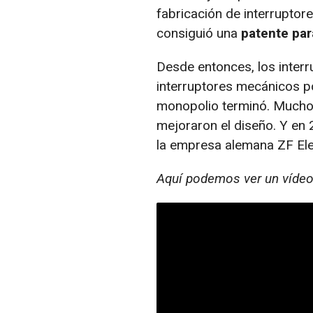
fabricación de interruptor
consiguió una
patente par
Desde entonces, los inter
interruptores mecánicos po
monopolio terminó. Muchos
mejoraron el diseño. Y en
la empresa alemana ZF Ele
Aquí podemos ver un vídeo 