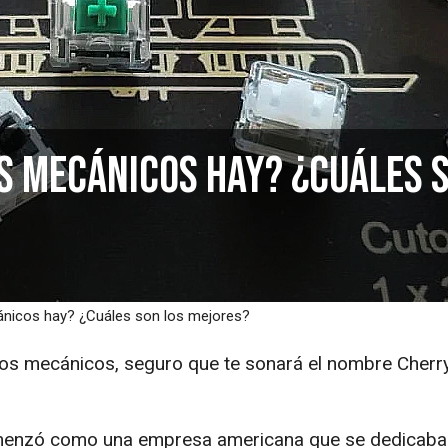
s mecánicos hay? ¿Cuáles 
ánicos hay? ¿Cuáles son los mejores?
dos mecánicos, seguro que te sonará el nombre Cherr
menzó como una empresa americana que se dedicaba 