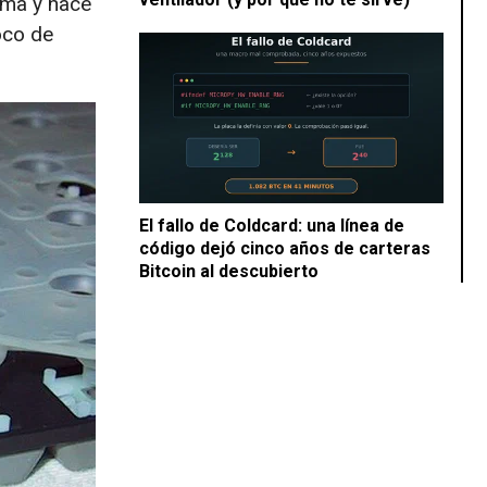
rma y hace
oco de
El fallo de Coldcard: una línea de
código dejó cinco años de carteras
Bitcoin al descubierto