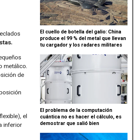
El cuello de botella del galio: China
teclados
produce el 99 % del metal que llevan
stas.
tu cargador y los radares militares
equeños
o metálico.
sición de
posición
El problema de la computación
exible), el
cuántica no es hacer el cálculo, es
demostrar que salió bien
 inferior