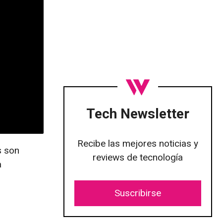
Tech Newsletter
Recibe las mejores noticias y
s son
reviews de tecnología
a
Suscribirse