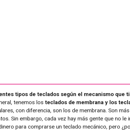
rentes tipos de teclados según el mecanismo que t
eral, tenemos los
teclados de membrana y los tecl
ares, con diferencia, son los de membrana. Son más 
tos. Sin embargo, cada vez hay más gente que no le 
inero para comprarse un teclado mecánico, pero ¿po