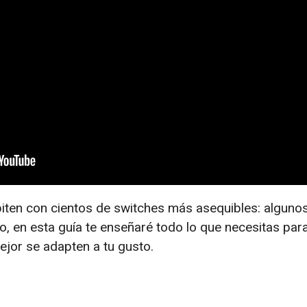
ten con cientos de switches más asequibles: alguno
o, en esta guía te enseñaré todo lo que necesitas par
jor se adapten a tu gusto.