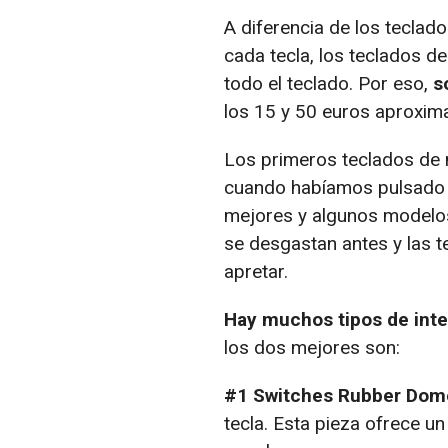
A diferencia de los teclad
cada tecla, los teclados d
todo el teclado. Por eso,
s
los 15 y 50 euros aproxim
Los primeros teclados de
cuando habíamos pulsado u
mejores y algunos modelos
se desgastan antes y las t
apretar.
Hay muchos tipos de inte
los dos mejores son:
#1 Switches Rubber Dome
tecla. Esta pieza ofrece u