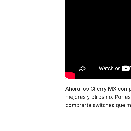
Ahora los Cherry MX compi
mejores y otros no. Por es
comprarte switches que me