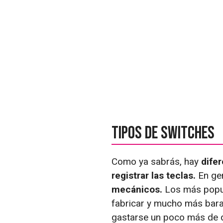
Tipos de switches
Como ya sabrás, hay
dife
registrar las teclas.
En gen
mecánicos.
Los más popul
fabricar y mucho más bara
gastarse un poco más de d