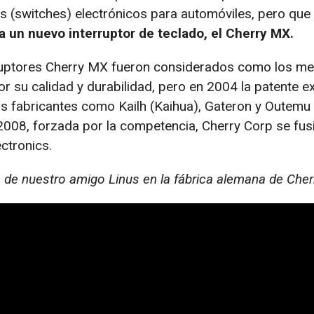
es (switches) electrónicos para automóviles, pero qu
a un nuevo interruptor de teclado, el Cherry MX.
ruptores Cherry MX fueron considerados como los me
r su calidad y durabilidad, pero en 2004 la patente ex
 fabricantes como Kailh (Kaihua), Gateron y Outemu 
 2008, forzada por la competencia, Cherry Corp se fu
ctronics.
de nuestro amigo Linus en la fábrica alemana de Cher