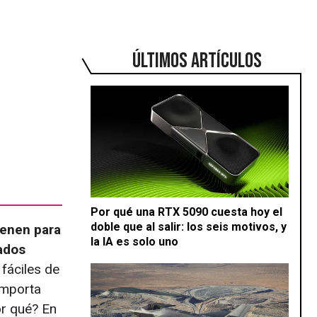
ÚLTIMOS ARTÍCULOS
Por qué una RTX 5090 cuesta hoy el
doble que al salir: los seis motivos, y
ienen para
la IA es solo uno
ados
fáciles de
importa
r qué? En