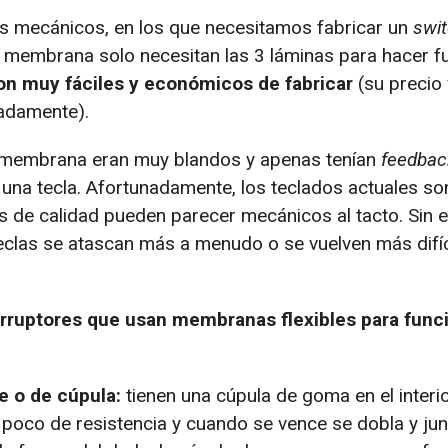
os mecánicos, en los que necesitamos fabricar un
swi
e membrana solo necesitan las 3 láminas para hacer f
on muy fáciles y económicos de fabricar
(su precio 
adamente).
 membrana eran muy blandos y apenas tenían
feedbac
na tecla. Afortunadamente, los teclados actuales s
 de calidad pueden parecer mecánicos al tacto. Sin 
eclas se atascan más a menudo o se vuelven más difíc
rruptores que usan membranas flexibles para funci
 o de cúpula:
tienen una cúpula de goma en el interi
n poco de resistencia y cuando se vence se dobla y jun