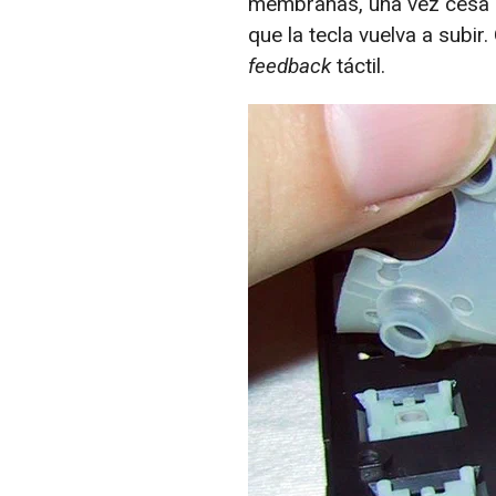
membranas, una vez cesa l
que la tecla vuelva a subi
feedback
táctil.