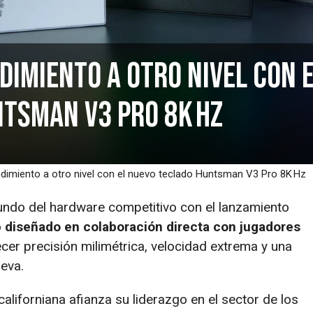
dimiento a otro nivel con 
tsman V3 Pro 8K Hz
endimiento a otro nivel con el nuevo teclado Huntsman V3 Pro 8K Hz
ndo del hardware competitivo con el lanzamiento
o
diseñado en colaboración directa con jugadores
cer precisión milimétrica, velocidad extrema y una
eva.
aliforniana afianza su liderazgo en el sector de los