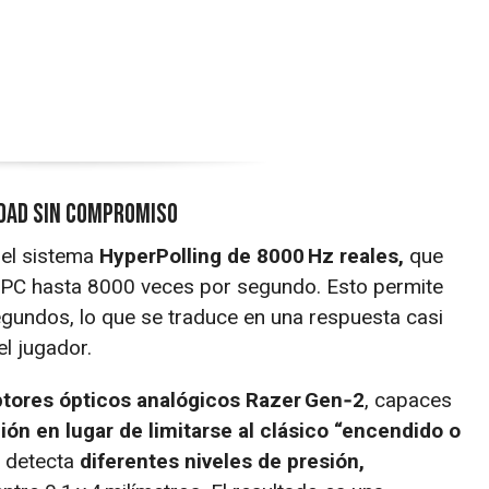
idad sin compromiso
 el sistema
HyperPolling de 8000 Hz reales,
que
l PC hasta 8000 veces por segundo. Esto permite
isegundos, lo que se traduce en una respuesta casi
el jugador.
ptores ópticos analógicos Razer Gen‑2
, capaces
ón en lugar de limitarse al clásico “encendido o
o detecta
diferentes niveles de presión,