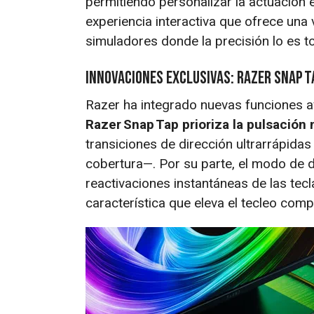
permitiendo personalizar la actuación e
experiencia interactiva que ofrece una
simuladores donde la precisión lo es t
Innovaciones exclusivas: Razer Snap T
Razer ha integrado nuevas funciones 
Razer Snap Tap prioriza la pulsación
transiciones de dirección ultrarrápida
cobertura—. Por su parte, el modo de d
reactivaciones instantáneas de las tec
característica que eleva el tecleo compe