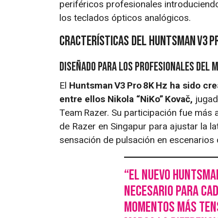
periféricos profesionales introduciend
los teclados ópticos analógicos.
Cracterísticas del Huntsman V3 Pr
Diseñado para los profesionales del m
El
Huntsman V3 Pro 8K Hz ha sido cre
entre ellos Nikola “NiKo” Kovač,
jugad
Team Razer. Su participación fue más a
de Razer en Singapur para ajustar la lat
sensación de pulsación en escenarios 
“El nuevo Huntsman
necesario para cad
momentos más tens