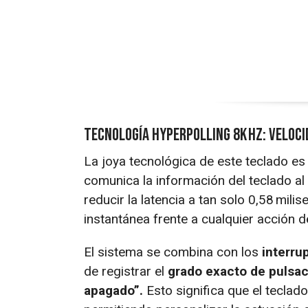
Tecnología HyperPolling 8K Hz: veloc
La joya tecnológica de este teclado es
comunica la información del teclado a
reducir la latencia a tan solo 0,58 mil
instantánea frente a cualquier acción d
El sistema se combina con los
interru
de registrar el
grado exacto de pulsaci
apagado”.
Esto significa que el teclad