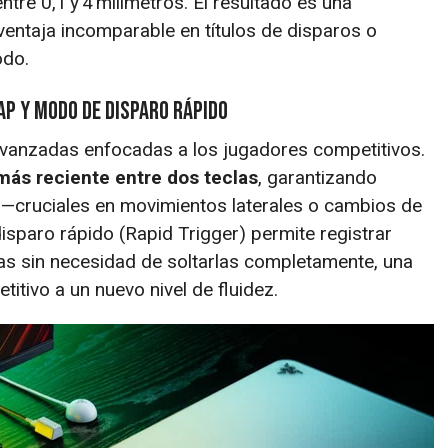
ntre 0,1 y 4 milímetros. El resultado es una
 ventaja incomparable en títulos de disparos o
odo.
ap y modo de disparo rápido
avanzadas enfocadas a los jugadores competitivos.
 más reciente entre dos teclas
, garantizando
s —cruciales en movimientos laterales o cambios de
isparo rápido (Rapid Trigger) permite registrar
las sin necesidad de soltarlas completamente, una
titivo a un nuevo nivel de fluidez.