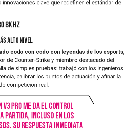
o innovaciones clave que redefinen el estándar de
o 8K Hz
ás alto nivel
ado codo con codo con leyendas de los esports,
or de Counter‑Strike y miembro destacado del
llá de simples pruebas: trabajó con los ingenieros
encia, calibrar los puntos de actuación y afinar la
de competición real.
 V3 Pro me da el control
a partida, incluso en los
os. Su respuesta inmediata