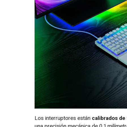
Los interruptores están
calibrados de
una precisión mecánica de 0,1 milímet