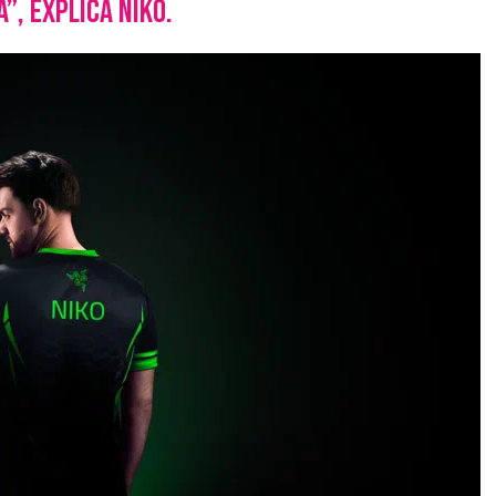
”, explica NiKo.