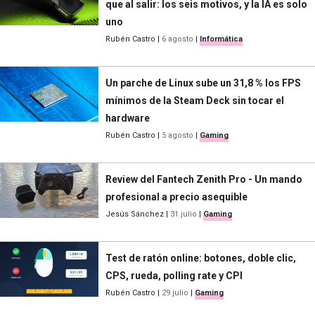
que al salir: los seis motivos, y la IA es solo
uno
Rubén Castro
|
6 agosto
|
Informática
Un parche de Linux sube un 31,8 % los FPS
mínimos de la Steam Deck sin tocar el
hardware
Rubén Castro
|
5 agosto
|
Gaming
Review del Fantech Zenith Pro - Un mando
profesional a precio asequible
Jesús Sánchez
|
31 julio
|
Gaming
Test de ratón online: botones, doble clic,
CPS, rueda, polling rate y CPI
Rubén Castro
|
29 julio
|
Gaming