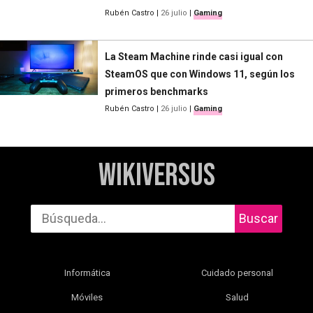
Rubén Castro
|
26 julio
|
Gaming
La Steam Machine rinde casi igual con
SteamOS que con Windows 11, según los
primeros benchmarks
Rubén Castro
|
26 julio
|
Gaming
WikiVersus
Buscar
Informática
Cuidado personal
Móviles
Salud