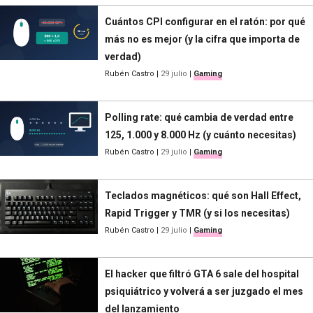
Cuántos CPI configurar en el ratón: por qué
más no es mejor (y la cifra que importa de
verdad)
Rubén Castro
|
29 julio
|
Gaming
Polling rate: qué cambia de verdad entre
125, 1.000 y 8.000 Hz (y cuánto necesitas)
Rubén Castro
|
29 julio
|
Gaming
Teclados magnéticos: qué son Hall Effect,
Rapid Trigger y TMR (y si los necesitas)
Rubén Castro
|
29 julio
|
Gaming
El hacker que filtró GTA 6 sale del hospital
psiquiátrico y volverá a ser juzgado el mes
del lanzamiento