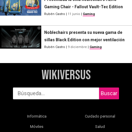
Gaming Chair - Fallout Vault-Tec Edition
Rubén Castro
|
11 junio
|
Gaming
Noblechairs presenta su nueva gama de
sillas Black Edition con mejor ventilación
Rubén Castro
|
9 diciembre
|
Gaming
WikiVersus
Buscar
Informática
Cuidado personal
Móviles
Salud