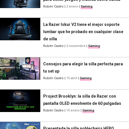
Rubén Castro
|
2 enero
|
Gaming
La Razer Iskur V2 tiene el mejor soporte
lumbar que he probado en cualquier clase
de silla
Rubén Castro
|
2 noviembre
|
Gaming
Consejos para elegir la silla perfecta para
tu set up
Rubén Castro
|
15 abril
|
Gaming
Project Brooklyn: la silla de Razer con
pantalla OLED envolvente de 60 pulgadas
Rubén Castro
|
15 enero
|
Gaming
Presentada la silla noblechairs HERO