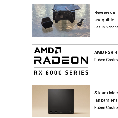
Review del 
asequible
Jesús Sánch
AMD FSR 4 
Rubén Castro
Steam Mach
lanzamient
Rubén Castro