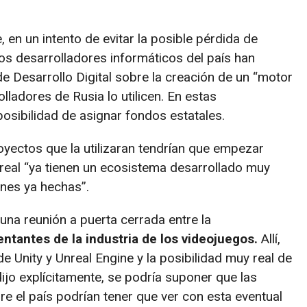
en un intento de evitar la posible pérdida de
 los desarrolladores informáticos del país han
e Desarrollo Digital sobre la creación de un “motor
lladores de Rusia lo utilicen. En estas
osibilidad de asignar fondos estatales.
proyectos que la utilizaran tendrían que empezar
Unreal “ya tienen un ecosistema desarrollado muy
ones ya hechas”.
na reunión a puerta cerrada entre la
ntantes de la industria de los videojuegos.
Allí,
de Unity y Unreal Engine y la posibilidad muy real de
ijo explícitamente, se podría suponer que las
re el país podrían tener que ver con esta eventual