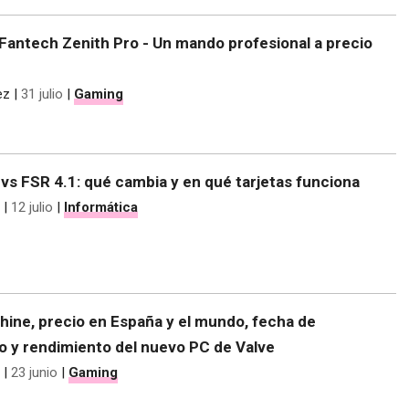
Fantech Zenith Pro - Un mando profesional a precio
ez
|
31 julio
|
Gaming
vs FSR 4.1: qué cambia y en qué tarjetas funciona
|
12 julio
|
Informática
ine, precio en España y el mundo, fecha de
o y rendimiento del nuevo PC de Valve
|
23 junio
|
Gaming