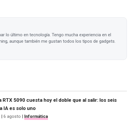
ar lo último en tecnología. Tengo mucha experiencia en el
ing, aunque también me gustan todos los tipos de gadgets.
 RTX 5090 cuesta hoy el doble que al salir: los seis
la IA es solo uno
|
6 agosto
|
Informática