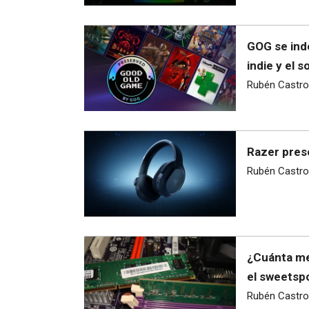
GOG se ind
indie y el 
Rubén Castro
Razer prese
Rubén Castro
¿Cuánta me
el sweetspo
Rubén Castro