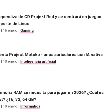
ependiza de CD Projekt Red y se centrará en juegos
soporte de Linux
|
16 enero
|
Gaming
nta Project Motoko - unos auriculares con IA nativa
|
10 enero
|
Inteligencia artificial
moria RAM se necesita para jugar en 2026? ¿Cuál es
t? ¿16, 32, 64 GB?
|
10 enero
|
Informática