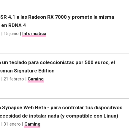
FSR 4.1 a las Radeon RX 7000 y promete la misma
e en RDNA 4
|
15 junio
|
Informática
 un teclado para coleccionistas por 500 euros, el
sman Signature Edition
|
21 febrero
|
Gaming
 Synapse Web Beta - para controlar tus dispositivos
ecesidad de instalar nada (y compatible con Linux)
|
31 enero
|
Gaming