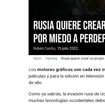
Rusia quiere crea
por miedo a perder
Rubén Castro
, 15 julio 2022
Inicio
›
Gaming
›
Rusia quiere crear su propio
Los
motores gráficos son cada vez 
películas y para la edición en televisión
de ello.
Como ya sabrás, la invasión rusa de U
muchas tecnologías occidentales debid