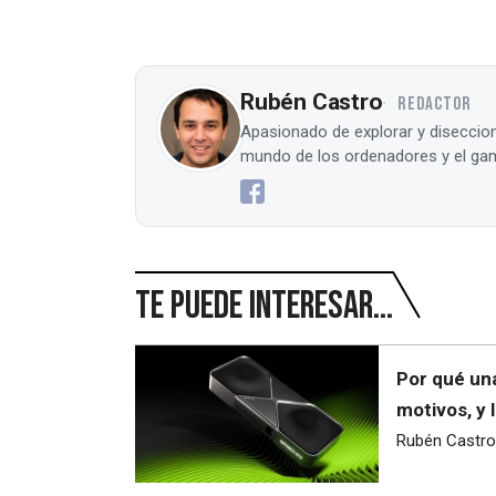
Rubén Castro
REDACTOR
Apasionado de explorar y diseccion
mundo de los ordenadores y el gam
Te puede interesar...
Por qué una
motivos, y 
Rubén Castro