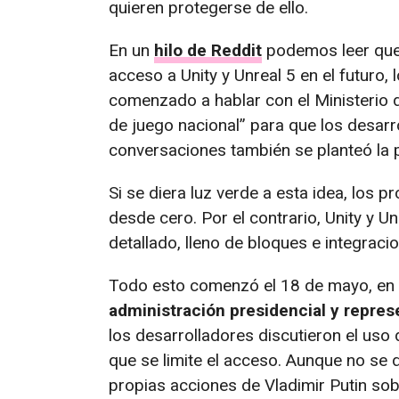
quieren protegerse de ello.
En un
hilo de Reddit
podemos leer que, 
acceso a Unity y Unreal 5 en el futuro,
comenzado a hablar con el Ministerio d
de juego nacional” para que los desarro
conversaciones también se planteó la p
Si se diera luz verde a esta idea, los 
desde cero. Por el contrario, Unity y 
detallado, lleno de bloques e integraci
Todo esto comenzó el 18 de mayo, en u
administración presidencial y represe
los desarrolladores discutieron el uso 
que se limite el acceso. Aunque no se d
propias acciones de Vladimir Putin sob