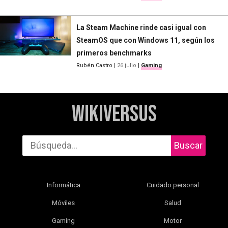
La Steam Machine rinde casi igual con
SteamOS que con Windows 11, según los
primeros benchmarks
Rubén Castro
|
26 julio
|
Gaming
WikiVersus
Buscar
Informática
Cuidado personal
Móviles
Salud
Gaming
Motor