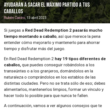
ayudarán a sacar el máximo partido a tus
caballos
Rubén Castro
, 13 abril 2023
Si juegas a
Red Dead Redemption 2 pasarás mucho
tiempo montando a caballo
, así que merece la pena
entender cómo mejorarlo y mantenerlo para ahorrar
tiempo y disfrutar más del juego.
En Red Dead Redemption 2
hay 19 tipos diferentes de
caballos,
que puedes conseguir robándolos a los
transeúntes o a los granjeros, domándolos en la
naturaleza o comprándolos en los establos de las
distintas ciudades. Pero no se trata sólo de eso; debes
alimentarlos, mantenerlos limpios, formar un vínculo y
hacer todo lo posible para que nunca te fallen.
A continuación, vamos a ver algunos consejos que te