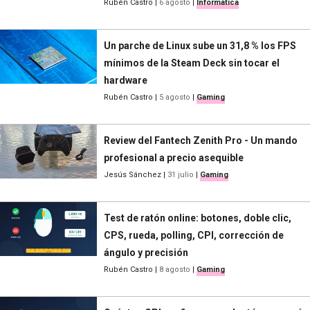
Rubén Castro
|
6 agosto
|
Informática
Un parche de Linux sube un 31,8 % los FPS
mínimos de la Steam Deck sin tocar el
hardware
Rubén Castro
|
5 agosto
|
Gaming
Review del Fantech Zenith Pro - Un mando
profesional a precio asequible
Jesús Sánchez
|
31 julio
|
Gaming
Test de ratón online: botones, doble clic,
CPS, rueda, polling, CPI, corrección de
ángulo y precisión
Rubén Castro
|
8 agosto
|
Gaming