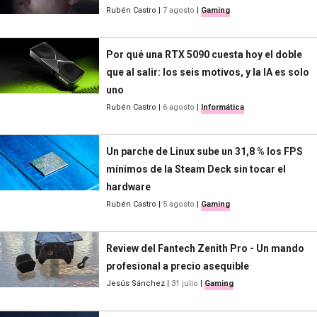
Rubén Castro
|
7 agosto
|
Gaming
Por qué una RTX 5090 cuesta hoy el doble
que al salir: los seis motivos, y la IA es solo
uno
Rubén Castro
|
6 agosto
|
Informática
Un parche de Linux sube un 31,8 % los FPS
mínimos de la Steam Deck sin tocar el
hardware
Rubén Castro
|
5 agosto
|
Gaming
Review del Fantech Zenith Pro - Un mando
profesional a precio asequible
Jesús Sánchez
|
31 julio
|
Gaming