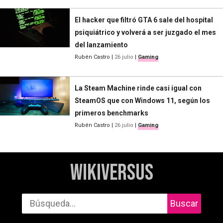
El hacker que filtró GTA 6 sale del hospital
psiquiátrico y volverá a ser juzgado el mes
del lanzamiento
Rubén Castro
|
26 julio
|
Gaming
La Steam Machine rinde casi igual con
SteamOS que con Windows 11, según los
primeros benchmarks
Rubén Castro
|
26 julio
|
Gaming
WikiVersus
Buscar