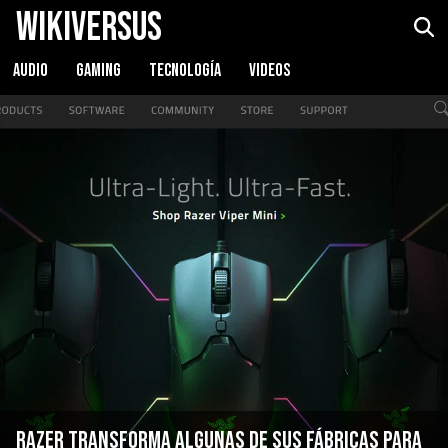
WikiVersus
AUDIO
GAMING
TECNOLOGÍA
VIDEOS
Razer transforma algunas de sus fábricas para