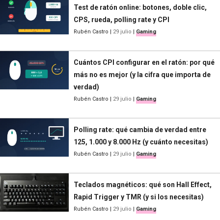
Test de ratón online: botones, doble clic,
CPS, rueda, polling rate y CPI
Rubén Castro
|
29 julio
|
Gaming
Cuántos CPI configurar en el ratón: por qué
más no es mejor (y la cifra que importa de
verdad)
Rubén Castro
|
29 julio
|
Gaming
Polling rate: qué cambia de verdad entre
125, 1.000 y 8.000 Hz (y cuánto necesitas)
Rubén Castro
|
29 julio
|
Gaming
Teclados magnéticos: qué son Hall Effect,
Rapid Trigger y TMR (y si los necesitas)
Rubén Castro
|
29 julio
|
Gaming