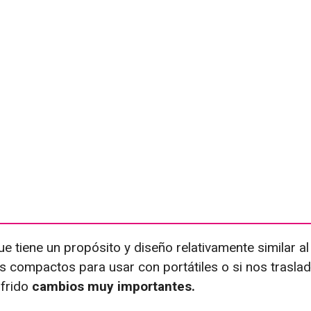
e tiene un propósito y diseño relativamente similar al
es compactos para usar con portátiles o si nos trasl
ufrido
cambios muy importantes.