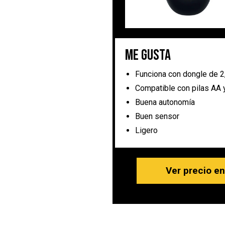
Me gusta
Funciona con dongle de 2
Compatible con pilas AA
Buena autonomía
Buen sensor
Ligero
Ver precio e