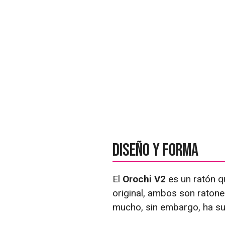
Diseño y forma
El
Orochi V2
es un ratón qu
original, ambos son raton
mucho, sin embargo, ha s