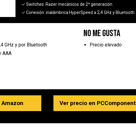
✓ Switches:
Razer mecánicos de 2ª generación
✓ Conexión:
inalámbrica HyperSpeed a 2,4 GHz y Bluetooth
No me gusta
,4 GHz y por Bluetooth
Precio elevado
 y AAA
n Amazon
Ver precio en PCComponen