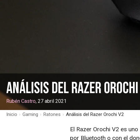
Análisis del Razer Orochi
Rubén Castro
, 27 abril 2021
Inicio
›
Gaming
›
Ratones
›
Análisis del Razer Orochi V2
El Razer Orochi V2 es uno
por Bluetooth o con el don