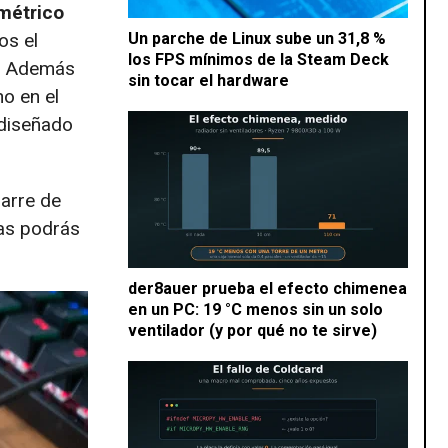
imétrico
Un parche de Linux sube un 31,8 %
os el
los FPS mínimos de la Steam Deck
a. Además
sin tocar el hardware
no en el
 diseñado
arre de
as podrás
der8auer prueba el efecto chimenea
en un PC: 19 °C menos sin un solo
ventilador (y por qué no te sirve)