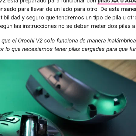
i V2 está preparado para funcionar con
pilas AA o AAA
pensado para llevar de un lado para otro. De esta mane
ilidad y seguro que tendremos un tipo de pila u otr
según las instrucciones no se deben meter dos pilas a 
 que el Orochi V2 solo funciona de manera inalámbrica,
or lo que necesiamos tener pilas cargadas para que fu