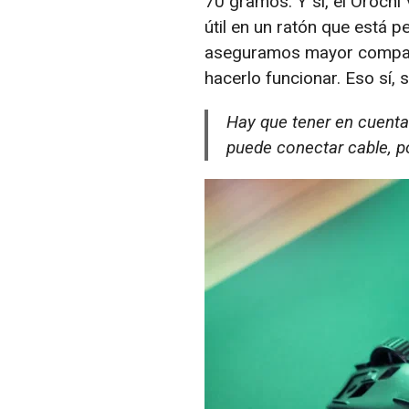
70 gramos. Y sí, el Oroch
útil en un ratón que está 
aseguramos mayor compatib
hacerlo funcionar. Eso sí, 
Hay que tener en cuenta
puede conectar cable, p