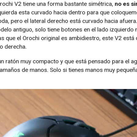
rochi V2 tiene una forma bastante simétrica,
no es s
izquierda esta curvado hacia dentro para que coloquem
a, pero el lateral derecho está curvado hacia afuer
delo antiguo, solo tiene botones en el lado izquierdo 
as que el Orochi original es ambidiestro, este V2 está
o derecha.
 un ratón muy compacto y que está pensado para el ag
 tamaños de manos. Solo si tienes manos muy pequeñ