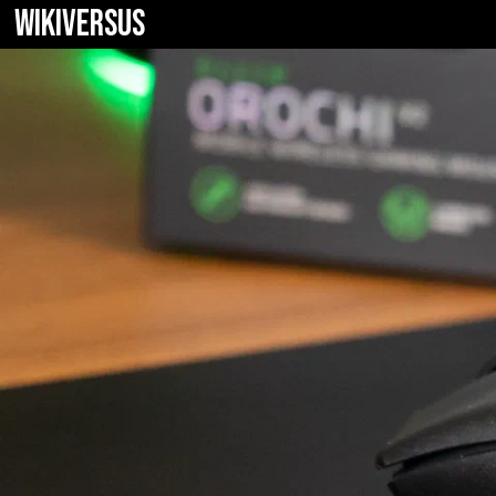
WIKIVERSUS
Razer Orochi V