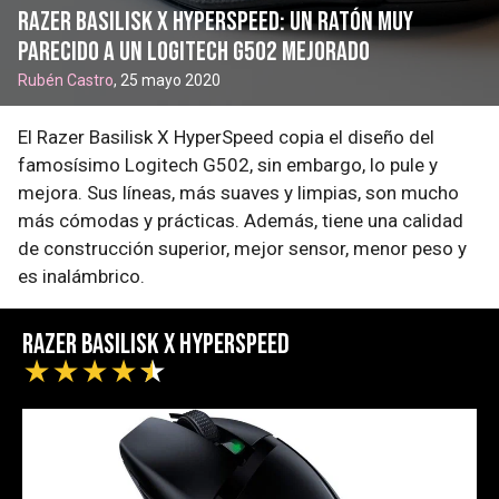
Razer Basilisk X HyperSpeed: un ratón muy
parecido a un Logitech G502 mejorado
Rubén Castro
, 25 mayo 2020
El Razer Basilisk X HyperSpeed copia el diseño del
famosísimo Logitech G502, sin embargo, lo pule y
mejora. Sus líneas, más suaves y limpias, son mucho
más cómodas y prácticas. Además, tiene una calidad
de construcción superior, mejor sensor, menor peso y
es inalámbrico.
Razer Basilisk X HyperSpeed
★
★
★
★
★