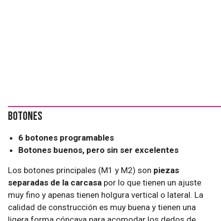
Botones
6 botones programables
Botones buenos, pero sin ser excelentes
Los botones principales (M1 y M2) son
piezas
separadas de la carcasa
por lo que tienen un ajuste
muy fino y apenas tienen holgura vertical o lateral. La
calidad de construcción es muy buena y tienen una
ligera forma cóncava para acomodar los dedos de