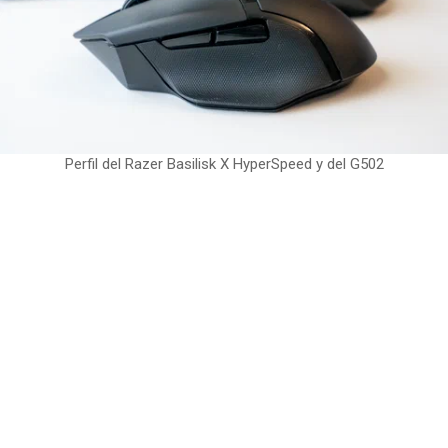
Perfil del Razer Basilisk X HyperSpeed y del G502