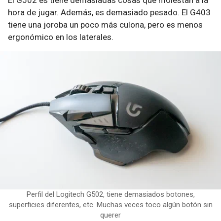
El G502 es tiene demasiadas cosas que molestan a la
hora de jugar. Además, es demasiado pesado. El G403
tiene una joroba un poco más culona, pero es menos
ergonómico en los laterales.
Perfil del Logitech G502, tiene demasiados botones,
superficies diferentes, etc. Muchas veces toco algún botón sin
querer