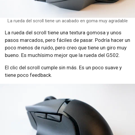
La rueda del scroll tiene un acabado en goma muy agradable
La rueda del scroll tiene una textura gomosa y unos
pasos marcados, pero fáciles de pasar. Podría hacer un
poco menos de ruido, pero creo que tiene un giro muy
bueno. Es muchísimo mejor que la rueda del G502.
El clic del scroll cumple sin más. Es un poco suave y
tiene poco feedback.