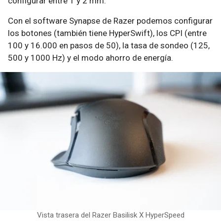
configurar entre 1 y 2 mm.
Con el software Synapse de Razer podemos configurar
los botones (también tiene HyperSwift), los CPI (entre
100 y 16.000 en pasos de 50), la tasa de sondeo (125,
500 y 1000 Hz) y el modo ahorro de energía.
Vista trasera del Razer Basilisk X HyperSpeed