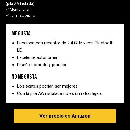
(pila AA incluida)
✓ Memoria:
sí
✓ Iluminación:
no
Me gusta
Funciona con receptor de 2.4 GHz y con Bluetooth
LE
Excelente autonomía
Diseño cómodo y práctico
No me gusta
Los skates podrían ser mejores
Con la pila AA instalada no es un ratón ligero
Ver precio en Amazon