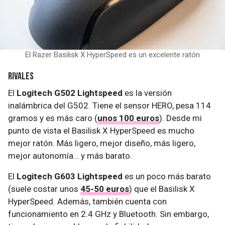
El Razer Basilisk X HyperSpeed es un excelente ratón
Rivales
El
Logitech G502 Lightspeed
es la versión
inalámbrica del G502. Tiene el sensor HERO, pesa 114
gramos y es más caro (
unos 100 euros
). Desde mi
punto de vista el Basilisk X HyperSpeed es mucho
mejor ratón. Más ligero, mejor diseño, más ligero,
mejor autonomía… y más barato.
El
Logitech G603 Lightspeed
es un poco más barato
(suele costar unos
45-50 euros
) que el Basilisk X
HyperSpeed. Además, también cuenta con
funcionamiento en 2.4 GHz y Bluetooth. Sin embargo,