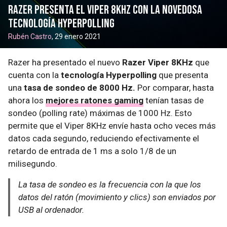
Razer presenta el Viper 8KHz con la novedosa
tecnología Hyperpolling
Rubén Castro
, 29 enero 2021
Razer ha presentado el nuevo
Razer Viper 8KHz
que
cuenta con la
tecnología Hyperpolling
que presenta
una
tasa de sondeo de 8000 Hz.
Por comparar, hasta
ahora los
mejores ratones gaming
tenían tasas de
sondeo (polling rate) máximas de 1000 Hz. Esto
permite que el Viper 8KHz envíe hasta ocho veces más
datos cada segundo, reduciendo efectivamente el
retardo de entrada de 1 ms a solo 1/8 de un
milisegundo.
La tasa de sondeo es la frecuencia con la que los
datos del ratón (movimiento y clics) son enviados por
USB al ordenador.