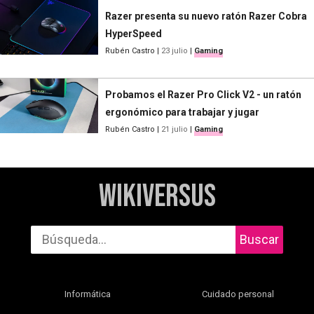
Razer presenta su nuevo ratón Razer Cobra
HyperSpeed
Rubén Castro
|
23 julio
|
Gaming
Probamos el Razer Pro Click V2 - un ratón
ergonómico para trabajar y jugar
Rubén Castro
|
21 julio
|
Gaming
WikiVersus
Buscar
Informática
Cuidado personal