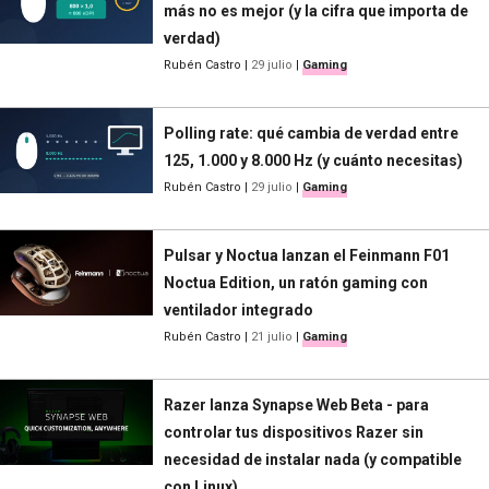
más no es mejor (y la cifra que importa de
verdad)
Rubén Castro
|
29 julio
|
Gaming
Polling rate: qué cambia de verdad entre
125, 1.000 y 8.000 Hz (y cuánto necesitas)
Rubén Castro
|
29 julio
|
Gaming
Pulsar y Noctua lanzan el Feinmann F01
Noctua Edition, un ratón gaming con
ventilador integrado
Rubén Castro
|
21 julio
|
Gaming
Razer lanza Synapse Web Beta - para
controlar tus dispositivos Razer sin
necesidad de instalar nada (y compatible
con Linux)