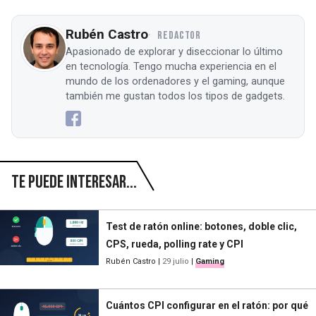
Rubén Castro
REDACTOR
Apasionado de explorar y diseccionar lo último
en tecnología. Tengo mucha experiencia en el
mundo de los ordenadores y el gaming, aunque
también me gustan todos los tipos de gadgets.
Te puede interesar...
Test de ratón online: botones, doble clic,
CPS, rueda, polling rate y CPI
Rubén Castro
|
29 julio
|
Gaming
Cuántos CPI configurar en el ratón: por qué