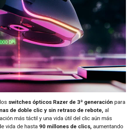
 los
switches ópticos Razer de 3ª generación
para
as de doble clic y sin retraso de rebote,
al
ón más táctil y una vida útil del clic aún más
de vida de hasta
90 millones de clics,
aumentando