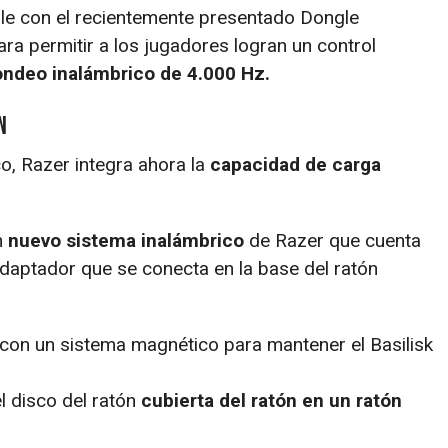
ble con el recientemente presentado Dongle
ra permitir a los jugadores logran un control
ondeo inalámbrico de 4.000 Hz.
n
o, Razer integra ahora la
capacidad de carga
n
nuevo sistema inalámbrico
de Razer que cuenta
aptador que se conecta en la base del ratón
on un sistema magnético para mantener el Basilisk
 disco del ratón
cubierta del ratón en un ratón