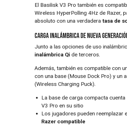
El Basilisk V3 Pro también es compati
Wireless HyperPolling 4Hz de Razer, pa
absoluto con una verdadera
tasa de s
Carga inalámbrica de nueva generació
Junto a las opciones de uso inalámbric
inalámbrica Qi
de terceros.
Además, también es compatible con u
con una base (Mouse Dock Pro) y un ad
(Wireless Charging Puck).
La base de carga compacta cuenta c
V3 Pro en su sitio
Los jugadores pueden reemplazar el
Razer compatible