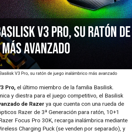
asilisk V3 Pro, su ratón de
o más avanzado
Basilisk V3 Pro, su ratón de juego inalámbrico más avanzado
V3 Pro,
el último miembro de la familia Basilisk.
 y diestra para el juego competitivo, el Basilisk
avanzado de Razer
ya que cuenta con una rueda de
s ópticos Razer de 3ª Generación para ratón, 10+1
Razer Focus Pro 30K, recarga inalámbrica mediante
ireless Charging Puck (se venden por separado), y