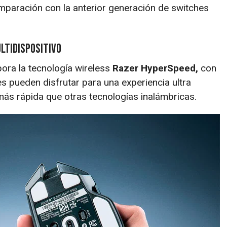
mparación con la anterior generación de switches
ltidispositivo
pora la tecnología wireless
Razer HyperSpeed,
con
 pueden disfrutar para una experiencia ultra
más rápida que otras tecnologías inalámbricas.