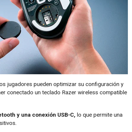
 los jugadores pueden optimizar su configuración y
ener conectado un teclado Razer wireless compatible
.
etooth y una conexión USB-C,
lo que permite una
itivos.