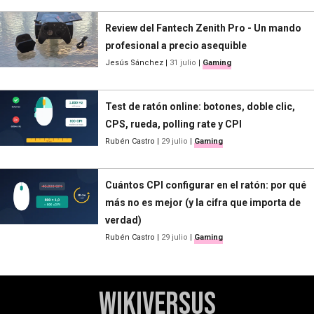
Review del Fantech Zenith Pro - Un mando
profesional a precio asequible
Jesús Sánchez
|
31 julio
|
Gaming
Test de ratón online: botones, doble clic,
CPS, rueda, polling rate y CPI
Rubén Castro
|
29 julio
|
Gaming
Cuántos CPI configurar en el ratón: por qué
más no es mejor (y la cifra que importa de
verdad)
Rubén Castro
|
29 julio
|
Gaming
WikiVersus