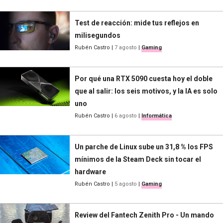
Test de reacción: mide tus reflejos en
milisegundos
Rubén Castro
|
7 agosto
|
Gaming
Por qué una RTX 5090 cuesta hoy el doble
que al salir: los seis motivos, y la IA es solo
uno
Rubén Castro
|
6 agosto
|
Informática
Un parche de Linux sube un 31,8 % los FPS
mínimos de la Steam Deck sin tocar el
hardware
Rubén Castro
|
5 agosto
|
Gaming
Review del Fantech Zenith Pro - Un mando