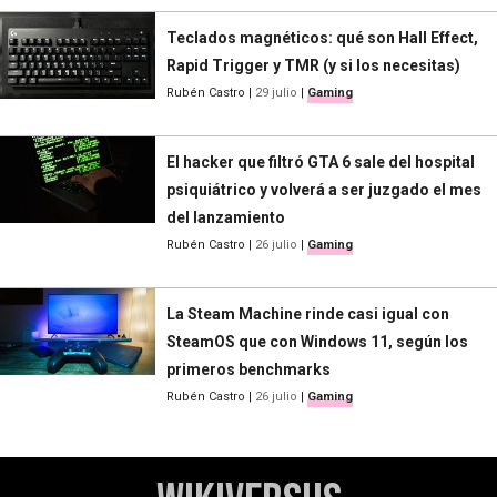
Teclados magnéticos: qué son Hall Effect,
Rapid Trigger y TMR (y si los necesitas)
Rubén Castro
|
29 julio
|
Gaming
El hacker que filtró GTA 6 sale del hospital
psiquiátrico y volverá a ser juzgado el mes
del lanzamiento
Rubén Castro
|
26 julio
|
Gaming
La Steam Machine rinde casi igual con
SteamOS que con Windows 11, según los
primeros benchmarks
Rubén Castro
|
26 julio
|
Gaming