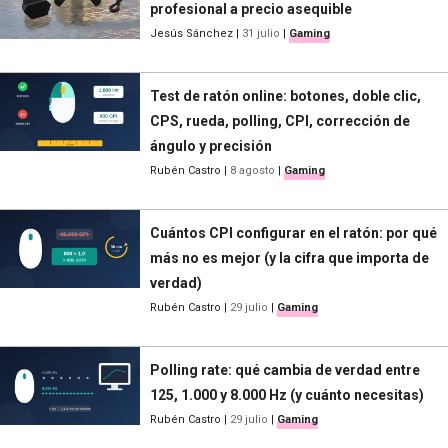
profesional a precio asequible
Jesús Sánchez
|
31 julio
|
Gaming
Test de ratón online: botones, doble clic,
CPS, rueda, polling, CPI, corrección de
ángulo y precisión
Rubén Castro
|
8 agosto
|
Gaming
Cuántos CPI configurar en el ratón: por qué
más no es mejor (y la cifra que importa de
verdad)
Rubén Castro
|
29 julio
|
Gaming
Polling rate: qué cambia de verdad entre
125, 1.000 y 8.000 Hz (y cuánto necesitas)
Rubén Castro
|
29 julio
|
Gaming