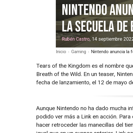
Nintendo anun
la secuela de 
Rubén Castro
, 14 septiembre 202
Inicio
›
Gaming
›
Nintendo anuncia la f
Tears of the Kingdom es el nombre que
Breath of the Wild. En un teaser, Nint
fecha de lanzamiento, el 12 de mayo d
Aunque Nintendo no ha dado mucha inf
podido ver más a Link en acción. Para 
hacer retroceder las manecillas del ti