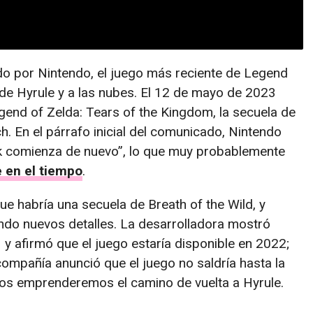
o por Nintendo, el juego más reciente de Legend
 de Hyrule y a las nubes. El 12 de mayo de 2023
gend of Zelda: Tears of the Kingdom, la secuela de
h. En el párrafo inicial del comunicado, Nintendo
ink comienza de nuevo”, lo que muy probablemente
e en el tiempo
.
ue habría una secuela de Breath of the Wild, y
o nuevos detalles. La desarrolladora mostró
y afirmó que el juego estaría disponible en 2022;
ompañía anunció que el juego no saldría hasta la
dos emprenderemos el camino de vuelta a Hyrule.