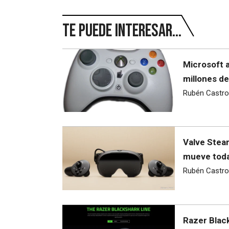
Te puede interesar...
Microsoft 
millones de
Rubén Castro
Valve Steam
mueve toda
Rubén Castro
Razer Blac