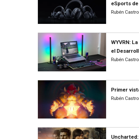
eSports de
Rubén Castro
WYVRN: La 
el Desarrol
Rubén Castro
Primer vist
Rubén Castro
Uncharted: