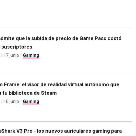
admite que la subida de precio de Game Pass costó
 suscriptores
|
17 junio
|
Gaming
 Frame: el visor de realidad virtual autónomo que
 tu biblioteca de Steam
|
16 junio
|
Gaming
kShark V3 Pro - los nuevos auriculares gaming para