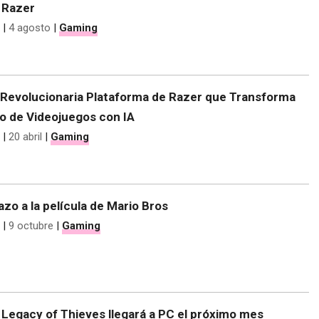
 Razer
|
4 agosto
|
Gaming
Revolucionaria Plataforma de Razer que Transforma
lo de Videojuegos con IA
|
20 abril
|
Gaming
azo a la película de Mario Bros
|
9 octubre
|
Gaming
 Legacy of Thieves llegará a PC el próximo mes