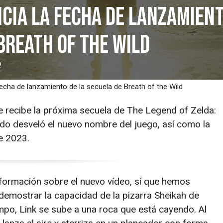
cia la fecha de lanzamient
Breath of the Wild
2
echa de lanzamiento de la secuela de Breath of the Wild
 recibe la próxima secuela de The Legend of Zelda:
endo desveló el nuevo nombre del juego, así como la
e 2023.
ormación sobre el nuevo vídeo, sí que hemos
demostrar la capacidad de la pizarra Sheikah de
empo, Link se sube a una roca que está cayendo. Al