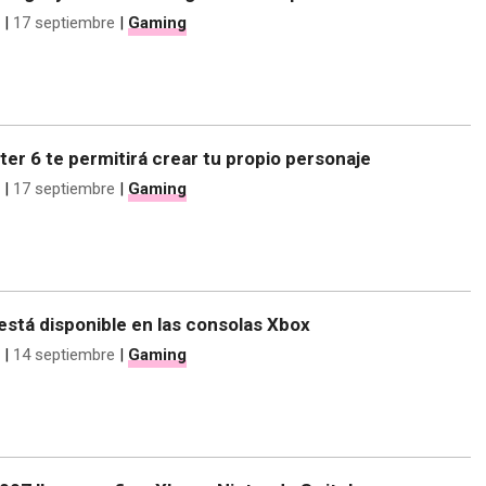
|
17 septiembre
|
Gaming
ter 6 te permitirá crear tu propio personaje
|
17 septiembre
|
Gaming
está disponible en las consolas Xbox
|
14 septiembre
|
Gaming