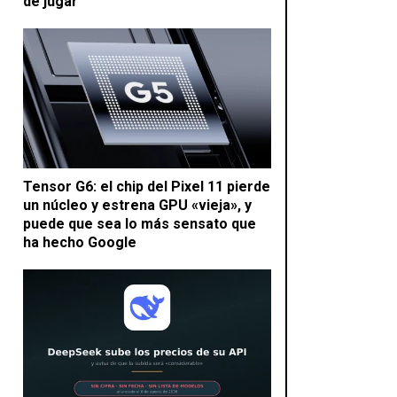
de jugar
Tensor G6: el chip del Pixel 11 pierde
un núcleo y estrena GPU «vieja», y
puede que sea lo más sensato que
ha hecho Google